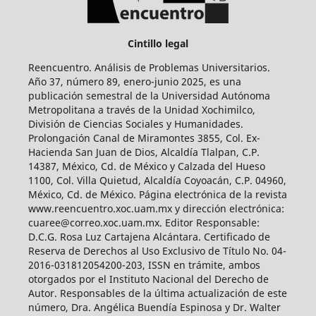
Cintillo legal
Reencuentro. Análisis de Problemas Universitarios.
Año 37, número 89, enero-junio 2025, es una
publicación semestral de la Universidad Autónoma
Metropolitana a través de la Unidad Xochimilco,
División de Ciencias Sociales y Humanidades.
Prolongación Canal de Miramontes 3855, Col. Ex-
Hacienda San Juan de Dios, Alcaldía Tlalpan, C.P.
14387, México, Cd. de México y Calzada del Hueso
1100, Col. Villa Quietud, Alcaldía Coyoacán, C.P. 04960,
México, Cd. de México. Página electrónica de la revista
www.reencuentro.xoc.uam.mx y dirección electrónica:
cuaree@correo.xoc.uam.mx. Editor Responsable:
D.C.G. Rosa Luz Cartajena Alcántara. Certificado de
Reserva de Derechos al Uso Exclusivo de Título No. 04-
2016-031812054200-203, ISSN en trámite, ambos
otorgados por el Instituto Nacional del Derecho de
Autor. Responsables de la última actualización de este
número, Dra. Angélica Buendía Espinosa y Dr. Walter