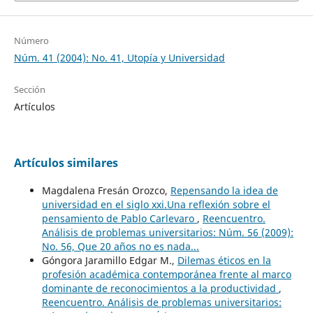
Número
Núm. 41 (2004): No. 41, Utopía y Universidad
Sección
Artículos
Artículos similares
Magdalena Fresán Orozco,
Repensando la idea de
universidad en el siglo xxi.Una reflexión sobre el
pensamiento de Pablo Carlevaro
,
Reencuentro.
Análisis de problemas universitarios: Núm. 56 (2009):
No. 56, Que 20 años no es nada...
Góngora Jaramillo Edgar M.,
Dilemas éticos en la
profesión académica contemporánea frente al marco
dominante de reconocimientos a la productividad
,
Reencuentro. Análisis de problemas universitarios: