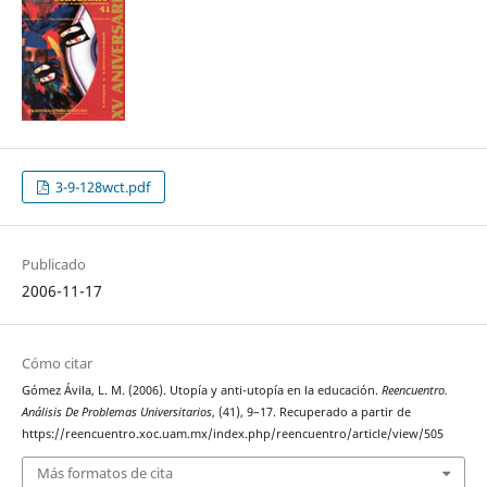
3-9-128wct.pdf
Publicado
2006-11-17
Cómo citar
Gómez Ávila, L. M. (2006). Utopía y anti-utopía en la educación.
Reencuentro.
Análisis De Problemas Universitarios
, (41), 9–17. Recuperado a partir de
https://reencuentro.xoc.uam.mx/index.php/reencuentro/article/view/505
Más formatos de cita