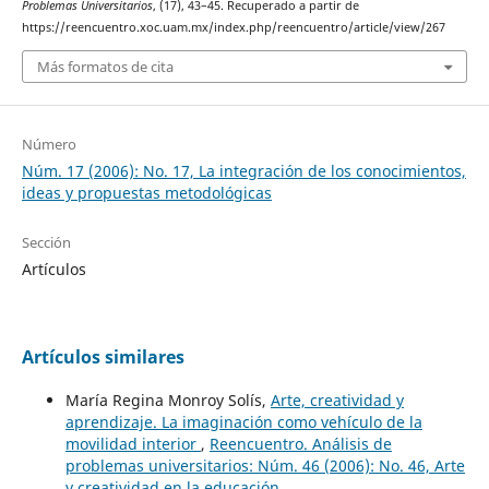
Problemas Universitarios
, (17), 43–45. Recuperado a partir de
https://reencuentro.xoc.uam.mx/index.php/reencuentro/article/view/267
Más formatos de cita
Número
Núm. 17 (2006): No. 17, La integración de los conocimientos,
ideas y propuestas metodológicas
Sección
Artículos
Artículos similares
María Regina Monroy Solís,
Arte, creatividad y
aprendizaje. La imaginación como vehículo de la
movilidad interior
,
Reencuentro. Análisis de
problemas universitarios: Núm. 46 (2006): No. 46, Arte
y creatividad en la educación