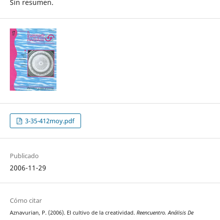
Sin resumen.
3-35-412moy.pdf
Publicado
2006-11-29
Cómo citar
Aznavurian, P. (2006). El cultivo de la creatividad.
Reencuentro. Análisis De