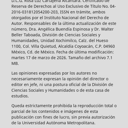
D.C.G. Rosa Luz Cartajena Alcántara. Certificado de
Reserva de Derechos al Uso Exclusivo de Título No. 04-
2016-031812054200-203, ISSN en trámite, ambos
otorgados por el Instituto Nacional del Derecho de
Autor. Responsables de la última actualización de este
número, Dra. Angélica Buendía Espinosa y Dr. Walter
Beller Taboada, División de Ciencias Sociales y
Humanidades, Unidad Xochimilco, Calz. del Hueso
1100, Col. Villa Quietud, Alcaldía Coyoacán, C.P. 04960
México, Cd. de México. Fecha de última modificación:
martes 17 de marzo de 2026. Tamaño del archivo 7.1
MB.
Las opiniones expresadas por los autores no
necesariamente expresan la opinión del director o
editor en jefe, ni una postura oficial de la División de
Ciencias Sociales y Humanidades o de esta casa de
estudios.
Queda estrictamente prohibida la reproducción total o
parcial de los contenidos e imágenes de esta
publicación con fines de lucro, sin previa autorización
de la Universidad Autónoma Metropolitana.