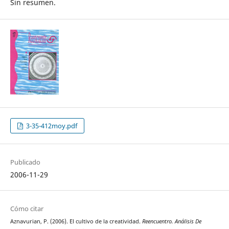
Sin resumen.
3-35-412moy.pdf
Publicado
2006-11-29
Cómo citar
Aznavurian, P. (2006). El cultivo de la creatividad.
Reencuentro. Análisis De