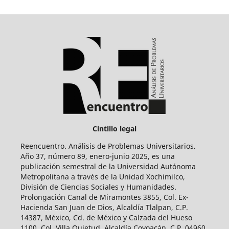
Cintillo legal
Reencuentro. Análisis de Problemas Universitarios.
Año 37, número 89, enero-junio 2025, es una
publicación semestral de la Universidad Autónoma
Metropolitana a través de la Unidad Xochimilco,
División de Ciencias Sociales y Humanidades.
Prolongación Canal de Miramontes 3855, Col. Ex-
Hacienda San Juan de Dios, Alcaldía Tlalpan, C.P.
14387, México, Cd. de México y Calzada del Hueso
1100, Col. Villa Quietud, Alcaldía Coyoacán, C.P. 04960,