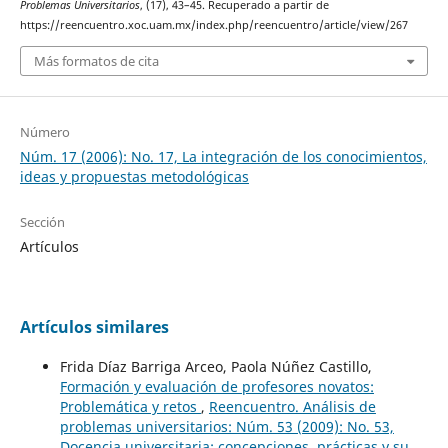
Problemas Universitarios
, (17), 43–45. Recuperado a partir de
https://reencuentro.xoc.uam.mx/index.php/reencuentro/article/view/267
Más formatos de cita
Número
Núm. 17 (2006): No. 17, La integración de los conocimientos,
ideas y propuestas metodológicas
Sección
Artículos
Artículos similares
Frida Díaz Barriga Arceo, Paola Núñez Castillo,
Formación y evaluación de profesores novatos:
Problemática y retos
,
Reencuentro. Análisis de
problemas universitarios: Núm. 53 (2009): No. 53,
Docencia universitaria: concepciones, prácticas y su