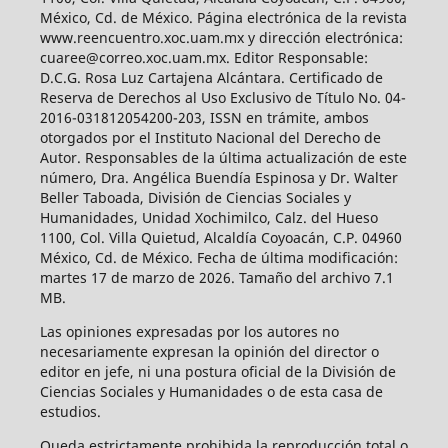
México, Cd. de México. Página electrónica de la revista
www.reencuentro.xoc.uam.mx y dirección electrónica:
cuaree@correo.xoc.uam.mx. Editor Responsable:
D.C.G. Rosa Luz Cartajena Alcántara. Certificado de
Reserva de Derechos al Uso Exclusivo de Título No. 04-
2016-031812054200-203, ISSN en trámite, ambos
otorgados por el Instituto Nacional del Derecho de
Autor. Responsables de la última actualización de este
número, Dra. Angélica Buendía Espinosa y Dr. Walter
Beller Taboada, División de Ciencias Sociales y
Humanidades, Unidad Xochimilco, Calz. del Hueso
1100, Col. Villa Quietud, Alcaldía Coyoacán, C.P. 04960
México, Cd. de México. Fecha de última modificación:
martes 17 de marzo de 2026. Tamaño del archivo 7.1
MB.
Las opiniones expresadas por los autores no
necesariamente expresan la opinión del director o
editor en jefe, ni una postura oficial de la División de
Ciencias Sociales y Humanidades o de esta casa de
estudios.
Queda estrictamente prohibida la reproducción total o