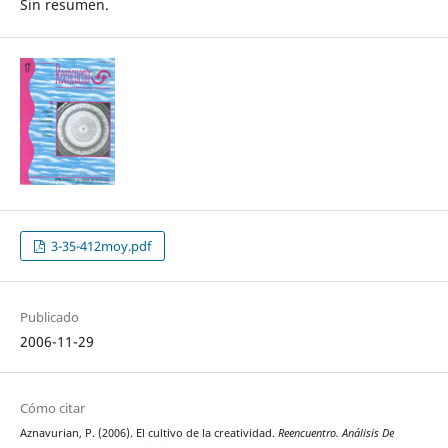
Sin resumen.
3-35-412moy.pdf
Publicado
2006-11-29
Cómo citar
Aznavurian, P. (2006). El cultivo de la creatividad.
Reencuentro. Análisis De