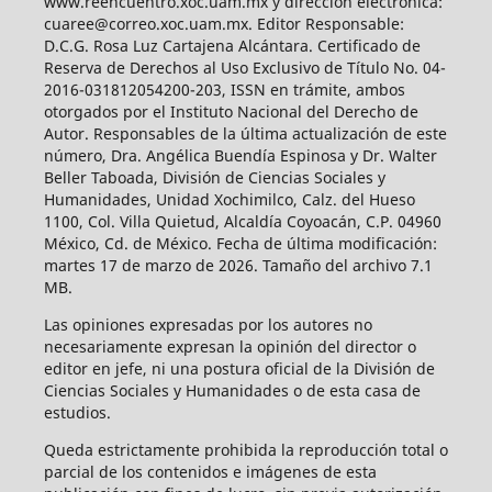
www.reencuentro.xoc.uam.mx y dirección electrónica:
cuaree@correo.xoc.uam.mx. Editor Responsable:
D.C.G. Rosa Luz Cartajena Alcántara. Certificado de
Reserva de Derechos al Uso Exclusivo de Título No. 04-
2016-031812054200-203, ISSN en trámite, ambos
otorgados por el Instituto Nacional del Derecho de
Autor. Responsables de la última actualización de este
número, Dra. Angélica Buendía Espinosa y Dr. Walter
Beller Taboada, División de Ciencias Sociales y
Humanidades, Unidad Xochimilco, Calz. del Hueso
1100, Col. Villa Quietud, Alcaldía Coyoacán, C.P. 04960
México, Cd. de México. Fecha de última modificación:
martes 17 de marzo de 2026. Tamaño del archivo 7.1
MB.
Las opiniones expresadas por los autores no
necesariamente expresan la opinión del director o
editor en jefe, ni una postura oficial de la División de
Ciencias Sociales y Humanidades o de esta casa de
estudios.
Queda estrictamente prohibida la reproducción total o
parcial de los contenidos e imágenes de esta