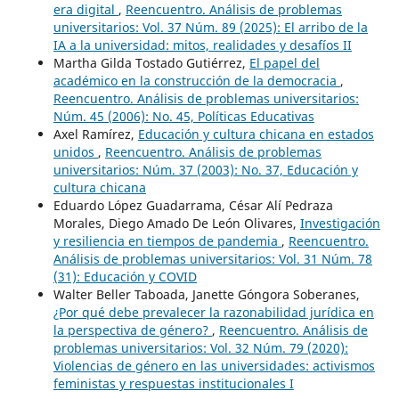
era digital
,
Reencuentro. Análisis de problemas
universitarios: Vol. 37 Núm. 89 (2025): El arribo de la
IA a la universidad: mitos, realidades y desafíos II
Martha Gilda Tostado Gutiérrez,
El papel del
académico en la construcción de la democracia
,
Reencuentro. Análisis de problemas universitarios:
Núm. 45 (2006): No. 45, Políticas Educativas
Axel Ramírez,
Educación y cultura chicana en estados
unidos
,
Reencuentro. Análisis de problemas
universitarios: Núm. 37 (2003): No. 37, Educación y
cultura chicana
Eduardo López Guadarrama, César Alí Pedraza
Morales, Diego Amado De León Olivares,
Investigación
y resiliencia en tiempos de pandemia
,
Reencuentro.
Análisis de problemas universitarios: Vol. 31 Núm. 78
(31): Educación y COVID
Walter Beller Taboada, Janette Góngora Soberanes,
¿Por qué debe prevalecer la razonabilidad jurídica en
la perspectiva de género?
,
Reencuentro. Análisis de
problemas universitarios: Vol. 32 Núm. 79 (2020):
Violencias de género en las universidades: activismos
feministas y respuestas institucionales I