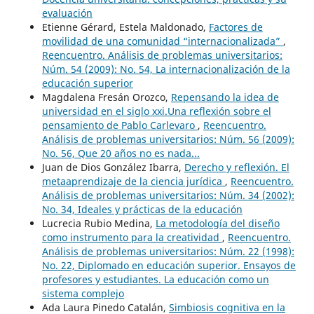
evaluación
Etienne Gérard, Estela Maldonado,
Factores de
movilidad de una comunidad “internacionalizada”
,
Reencuentro. Análisis de problemas universitarios:
Núm. 54 (2009): No. 54, La internacionalización de la
educación superior
Magdalena Fresán Orozco,
Repensando la idea de
universidad en el siglo xxi.Una reflexión sobre el
pensamiento de Pablo Carlevaro
,
Reencuentro.
Análisis de problemas universitarios: Núm. 56 (2009):
No. 56, Que 20 años no es nada...
Juan de Dios González Ibarra,
Derecho y reflexión. El
metaaprendizaje de la ciencia jurídica
,
Reencuentro.
Análisis de problemas universitarios: Núm. 34 (2002):
No. 34, Ideales y prácticas de la educación
Lucrecia Rubio Medina,
La metodología del diseño
como instrumento para la creatividad
,
Reencuentro.
Análisis de problemas universitarios: Núm. 22 (1998):
No. 22, Diplomado en educación superior. Ensayos de
profesores y estudiantes. La educación como un
sistema complejo
Ada Laura Pinedo Catalán,
Simbiosis cognitiva en la