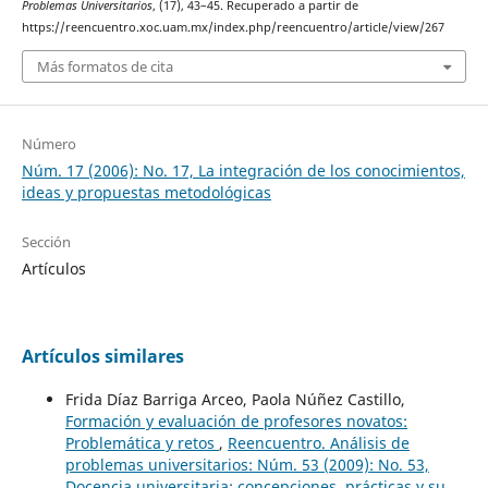
Problemas Universitarios
, (17), 43–45. Recuperado a partir de
https://reencuentro.xoc.uam.mx/index.php/reencuentro/article/view/267
Más formatos de cita
Número
Núm. 17 (2006): No. 17, La integración de los conocimientos,
ideas y propuestas metodológicas
Sección
Artículos
Artículos similares
Frida Díaz Barriga Arceo, Paola Núñez Castillo,
Formación y evaluación de profesores novatos:
Problemática y retos
,
Reencuentro. Análisis de
problemas universitarios: Núm. 53 (2009): No. 53,
Docencia universitaria: concepciones, prácticas y su