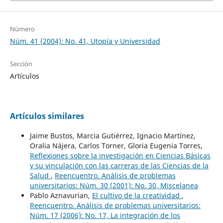
Número
Núm. 41 (2004): No. 41, Utopía y Universidad
Sección
Artículos
Artículos similares
Jaime Bustos, Marcia Gutiérrez, Ignacio Martínez,
Oralia Nájera, Carlos Torner, Gloria Eugenia Torres,
Reflexiones sobre la investigación en Ciencias Básicas
y su vinculación con las carreras de las Ciencias de la
Salud
,
Reencuentro. Análisis de problemas
universitarios: Núm. 30 (2001): No. 30, Miscelanea
Pablo Aznavurian,
El cultivo de la creatividad
,
Reencuentro. Análisis de problemas universitarios:
Núm. 17 (2006): No. 17, La integración de los