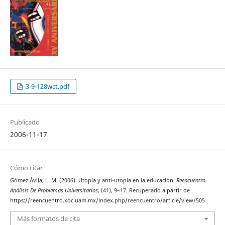
3-9-128wct.pdf
Publicado
2006-11-17
Cómo citar
Gómez Ávila, L. M. (2006). Utopía y anti-utopía en la educación.
Reencuentro.
Análisis De Problemas Universitarios
, (41), 9–17. Recuperado a partir de
https://reencuentro.xoc.uam.mx/index.php/reencuentro/article/view/505
Más formatos de cita