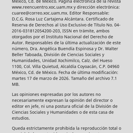
México, Cd. de México. Página electrónica de la revista
www.reencuentro.xoc.uam.mx y dirección electrónica:
cuaree@correo.xoc.uam.mx. Editor Responsable:
D.C.G. Rosa Luz Cartajena Alcántara. Certificado de
Reserva de Derechos al Uso Exclusivo de Título No. 04-
2016-031812054200-203, ISSN en trámite, ambos
otorgados por el Instituto Nacional del Derecho de
Autor. Responsables de la última actualización de este
número, Dra. Angélica Buendía Espinosa y Dr. Walter
Beller Taboada, División de Ciencias Sociales y
Humanidades, Unidad Xochimilco, Calz. del Hueso
1100, Col. Villa Quietud, Alcaldía Coyoacán, C.P. 04960
México, Cd. de México. Fecha de última modificación:
martes 17 de marzo de 2026. Tamaño del archivo 7.1
MB.
Las opiniones expresadas por los autores no
necesariamente expresan la opinión del director o
editor en jefe, ni una postura oficial de la División de
Ciencias Sociales y Humanidades o de esta casa de
estudios.
Queda estrictamente prohibida la reproducción total o