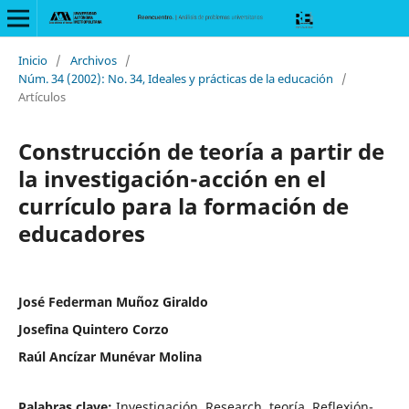
Inicio
/
Archivos
/
Núm. 34 (2002): No. 34, Ideales y prácticas de la educación
/
Artículos
Construcción de teoría a partir de
la investigación-acción en el
currículo para la formación de
educadores
José Federman Muñoz Giraldo
Josefina Quintero Corzo
Raúl Ancízar Munévar Molina
Palabras clave:
Investigación, Research, teoría, Reflexión-