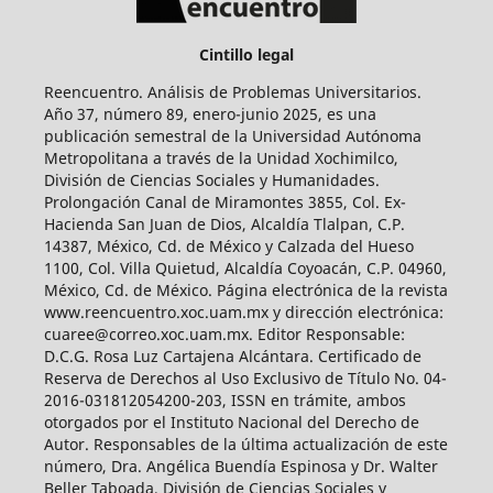
Cintillo legal
Reencuentro. Análisis de Problemas Universitarios.
Año 37, número 89, enero-junio 2025, es una
publicación semestral de la Universidad Autónoma
Metropolitana a través de la Unidad Xochimilco,
División de Ciencias Sociales y Humanidades.
Prolongación Canal de Miramontes 3855, Col. Ex-
Hacienda San Juan de Dios, Alcaldía Tlalpan, C.P.
14387, México, Cd. de México y Calzada del Hueso
1100, Col. Villa Quietud, Alcaldía Coyoacán, C.P. 04960,
México, Cd. de México. Página electrónica de la revista
www.reencuentro.xoc.uam.mx y dirección electrónica:
cuaree@correo.xoc.uam.mx. Editor Responsable:
D.C.G. Rosa Luz Cartajena Alcántara. Certificado de
Reserva de Derechos al Uso Exclusivo de Título No. 04-
2016-031812054200-203, ISSN en trámite, ambos
otorgados por el Instituto Nacional del Derecho de
Autor. Responsables de la última actualización de este
número, Dra. Angélica Buendía Espinosa y Dr. Walter
Beller Taboada, División de Ciencias Sociales y