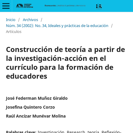
Inicio
/
Archivos
/
Núm. 34 (2002): No. 34, Ideales y prácticas de la educación
/
Artículos
Construcción de teoría a partir de
la investigación-acción en el
currículo para la formación de
educadores
José Federman Muñoz Giraldo
Josefina Quintero Corzo
Raúl Ancízar Munévar Molina
Palabras clave:
Investigación, Research, teoría, Reflexión-