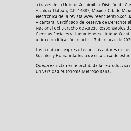
a través de la Unidad Xochimilco, División de 
Alcaldía Tlalpan, C.P. 14387, México, Cd. de Méx
electrónica de la revista www.reencuentro.xoc.
Alcántara. Certificado de Reserva de Derechos a
Nacional del Derecho de Autor. Responsables de la
Ciencias Sociales y Humanidades, Unidad Xochimilc
última modificación: martes 17 de marzo de 2026
Las opiniones expresadas por los autores no neces
Sociales y Humanidades o de esta casa de estud
Queda estrictamente prohibida la reproducción to
Universidad Autónoma Metropolitana.