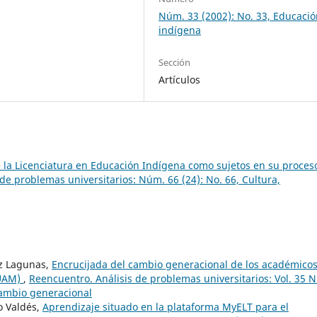
Núm. 33 (2002): No. 33, Educaci
indígena
Sección
Artículos
e la Licenciatura en Educación Indígena como sujetos en su proces
de problemas universitarios: Núm. 66 (24): No. 66, Cultura,
ez Lagunas,
Encrucijada del cambio generacional de los académico
(UAM)
,
Reencuentro. Análisis de problemas universitarios: Vol. 35 
cambio generacional
o Valdés,
Aprendizaje situado en la plataforma MyELT para el