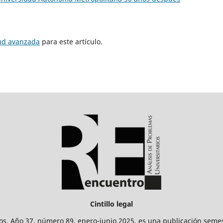
tud avanzada
para este artículo.
Cintillo legal
os. Año 37, número 89, enero-junio 2025, es una publicación sem