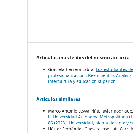
Artículos más leídos del mismo autor/a
Graciela Herrera Labra,
Los estudiantes d
profesionalización
,
Reencuentro. Análisis 
intercultura y educación superior
Artículos similares
Marco Antonio Leyva Piña, Javier Rodrígu
la Universidad Autónoma Metropolitana 
86 (2023): Universidad, planta docente y 
Héctor Fernández Cuevas, José Luis Carrill