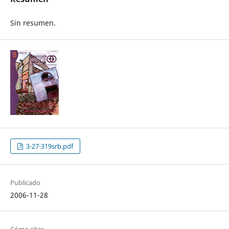
Sin resumen.
3-27-319srb.pdf
Publicado
2006-11-28