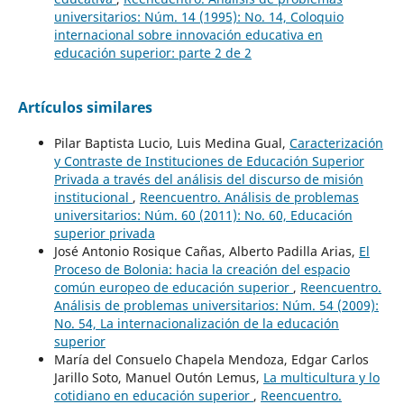
universitarios: Núm. 14 (1995): No. 14, Coloquio
internacional sobre innovación educativa en
educación superior: parte 2 de 2
Artículos similares
Pilar Baptista Lucio, Luis Medina Gual,
Caracterización
y Contraste de Instituciones de Educación Superior
Privada a través del análisis del discurso de misión
institucional
,
Reencuentro. Análisis de problemas
universitarios: Núm. 60 (2011): No. 60, Educación
superior privada
José Antonio Rosique Cañas, Alberto Padilla Arias,
El
Proceso de Bolonia: hacia la creación del espacio
común europeo de educación superior
,
Reencuentro.
Análisis de problemas universitarios: Núm. 54 (2009):
No. 54, La internacionalización de la educación
superior
María del Consuelo Chapela Mendoza, Edgar Carlos
Jarillo Soto, Manuel Outón Lemus,
La multicultura y lo
cotidiano en educación superior
,
Reencuentro.