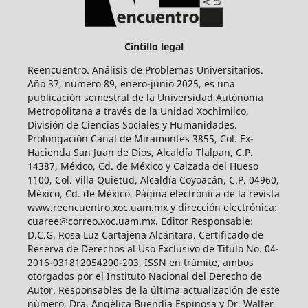
Cintillo legal
Reencuentro. Análisis de Problemas Universitarios.
Año 37, número 89, enero-junio 2025, es una
publicación semestral de la Universidad Autónoma
Metropolitana a través de la Unidad Xochimilco,
División de Ciencias Sociales y Humanidades.
Prolongación Canal de Miramontes 3855, Col. Ex-
Hacienda San Juan de Dios, Alcaldía Tlalpan, C.P.
14387, México, Cd. de México y Calzada del Hueso
1100, Col. Villa Quietud, Alcaldía Coyoacán, C.P. 04960,
México, Cd. de México. Página electrónica de la revista
www.reencuentro.xoc.uam.mx y dirección electrónica:
cuaree@correo.xoc.uam.mx. Editor Responsable:
D.C.G. Rosa Luz Cartajena Alcántara. Certificado de
Reserva de Derechos al Uso Exclusivo de Título No. 04-
2016-031812054200-203, ISSN en trámite, ambos
otorgados por el Instituto Nacional del Derecho de
Autor. Responsables de la última actualización de este
número, Dra. Angélica Buendía Espinosa y Dr. Walter