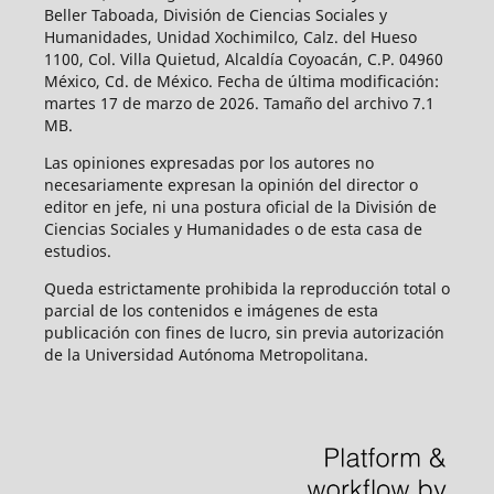
Beller Taboada, División de Ciencias Sociales y
Humanidades, Unidad Xochimilco, Calz. del Hueso
1100, Col. Villa Quietud, Alcaldía Coyoacán, C.P. 04960
México, Cd. de México. Fecha de última modificación:
martes 17 de marzo de 2026. Tamaño del archivo 7.1
MB.
Las opiniones expresadas por los autores no
necesariamente expresan la opinión del director o
editor en jefe, ni una postura oficial de la División de
Ciencias Sociales y Humanidades o de esta casa de
estudios.
Queda estrictamente prohibida la reproducción total o
parcial de los contenidos e imágenes de esta
publicación con fines de lucro, sin previa autorización
de la Universidad Autónoma Metropolitana.