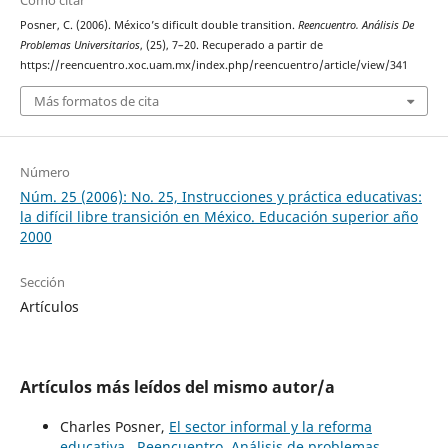
Cómo citar
Posner, C. (2006). México’s dificult double transition.
Reencuentro. Análisis De
Problemas Universitarios
, (25), 7–20. Recuperado a partir de
https://reencuentro.xoc.uam.mx/index.php/reencuentro/article/view/341
Más formatos de cita
Número
Núm. 25 (2006): No. 25, Instrucciones y práctica educativas:
la difícil libre transición en México. Educación superior año
2000
Sección
Artículos
Artículos más leídos del mismo autor/a
Charles Posner,
El sector informal y la reforma
educativa
,
Reencuentro. Análisis de problemas