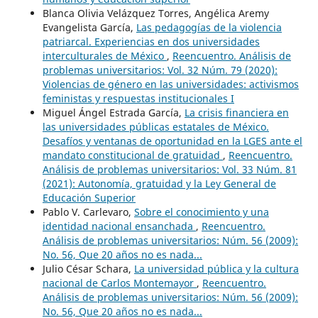
Blanca Olivia Velázquez Torres, Angélica Aremy
Evangelista García,
Las pedagogías de la violencia
patriarcal. Experiencias en dos universidades
interculturales de México
,
Reencuentro. Análisis de
problemas universitarios: Vol. 32 Núm. 79 (2020):
Violencias de género en las universidades: activismos
feministas y respuestas institucionales I
Miguel Ángel Estrada García,
La crisis financiera en
las universidades públicas estatales de México.
Desafíos y ventanas de oportunidad en la LGES ante el
mandato constitucional de gratuidad
,
Reencuentro.
Análisis de problemas universitarios: Vol. 33 Núm. 81
(2021): Autonomía, gratuidad y la Ley General de
Educación Superior
Pablo V. Carlevaro,
Sobre el conocimiento y una
identidad nacional ensanchada
,
Reencuentro.
Análisis de problemas universitarios: Núm. 56 (2009):
No. 56, Que 20 años no es nada...
Julio César Schara,
La universidad pública y la cultura
nacional de Carlos Montemayor
,
Reencuentro.
Análisis de problemas universitarios: Núm. 56 (2009):
No. 56, Que 20 años no es nada...