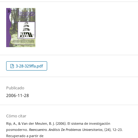
3-28-329ffa.pdf
Publicado
2006-11-28
Cómo citar
Rip, A., & Van der Meulen, B. J. (2006). El sistema de investigación
posmoderno.
Reencuentro. Análisis De Problemas Universitarios
, (24), 12–23.
Recuperado a partir de