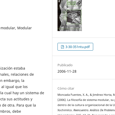
a modular, Modular
3-30-351ntu.pdf
Publicado
ización estaba
2006-11-28
nales, relaciones de
in embargo, la
 al igual que los
Cómo citar
la cual hay un sistema de
Moncada Fuentes, X. A., & Jiménez Horta, M
cta sus actitudes y
(2006). La filosofía de sistema modular, su
 de otra. Para que la
dentro de la cultura organizacional de la 
Xochimilco.
Reencuentro. Análisis De Problem
embros, debe