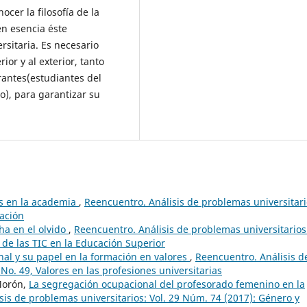
cer la filosofía de la
en esencia éste
ersitaria. Es necesario
rior y al exterior, tanto
rantes(estudiantes del
o), para garantizar su
as en la academia
,
Reencuentro. Análisis de problemas universitari
cación
ha en el olvido
,
Reencuentro. Análisis de problemas universitarios
 de las TIC en la Educación Superior
nal y su papel en la formación en valores
,
Reencuentro. Análisis d
No. 49, Valores en las profesiones universitarias
Morón,
La segregación ocupacional del profesorado femenino en la
sis de problemas universitarios: Vol. 29 Núm. 74 (2017): Género y