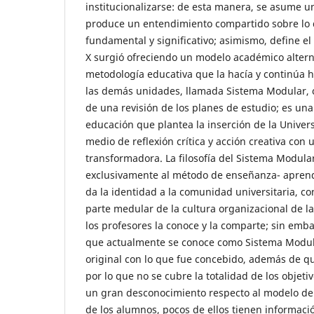
institucionalizarse: de esta manera, se asume u
produce un entendimiento compartido sobre lo q
fundamental y significativo; asimismo, define e
X surgió ofreciendo un modelo académico altern
metodología educativa que la hacía y continúa h
las demás unidades, llamada Sistema Modular, cu
de una revisión de los planes de estudio; es un
educación que plantea la inserción de la Univer
medio de reflexión crítica y acción creativa con 
transformadora. La filosofía del Sistema Modular
exclusivamente al método de enseñanza- aprend
da la identidad a la comunidad universitaria, c
parte medular de la cultura organizacional de l
los profesores la conoce y la comparte; sin emb
que actualmente se conoce como Sistema Modular
original con lo que fue concebido, además de q
por lo que no se cubre la totalidad de los objetiv
un gran desconocimiento respecto al modelo de
de los alumnos, pocos de ellos tienen informaci