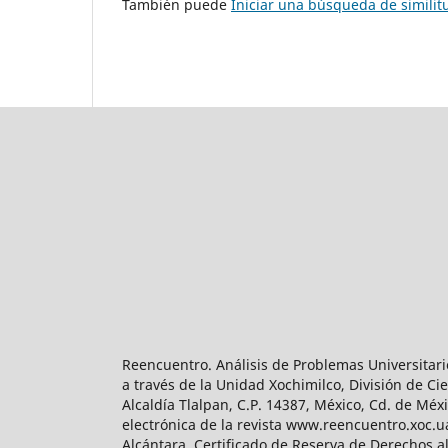
También puede
Iniciar una búsqueda de simili
Reencuentro. Análisis de Problemas Universitari
a través de la Unidad Xochimilco, División de 
Alcaldía Tlalpan, C.P. 14387, México, Cd. de Méx
electrónica de la revista www.reencuentro.xoc.
Alcántara. Certificado de Reserva de Derechos a