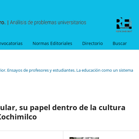
nvocatorias
Normas Editoriales
Directorio
Buscar
ior. Ensayos de profesores y estudiantes. La educación como un sistema
ular, su papel dentro de la cultura
Xochimilco