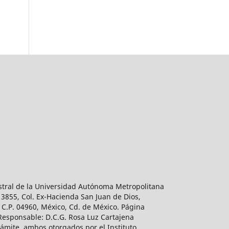
estral de la Universidad Autónoma Metropolitana
 3855, Col. Ex-Hacienda San Juan de Dios,
 C.P. 04960, México, Cd. de México. Página
 Responsable: D.C.G. Rosa Luz Cartajena
ámite, ambos otorgados por el Instituto