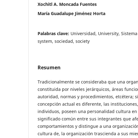
Xochitl A. Moncada Fuentes
María Guadalupe Jiménez Horta
Palabras clave:
Universidad, University, Sistem
system, sociedad, society
Resumen
Tradicionalmente se consideraba que una organ
constituida por niveles jerárquicos, áreas funcio
autoridad, normas y procedimientos, etcétera; s
concepción actual es diferente, las instituciones,
individuos, poseen una personalidad cultura en 
significado común entre sus integrantes que afe
comportamientos y distingue a una organización
cultura de, la organización trascienda a sus mi