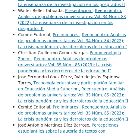
La enseñanza de la investigación en los posgrados II
Walter Beller Taboada,
Presentación
,
Reencuentro.
Análisis de problemas universitarios: Vol. 34 Núm. 83
(2022): La enseñanza de la investigación en los
posgrados II
Comité Editorial,
Preliminares
,
Reencuentro. Análisis
de problemas universitarios: Vol. 34 Núm. 84 (2022):
La crisis pandémica y los derroteros de la educación I
Christian Guillermo Gómez Vargas,
Fenomenología
Zoom:
,
Reencuentro. Análisis de problemas
universitarios: Vol. 35 Núm. 85 (2023): La crisis
pandémica y los derroteros de la educación II
José Fernando López Pérez, Iván de Jesús Espinosa
Torres,
Tecnología educativa y participación familiar
en Educación Media Superior
,
Reencuentro. Análisis
de problemas universitarios: Vol. 35 Núm. 85 (2023):
La crisis pandémica y los derroteros de la educación II
Comité Editorial,
Preliminares
,
Reencuentro. Análisis
de problemas universitarios: Vol. 35 Núm. 85 (2023):
La crisis pandémica y los derroteros de la educación II
José Antonio Martínez Díez Barroso,
Percepciones
estudiantiles sobre la autoría de textos con