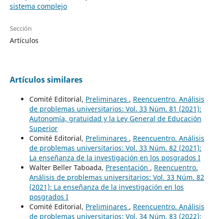
sistema complejo
Sección
Artículos
Artículos similares
Comité Editorial,
Preliminares
,
Reencuentro. Análisis
de problemas universitarios: Vol. 33 Núm. 81 (2021):
Autonomía, gratuidad y la Ley General de Educación
Superior
Comité Editorial,
Preliminares
,
Reencuentro. Análisis
de problemas universitarios: Vol. 33 Núm. 82 (2021):
La enseñanza de la investigación en los posgrados I
Walter Beller Taboada,
Presentación
,
Reencuentro.
Análisis de problemas universitarios: Vol. 33 Núm. 82
(2021): La enseñanza de la investigación en los
posgrados I
Comité Editorial,
Preliminares
,
Reencuentro. Análisis
de problemas universitarios: Vol. 34 Núm. 83 (2022):