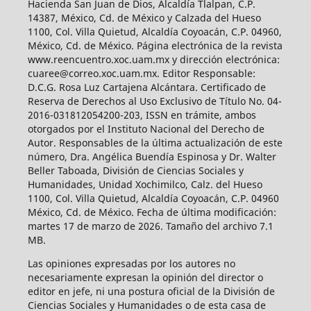
Hacienda San Juan de Dios, Alcaldía Tlalpan, C.P.
14387, México, Cd. de México y Calzada del Hueso
1100, Col. Villa Quietud, Alcaldía Coyoacán, C.P. 04960,
México, Cd. de México. Página electrónica de la revista
www.reencuentro.xoc.uam.mx y dirección electrónica:
cuaree@correo.xoc.uam.mx. Editor Responsable:
D.C.G. Rosa Luz Cartajena Alcántara. Certificado de
Reserva de Derechos al Uso Exclusivo de Título No. 04-
2016-031812054200-203, ISSN en trámite, ambos
otorgados por el Instituto Nacional del Derecho de
Autor. Responsables de la última actualización de este
número, Dra. Angélica Buendía Espinosa y Dr. Walter
Beller Taboada, División de Ciencias Sociales y
Humanidades, Unidad Xochimilco, Calz. del Hueso
1100, Col. Villa Quietud, Alcaldía Coyoacán, C.P. 04960
México, Cd. de México. Fecha de última modificación:
martes 17 de marzo de 2026. Tamaño del archivo 7.1
MB.
Las opiniones expresadas por los autores no
necesariamente expresan la opinión del director o
editor en jefe, ni una postura oficial de la División de
Ciencias Sociales y Humanidades o de esta casa de