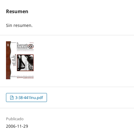
Resumen
Sin resumen.
3-38-441lnu.pdf
Publicado
2006-11-29