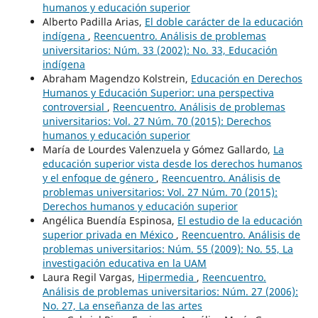
humanos y educación superior
Alberto Padilla Arias,
El doble carácter de la educación
indígena
,
Reencuentro. Análisis de problemas
universitarios: Núm. 33 (2002): No. 33, Educación
indígena
Abraham Magendzo Kolstrein,
Educación en Derechos
Humanos y Educación Superior: una perspectiva
controversial
,
Reencuentro. Análisis de problemas
universitarios: Vol. 27 Núm. 70 (2015): Derechos
humanos y educación superior
María de Lourdes Valenzuela y Gómez Gallardo,
La
educación superior vista desde los derechos humanos
y el enfoque de género
,
Reencuentro. Análisis de
problemas universitarios: Vol. 27 Núm. 70 (2015):
Derechos humanos y educación superior
Angélica Buendía Espinosa,
El estudio de la educación
superior privada en México
,
Reencuentro. Análisis de
problemas universitarios: Núm. 55 (2009): No. 55, La
investigación educativa en la UAM
Laura Regil Vargas,
Hipermedia
,
Reencuentro.
Análisis de problemas universitarios: Núm. 27 (2006):
No. 27, La enseñanza de las artes