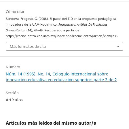
Cómo citar
Sandoval Fregoso, G. (2006). El papel del TID en la propuesta pedagógica
innovadora de la UAM-Xochimilco.
Reencuentro. Análisis De Problemas
Universitarios
, (14), 44–49. Recuperado a partir de
https://reencuentro.xoc.uam.mx/index.php/reencuentro/article/view/236
Más formatos de cita
Número
Núm. 14 (1995): No. 14, Coloquio internacional sobre
innovación educativa en educación superior: parte 2 de 2
Sección
Artículos
Artículos más leídos del mismo autor/a