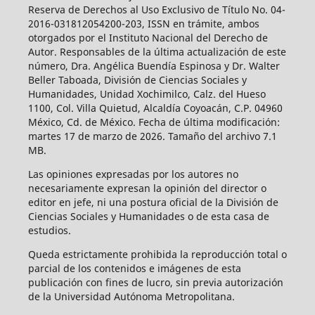
Reserva de Derechos al Uso Exclusivo de Título No. 04-
2016-031812054200-203, ISSN en trámite, ambos
otorgados por el Instituto Nacional del Derecho de
Autor. Responsables de la última actualización de este
número, Dra. Angélica Buendía Espinosa y Dr. Walter
Beller Taboada, División de Ciencias Sociales y
Humanidades, Unidad Xochimilco, Calz. del Hueso
1100, Col. Villa Quietud, Alcaldía Coyoacán, C.P. 04960
México, Cd. de México. Fecha de última modificación:
martes 17 de marzo de 2026. Tamaño del archivo 7.1
MB.
Las opiniones expresadas por los autores no
necesariamente expresan la opinión del director o
editor en jefe, ni una postura oficial de la División de
Ciencias Sociales y Humanidades o de esta casa de
estudios.
Queda estrictamente prohibida la reproducción total o
parcial de los contenidos e imágenes de esta
publicación con fines de lucro, sin previa autorización
de la Universidad Autónoma Metropolitana.