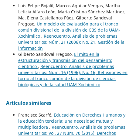
Luis Felipe Bojalil, Marcos Aguilar Vengas, Martha
Leticia Alfaro León, María Cristina Sánchez Martínez,
Ma. Elena Castellanos Páez, Gilberto Sandoval
Fregoso,
Un modelo de evaluación para el tronco
común divisional de la división de CBS de la UAM-
Xochimilco
,
Reencuentro. Análisis de problemas
universitarios: Núm. 21 (2006): No. 21, Gestión de la
información
Gilberto Sandoval Fregoso,
El mito en la
estructuración y transmisión del pensamiento
científico
,
Reencuentro. Análisis de problemas
universitarios: Núm. 16 (1996): No. 16, Reflexiones en
torno al tronco común de la división de ciencias
biológicas y de la salud UAM-Xochimilco
Artículos similares
Francisco Scarfó,
Educación en Derechos Humanos y
la educación terciaria: una necesidad mutua y
multiplicadora
,
Reencuentro. Análisis de problemas
universitarios: Vol. 27 Núm. 70 (2015): Derechos