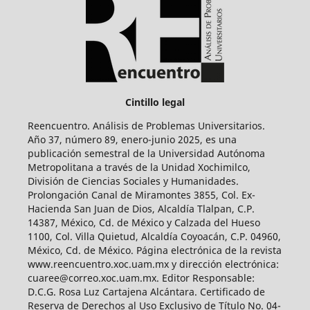
Cintillo legal
Reencuentro. Análisis de Problemas Universitarios.
Año 37, número 89, enero-junio 2025, es una
publicación semestral de la Universidad Autónoma
Metropolitana a través de la Unidad Xochimilco,
División de Ciencias Sociales y Humanidades.
Prolongación Canal de Miramontes 3855, Col. Ex-
Hacienda San Juan de Dios, Alcaldía Tlalpan, C.P.
14387, México, Cd. de México y Calzada del Hueso
1100, Col. Villa Quietud, Alcaldía Coyoacán, C.P. 04960,
México, Cd. de México. Página electrónica de la revista
www.reencuentro.xoc.uam.mx y dirección electrónica:
cuaree@correo.xoc.uam.mx. Editor Responsable:
D.C.G. Rosa Luz Cartajena Alcántara. Certificado de
Reserva de Derechos al Uso Exclusivo de Título No. 04-