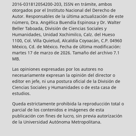
2016-031812054200-203, ISSN en trámite, ambos
otorgados por el Instituto Nacional del Derecho de
Autor. Responsables de la última actualización de este
número, Dra. Angélica Buendía Espinosa y Dr. Walter
Beller Taboada, División de Ciencias Sociales y
Humanidades, Unidad Xochimilco, Calz. del Hueso
1100, Col. Villa Quietud, Alcaldía Coyoacán, C.P. 04960
México, Cd. de México. Fecha de última modificación:
martes 17 de marzo de 2026. Tamaño del archivo 7.1
MB.
Las opiniones expresadas por los autores no
necesariamente expresan la opinión del director o
editor en jefe, ni una postura oficial de la División de
Ciencias Sociales y Humanidades o de esta casa de
estudios.
Queda estrictamente prohibida la reproducción total o
parcial de los contenidos e imágenes de esta
publicación con fines de lucro, sin previa autorización
de la Universidad Autónoma Metropolitana.