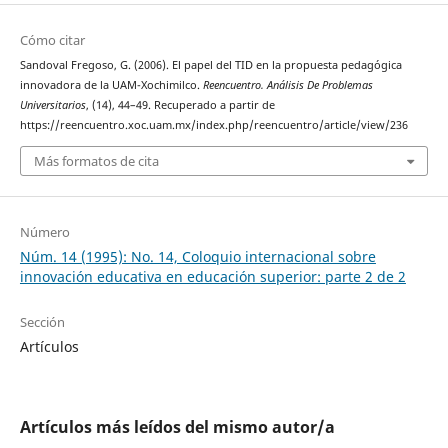
Cómo citar
Sandoval Fregoso, G. (2006). El papel del TID en la propuesta pedagógica
innovadora de la UAM-Xochimilco.
Reencuentro. Análisis De Problemas
Universitarios
, (14), 44–49. Recuperado a partir de
https://reencuentro.xoc.uam.mx/index.php/reencuentro/article/view/236
Más formatos de cita
Número
Núm. 14 (1995): No. 14, Coloquio internacional sobre
innovación educativa en educación superior: parte 2 de 2
Sección
Artículos
Artículos más leídos del mismo autor/a