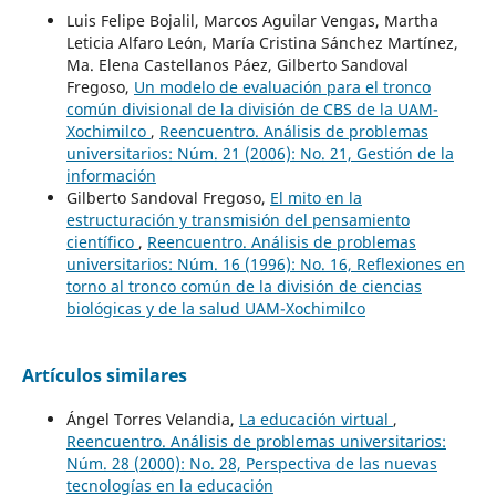
Luis Felipe Bojalil, Marcos Aguilar Vengas, Martha
Leticia Alfaro León, María Cristina Sánchez Martínez,
Ma. Elena Castellanos Páez, Gilberto Sandoval
Fregoso,
Un modelo de evaluación para el tronco
común divisional de la división de CBS de la UAM-
Xochimilco
,
Reencuentro. Análisis de problemas
universitarios: Núm. 21 (2006): No. 21, Gestión de la
información
Gilberto Sandoval Fregoso,
El mito en la
estructuración y transmisión del pensamiento
científico
,
Reencuentro. Análisis de problemas
universitarios: Núm. 16 (1996): No. 16, Reflexiones en
torno al tronco común de la división de ciencias
biológicas y de la salud UAM-Xochimilco
Artículos similares
Ángel Torres Velandia,
La educación virtual
,
Reencuentro. Análisis de problemas universitarios:
Núm. 28 (2000): No. 28, Perspectiva de las nuevas
tecnologías en la educación