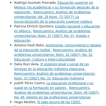
Rodrigo Guzmán Preciado,
Educación superior en
México: los académicos y su formación después de la
expansión
,
Reencuentro. Análisis de problemas
universitarios: Vol. 29 Núm. 73 (2017): La
burocratización de la educación superior pública
Patricia Ehrlich Quintero,
Estado nacional y educación
en México
,
Reencuentro. Análisis de problemas
universitarios: Núm. 31 (2001): No. 31, Estado y
educación
Antonio Paoli Bolio,
Autonomía, conocimiento e ideales
de la educación tseltal
,
Reencuentro. Análisis de
problemas universitarios: Núm. 32 (2001): No. 32,
Educación, Cultura e Interculturalidad
Dalia Ruiz Ávila,
El estatuto legal y social de las
lenguas en la educación indígena mexicana
,
Reencuentro. Análisis de problemas universitarios:
Núm. 33 (2002): No. 33, Educación indígena
Judith Pérez Castro,
La educación profesional y su
papel en la formación en valores
,
Reencuentro.
Análisis de problemas universitarios: Núm. 49 (2007):
No. 49, Valores en las profesiones universitarias
Hugo Aboites,
El lado oscuro de los CIEES
,