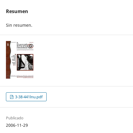
Resumen
Sin resumen.
3-38-441lnu.pdf
Publicado
2006-11-29