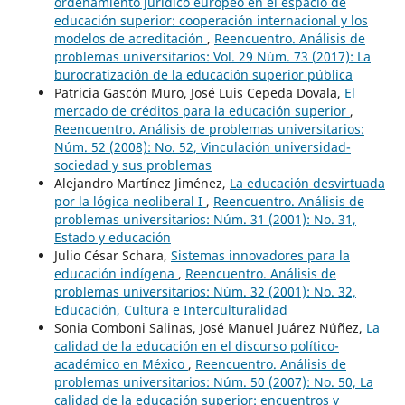
ordenamiento jurídico europeo en el espacio de
educación superior: cooperación internacional y los
modelos de acreditación
,
Reencuentro. Análisis de
problemas universitarios: Vol. 29 Núm. 73 (2017): La
burocratización de la educación superior pública
Patricia Gascón Muro, José Luis Cepeda Dovala,
El
mercado de créditos para la educación superior
,
Reencuentro. Análisis de problemas universitarios:
Núm. 52 (2008): No. 52, Vinculación universidad-
sociedad y sus problemas
Alejandro Martínez Jiménez,
La educación desvirtuada
por la lógica neoliberal I
,
Reencuentro. Análisis de
problemas universitarios: Núm. 31 (2001): No. 31,
Estado y educación
Julio César Schara,
Sistemas innovadores para la
educación indígena
,
Reencuentro. Análisis de
problemas universitarios: Núm. 32 (2001): No. 32,
Educación, Cultura e Interculturalidad
Sonia Comboni Salinas, José Manuel Juárez Núñez,
La
calidad de la educación en el discurso político-
académico en México
,
Reencuentro. Análisis de
problemas universitarios: Núm. 50 (2007): No. 50, La
calidad de la educación superior: encuentros y