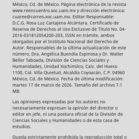
México, Cd. de México. Página electrónica de la revista
www.reencuentro.xoc.uam.mx y dirección electrónica:
cuaree@correo.xoc.uam.mx. Editor Responsable:
D.C.G. Rosa Luz Cartajena Alcántara. Certificado de
Reserva de Derechos al Uso Exclusivo de Título No. 04-
2016-031812054200-203, ISSN en trámite, ambos
otorgados por el Instituto Nacional del Derecho de
Autor. Responsables de la última actualización de este
número, Dra. Angélica Buendía Espinosa y Dr. Walter
Beller Taboada, División de Ciencias Sociales y
Humanidades, Unidad Xochimilco, Calz. del Hueso
1100, Col. Villa Quietud, Alcaldía Coyoacán, C.P. 04960
México, Cd. de México. Fecha de última modificación:
martes 17 de marzo de 2026. Tamaño del archivo 7.1
MB.
Las opiniones expresadas por los autores no
necesariamente expresan la opinión del director o
editor en jefe, ni una postura oficial de la División de
Ciencias Sociales y Humanidades o de esta casa de
estudios.
Queda estrictamente prohibida la reproducción total o