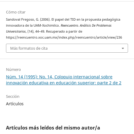
Cómo citar
Sandoval Fregoso, G. (2006). El papel del TID en la propuesta pedagógica
innovadora de la UAM-Xochimilco.
Reencuentro. Análisis De Problemas
Universitarios
, (14), 44–49. Recuperado a partir de
https://reencuentro.xoc.uam.mx/index.php/reencuentro/article/view/236
Más formatos de cita
Número
Núm. 14 (1995): No. 14, Coloquio internacional sobre
innovación educativa en educación superior: parte 2 de 2
Sección
Artículos
Artículos más leídos del mismo autor/a