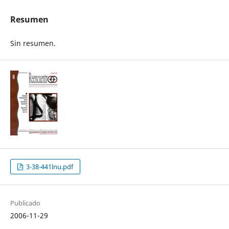
Resumen
Sin resumen.
3-38-441lnu.pdf
Publicado
2006-11-29