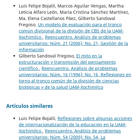
Luis Felipe Bojalil, Marcos Aguilar Vengas, Martha
Leticia Alfaro León, María Cristina Sánchez Martínez,
Ma. Elena Castellanos Páez, Gilberto Sandoval
Fregoso,
Un modelo de evaluación para el tronco
común divisional de la división de CBS de la UAM-
Xochimilco
,
Reencuentro. Análisis de problemas
universitarios: Núm. 21 (2006): No. 21, Gestión de la
información
Gilberto Sandoval Fregoso,
El mito en la
estructuración y transmisión del pensamiento
científico
,
Reencuentro. Análisis de problemas
universitarios: Núm. 16 (1996): No. 16, Reflexiones en
torno al tronco común de la división de ciencias
biológicas y de la salud UAM-Xochimilco
Artículos similares
Luis Felipe Bojalil,
Reflexiones sobre algunas acciones
de internacionalización de la educación en la UAM-
Xochimilco
,
Reencuentro. Análisis de problemas
universitarios: Núm. 54 (2009): No. 54, La