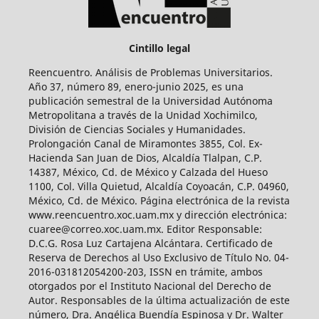
Cintillo legal
Reencuentro. Análisis de Problemas Universitarios.
Año 37, número 89, enero-junio 2025, es una
publicación semestral de la Universidad Autónoma
Metropolitana a través de la Unidad Xochimilco,
División de Ciencias Sociales y Humanidades.
Prolongación Canal de Miramontes 3855, Col. Ex-
Hacienda San Juan de Dios, Alcaldía Tlalpan, C.P.
14387, México, Cd. de México y Calzada del Hueso
1100, Col. Villa Quietud, Alcaldía Coyoacán, C.P. 04960,
México, Cd. de México. Página electrónica de la revista
www.reencuentro.xoc.uam.mx y dirección electrónica:
cuaree@correo.xoc.uam.mx. Editor Responsable:
D.C.G. Rosa Luz Cartajena Alcántara. Certificado de
Reserva de Derechos al Uso Exclusivo de Título No. 04-
2016-031812054200-203, ISSN en trámite, ambos
otorgados por el Instituto Nacional del Derecho de
Autor. Responsables de la última actualización de este
número, Dra. Angélica Buendía Espinosa y Dr. Walter