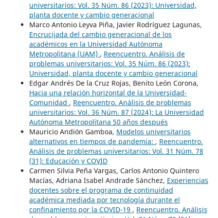
universitarios: Vol. 35 Núm. 86 (2023): Universidad,
planta docente y cambio generacional
Marco Antonio Leyva Piña, Javier Rodríguez Lagunas,
Encrucijada del cambio generacional de los
académicos en la Universidad Autónoma
Metropolitana (UAM)
,
Reencuentro. Análisis de
problemas universitarios: Vol. 35 Núm. 86 (2023):
Universidad, planta docente y cambio generacional
Edgar Andrés De la Cruz Rojas, Benito León Corona,
Hacia una relación horizontal de la Universidad-
Comunidad
,
Reencuentro. Análisis de problemas
universitarios: Vol. 36 Núm. 87 (2024): La Universidad
Autónoma Metropolitana 50 años después
Mauricio Andión Gamboa,
Modelos universitarios
alternativos en tiempos de pandemia:
,
Reencuentro.
Análisis de problemas universitarios: Vol. 31 Núm. 78
(31): Educación y COVID
Carmen Silvia Peña Vargas, Carlos Antonio Quintero
Macías, Adriana Isabel Andrade Sánchez,
Experiencias
docentes sobre el programa de continuidad
académica mediada por tecnología durante el
confinamiento por la COVID-19
,
Reencuentro. Análisis