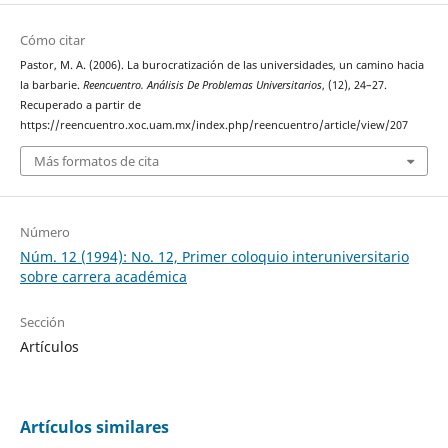
Cómo citar
Pastor, M. A. (2006). La burocratización de las universidades, un camino hacia
la barbarie.
Reencuentro. Análisis De Problemas Universitarios
, (12), 24–27.
Recuperado a partir de
https://reencuentro.xoc.uam.mx/index.php/reencuentro/article/view/207
Más formatos de cita
Número
Núm. 12 (1994): No. 12, Primer coloquio interuniversitario
sobre carrera académica
Sección
Artículos
Artículos similares