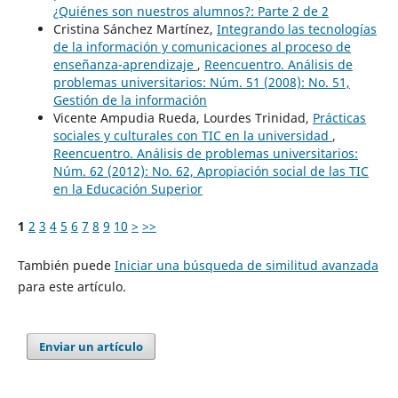
¿Quiénes son nuestros alumnos?: Parte 2 de 2
Cristina Sánchez Martínez,
Integrando las tecnologías
de la información y comunicaciones al proceso de
enseñanza-aprendizaje
,
Reencuentro. Análisis de
problemas universitarios: Núm. 51 (2008): No. 51,
Gestión de la información
Vicente Ampudia Rueda, Lourdes Trinidad,
Prácticas
sociales y culturales con TIC en la universidad
,
Reencuentro. Análisis de problemas universitarios:
Núm. 62 (2012): No. 62, Apropiación social de las TIC
en la Educación Superior
1
2
3
4
5
6
7
8
9
10
>
>>
También puede
Iniciar una búsqueda de similitud avanzada
para este artículo.
Enviar un artículo