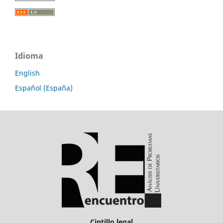
Idioma
English
Español (España)
Cintillo legal