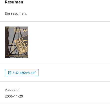
Resumen
Sin resumen.
3-42-486rvh.pdf
Publicado
2006-11-29