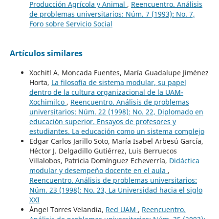
Producción Agrícola y Animal
,
Reencuentro. Análisis
de problemas universitarios: Núm. 7 (1993): No. 7,
Foro sobre Servicio Social
Artículos similares
Xochitl A. Moncada Fuentes, María Guadalupe Jiménez
Horta,
La filosofía de sistema modular, su papel
dentro de la cultura organizacional de la UAM-
Xochimilco
,
Reencuentro. Análisis de problemas
universitarios: Núm. 22 (1998): No. 22, Diplomado en
educación superior. Ensayos de profesores y
estudiantes. La educación como un sistema complejo
Edgar Carlos Jarillo Soto, María Isabel Arbesú García,
Héctor J. Delgadillo Gutiérrez, Luis Berruecos
Villalobos, Patricia Domínguez Echeverría,
Didáctica
modular y desempeño docente en el aula
,
Reencuentro. Análisis de problemas universitarios:
Núm. 23 (1998): No. 23, La Universidad hacia el siglo
XXI
Ángel Torres Velandia,
Red UAM
,
Reencuentro.