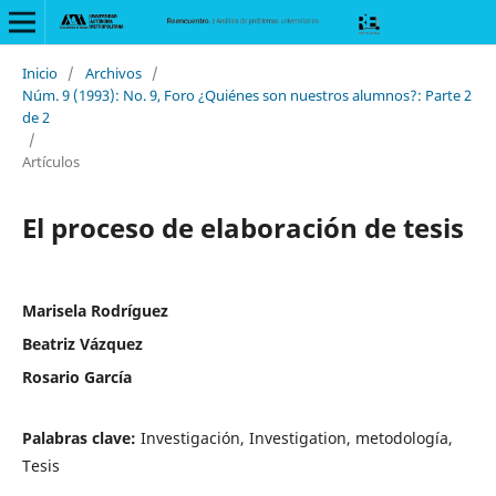
Inicio
/
Archivos
/
Núm. 9 (1993): No. 9, Foro ¿Quiénes son nuestros alumnos?: Parte 2
de 2
/
Artículos
El proceso de elaboración de tesis
Marisela Rodríguez
Beatriz Vázquez
Rosario García
Palabras clave:
Investigación, Investigation, metodología,
Tesis