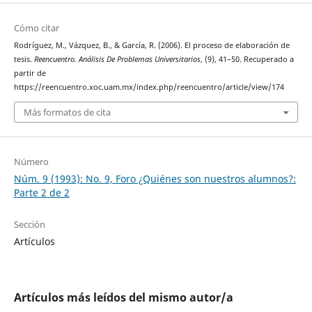
Cómo citar
Rodríguez, M., Vázquez, B., & García, R. (2006). El proceso de elaboración de
tesis.
Reencuentro. Análisis De Problemas Universitarios
, (9), 41–50. Recuperado a
partir de
https://reencuentro.xoc.uam.mx/index.php/reencuentro/article/view/174
Más formatos de cita
Número
Núm. 9 (1993): No. 9, Foro ¿Quiénes son nuestros alumnos?:
Parte 2 de 2
Sección
Artículos
Artículos más leídos del mismo autor/a