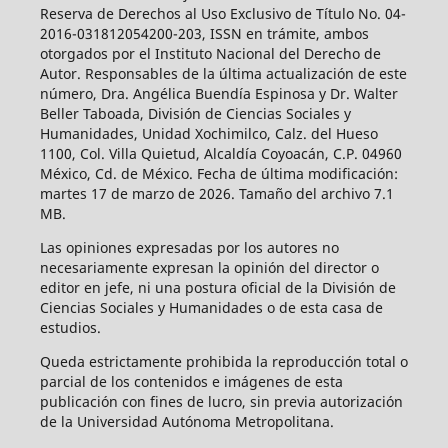
Reserva de Derechos al Uso Exclusivo de Título No. 04-
2016-031812054200-203, ISSN en trámite, ambos
otorgados por el Instituto Nacional del Derecho de
Autor. Responsables de la última actualización de este
número, Dra. Angélica Buendía Espinosa y Dr. Walter
Beller Taboada, División de Ciencias Sociales y
Humanidades, Unidad Xochimilco, Calz. del Hueso
1100, Col. Villa Quietud, Alcaldía Coyoacán, C.P. 04960
México, Cd. de México. Fecha de última modificación:
martes 17 de marzo de 2026. Tamaño del archivo 7.1
MB.
Las opiniones expresadas por los autores no
necesariamente expresan la opinión del director o
editor en jefe, ni una postura oficial de la División de
Ciencias Sociales y Humanidades o de esta casa de
estudios.
Queda estrictamente prohibida la reproducción total o
parcial de los contenidos e imágenes de esta
publicación con fines de lucro, sin previa autorización
de la Universidad Autónoma Metropolitana.