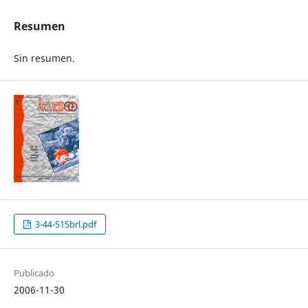
Resumen
Sin resumen.
3-44-515brl.pdf
Publicado
2006-11-30