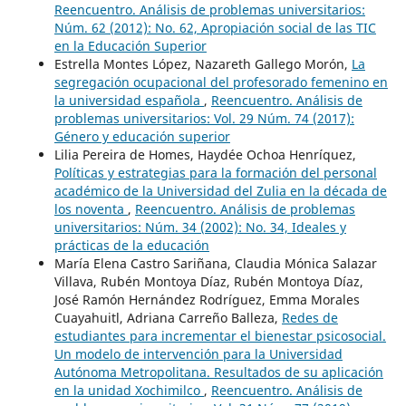
Reencuentro. Análisis de problemas universitarios:
Núm. 62 (2012): No. 62, Apropiación social de las TIC
en la Educación Superior
Estrella Montes López, Nazareth Gallego Morón,
La
segregación ocupacional del profesorado femenino en
la universidad española
,
Reencuentro. Análisis de
problemas universitarios: Vol. 29 Núm. 74 (2017):
Género y educación superior
Lilia Pereira de Homes, Haydée Ochoa Henríquez,
Políticas y estrategias para la formación del personal
académico de la Universidad del Zulia en la década de
los noventa
,
Reencuentro. Análisis de problemas
universitarios: Núm. 34 (2002): No. 34, Ideales y
prácticas de la educación
María Elena Castro Sariñana, Claudia Mónica Salazar
Villava, Rubén Montoya Díaz, Rubén Montoya Díaz,
José Ramón Hernández Rodríguez, Emma Morales
Cuayahuitl, Adriana Carreño Balleza,
Redes de
estudiantes para incrementar el bienestar psicosocial.
Un modelo de intervención para la Universidad
Autónoma Metropolitana. Resultados de su aplicación
en la unidad Xochimilco
,
Reencuentro. Análisis de