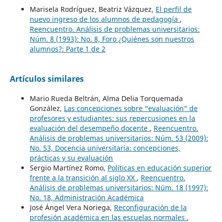
Marisela Rodríguez, Beatriz Vázquez,
El perfil de
nuevo ingreso de los alumnos de pedagogía
,
Reencuentro. Análisis de problemas universitarios:
Núm. 8 (1993): No. 8, Foro ¿Quiénes son nuestros
alumnos?: Parte 1 de 2
Artículos similares
Mario Rueda Beltrán, Alma Delia Torquemada
González,
Las concepciones sobre “evaluación” de
profesores y estudiantes: sus repercusiones en la
evaluación del desempeño docente
,
Reencuentro.
Análisis de problemas universitarios: Núm. 53 (2009):
No. 53, Docencia universitaria: concepciones,
prácticas y su evaluación
Sergio Martínez Romo,
Políticas en educación superior
frente a la transición al siglo XX
,
Reencuentro.
Análisis de problemas universitarios: Núm. 18 (1997):
No. 18, Administración Académica
José Ángel Vera Noriega,
Reconfiguración de la
profesión académica en las escuelas normales
,