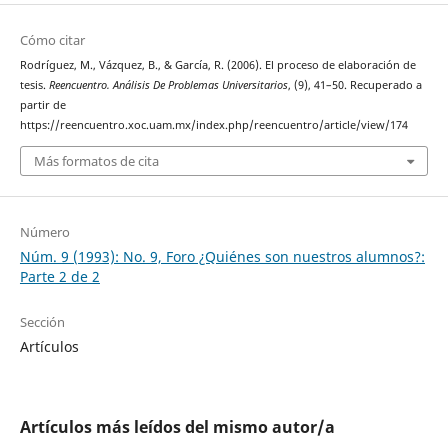
Cómo citar
Rodríguez, M., Vázquez, B., & García, R. (2006). El proceso de elaboración de
tesis.
Reencuentro. Análisis De Problemas Universitarios
, (9), 41–50. Recuperado a
partir de
https://reencuentro.xoc.uam.mx/index.php/reencuentro/article/view/174
Más formatos de cita
Número
Núm. 9 (1993): No. 9, Foro ¿Quiénes son nuestros alumnos?:
Parte 2 de 2
Sección
Artículos
Artículos más leídos del mismo autor/a