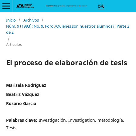
Inicio
/
Archivos
/
Núm. 9 (1993): No. 9, Foro ¿Quiénes son nuestros alumnos?: Parte 2
de 2
/
Artículos
El proceso de elaboración de tesis
Marisela Rodríguez
Beatriz Vázquez
Rosario García
Palabras clave:
Investigación, Investigation, metodología,
Tesis