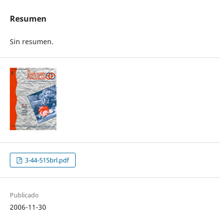
Resumen
Sin resumen.
3-44-515brl.pdf
Publicado
2006-11-30