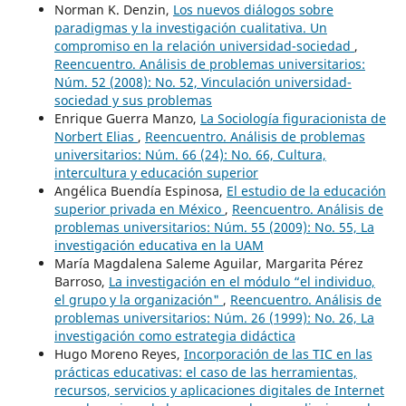
Norman K. Denzin,
Los nuevos diálogos sobre
paradigmas y la investigación cualitativa. Un
compromiso en la relación universidad-sociedad
,
Reencuentro. Análisis de problemas universitarios:
Núm. 52 (2008): No. 52, Vinculación universidad-
sociedad y sus problemas
Enrique Guerra Manzo,
La Sociología figuracionista de
Norbert Elias
,
Reencuentro. Análisis de problemas
universitarios: Núm. 66 (24): No. 66, Cultura,
intercultura y educación superior
Angélica Buendía Espinosa,
El estudio de la educación
superior privada en México
,
Reencuentro. Análisis de
problemas universitarios: Núm. 55 (2009): No. 55, La
investigación educativa en la UAM
María Magdalena Saleme Aguilar, Margarita Pérez
Barroso,
La investigación en el módulo “el individuo,
el grupo y la organización"
,
Reencuentro. Análisis de
problemas universitarios: Núm. 26 (1999): No. 26, La
investigación como estrategia didáctica
Hugo Moreno Reyes,
Incorporación de las TIC en las
prácticas educativas: el caso de las herramientas,
recursos, servicios y aplicaciones digitales de Internet