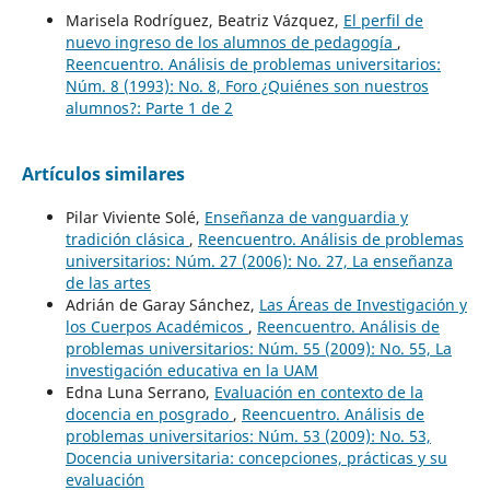
Marisela Rodríguez, Beatriz Vázquez,
El perfil de
nuevo ingreso de los alumnos de pedagogía
,
Reencuentro. Análisis de problemas universitarios:
Núm. 8 (1993): No. 8, Foro ¿Quiénes son nuestros
alumnos?: Parte 1 de 2
Artículos similares
Pilar Viviente Solé,
Enseñanza de vanguardia y
tradición clásica
,
Reencuentro. Análisis de problemas
universitarios: Núm. 27 (2006): No. 27, La enseñanza
de las artes
Adrián de Garay Sánchez,
Las Áreas de Investigación y
los Cuerpos Académicos
,
Reencuentro. Análisis de
problemas universitarios: Núm. 55 (2009): No. 55, La
investigación educativa en la UAM
Edna Luna Serrano,
Evaluación en contexto de la
docencia en posgrado
,
Reencuentro. Análisis de
problemas universitarios: Núm. 53 (2009): No. 53,
Docencia universitaria: concepciones, prácticas y su
evaluación