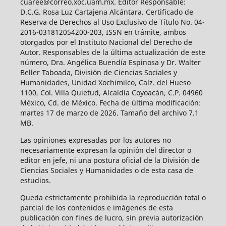
cuaree@correo.xoc.uam.mx. Editor Responsable:
D.C.G. Rosa Luz Cartajena Alcántara. Certificado de
Reserva de Derechos al Uso Exclusivo de Título No. 04-
2016-031812054200-203, ISSN en trámite, ambos
otorgados por el Instituto Nacional del Derecho de
Autor. Responsables de la última actualización de este
número, Dra. Angélica Buendía Espinosa y Dr. Walter
Beller Taboada, División de Ciencias Sociales y
Humanidades, Unidad Xochimilco, Calz. del Hueso
1100, Col. Villa Quietud, Alcaldía Coyoacán, C.P. 04960
México, Cd. de México. Fecha de última modificación:
martes 17 de marzo de 2026. Tamaño del archivo 7.1
MB.
Las opiniones expresadas por los autores no
necesariamente expresan la opinión del director o
editor en jefe, ni una postura oficial de la División de
Ciencias Sociales y Humanidades o de esta casa de
estudios.
Queda estrictamente prohibida la reproducción total o
parcial de los contenidos e imágenes de esta
publicación con fines de lucro, sin previa autorización