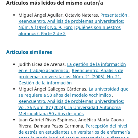
Artículos más leídos del mismo autor/a
Miguel Ángel Aguilar, Octavio Nateras,
Presentación
,
Reencuentro. Análisis de problemas universitarios:
Núm. 9 (1993): No. 9, Foro ¿Quiénes son nuestros
alumnos?: Parte 2 de 2
Artículos similares
Judith Licea de Arenas,
La gestión de la información
en el trabajo académico
,
Reencuentro. Análisis de
problemas universitarios: Núm. 21 (2006): No. 21,
Gestión de la información
Miguel Ángel Gallegos Cárdenas,
La universidad que
se requiere a 50 años del modelo Xochimilco
,
Reencuentro. Análisis de problemas universitarios:
Vol. 36 Núm. 87 (2024): La Universidad Autónoma
Metropolitana 50 años después
Juan Gabriel Rivas Espinosa, Angélica María Gaona
Rivera, Damara Pozos Carmona,
Percepción del nivel
de estrés en estudiantes universitarios de enfermería