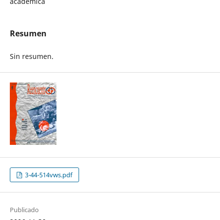
académica
Resumen
Sin resumen.
3-44-514vws.pdf
Publicado