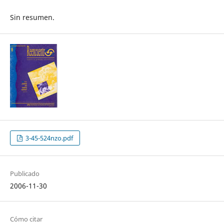
Sin resumen.
3-45-524nzo.pdf
Publicado
2006-11-30
Cómo citar