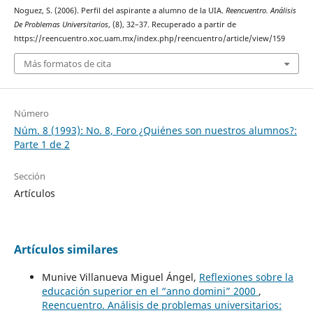
Noguez, S. (2006). Perfil del aspirante a alumno de la UIA.
Reencuentro. Análisis
De Problemas Universitarios
, (8), 32–37. Recuperado a partir de
https://reencuentro.xoc.uam.mx/index.php/reencuentro/article/view/159
Más formatos de cita
Número
Núm. 8 (1993): No. 8, Foro ¿Quiénes son nuestros alumnos?:
Parte 1 de 2
Sección
Artículos
Artículos similares
Munive Villanueva Miguel Ángel,
Reflexiones sobre la
educación superior en el “anno domini” 2000
,
Reencuentro. Análisis de problemas universitarios: