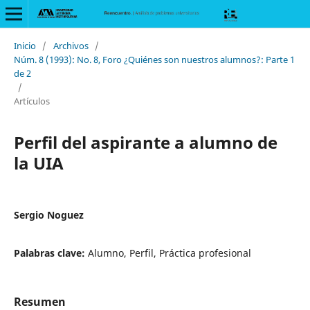
Inicio
/
Archivos
/
Núm. 8 (1993): No. 8, Foro ¿Quiénes son nuestros alumnos?: Parte 1
de 2
/
Artículos
Perfil del aspirante a alumno de
la UIA
Sergio Noguez
Palabras clave:
Alumno, Perfil, Práctica profesional
Resumen