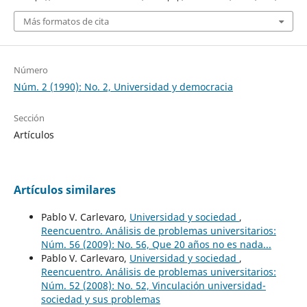
Más formatos de cita
Número
Núm. 2 (1990): No. 2, Universidad y democracia
Sección
Artículos
Artículos similares
Pablo V. Carlevaro,
Universidad y sociedad
,
Reencuentro. Análisis de problemas universitarios:
Núm. 56 (2009): No. 56, Que 20 años no es nada...
Pablo V. Carlevaro,
Universidad y sociedad
,
Reencuentro. Análisis de problemas universitarios:
Núm. 52 (2008): No. 52, Vinculación universidad-
sociedad y sus problemas