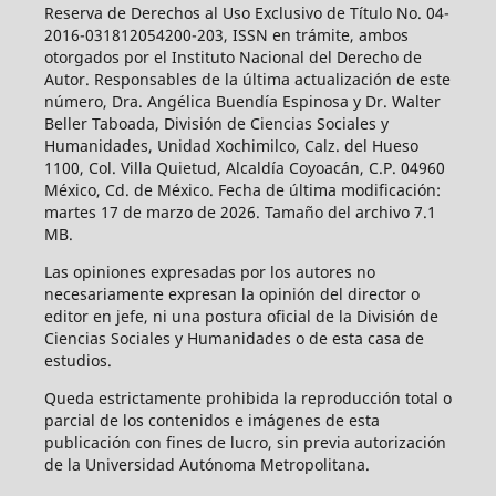
Reserva de Derechos al Uso Exclusivo de Título No. 04-
2016-031812054200-203, ISSN en trámite, ambos
otorgados por el Instituto Nacional del Derecho de
Autor. Responsables de la última actualización de este
número, Dra. Angélica Buendía Espinosa y Dr. Walter
Beller Taboada, División de Ciencias Sociales y
Humanidades, Unidad Xochimilco, Calz. del Hueso
1100, Col. Villa Quietud, Alcaldía Coyoacán, C.P. 04960
México, Cd. de México. Fecha de última modificación:
martes 17 de marzo de 2026. Tamaño del archivo 7.1
MB.
Las opiniones expresadas por los autores no
necesariamente expresan la opinión del director o
editor en jefe, ni una postura oficial de la División de
Ciencias Sociales y Humanidades o de esta casa de
estudios.
Queda estrictamente prohibida la reproducción total o
parcial de los contenidos e imágenes de esta
publicación con fines de lucro, sin previa autorización
de la Universidad Autónoma Metropolitana.