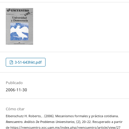
3-51-643hkt.pdf
Publicado
2006-11-30
Cómo citar
Eibenschutz H. Roberto, . (2006). Mecanismos formales y práctica cotidiana.
Reencuentro. Análisis De Problemas Universitarios
, (2), 20–22. Recuperado a partir
de https://reencuentro.xoc.uam.mx/index.php/reencuentro/article/view/27