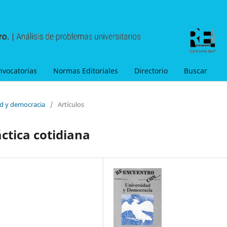
nvocatorias
Normas Editoriales
Directorio
Buscar
ad y democracia
/
Artículos
ctica cotidiana