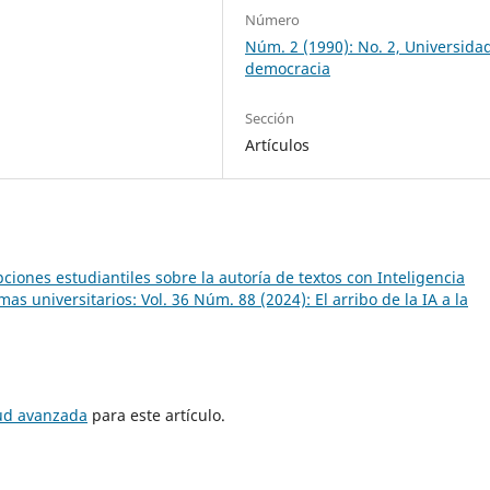
Número
Núm. 2 (1990): No. 2, Universida
democracia
Sección
Artículos
ciones estudiantiles sobre la autoría de textos con Inteligencia
s universitarios: Vol. 36 Núm. 88 (2024): El arribo de la IA a la
tud avanzada
para este artículo.