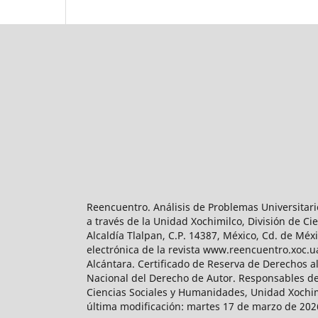
Reencuentro. Análisis de Problemas Universitari
a través de la Unidad Xochimilco, División de 
Alcaldía Tlalpan, C.P. 14387, México, Cd. de Méx
electrónica de la revista www.reencuentro.xoc.
Alcántara. Certificado de Reserva de Derechos a
Nacional del Derecho de Autor. Responsables de la
Ciencias Sociales y Humanidades, Unidad Xochimilc
última modificación: martes 17 de marzo de 2026