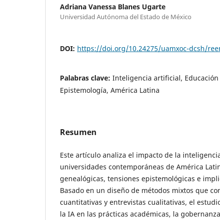
Adriana Vanessa Blanes Ugarte
Universidad Autónoma del Estado de México
DOI:
https://doi.org/10.24275/uamxoc-dcsh/re
Palabras clave:
Inteligencia artificial, Educació
Epistemología, América Latina
Resumen
Este artículo analiza el impacto de la inteligencia 
universidades contemporáneas de América Latin
genealógicas, tensiones epistemológicas e impli
Basado en un diseño de métodos mixtos que co
cuantitativas y entrevistas cualitativas, el estudi
la IA en las prácticas académicas, la gobernanza