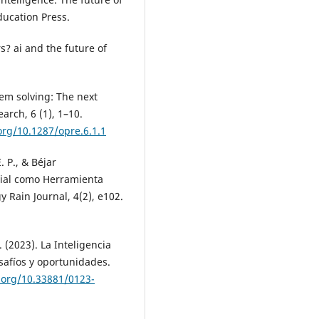
Education Press.
s? ai and the future of
lem solving: The next
arch, 6 (1), 1–10.
.org/10.1287/opre.6.1.1
 P., & Béjar
icial como Herramienta
 Rain Journal, 4(2), e102.
 (2023). La Inteligencia
esafíos y oportunidades.
i.org/10.33881/0123-