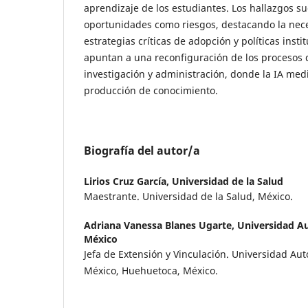
aprendizaje de los estudiantes. Los hallazgos s
oportunidades como riesgos, destacando la nece
estrategias críticas de adopción y políticas insti
apuntan a una reconfiguración de los procesos
investigación y administración, donde la IA media
producción de conocimiento.
Biografía del autor/a
Lirios Cruz García,
Universidad de la Salud
Maestrante. Universidad de la Salud, México.
Adriana Vanessa Blanes Ugarte,
Universidad A
México
Jefa de Extensión y Vinculación. Universidad Au
México, Huehuetoca, México.