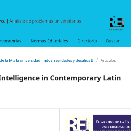
nvocatorias
Normas Editoriales
Directorio
Buscar
de la IA a la universidad: mitos, realidades y desafíos II
/
Artículos
l Intelligence in Contemporary Latin