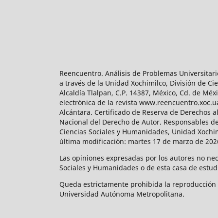
Reencuentro. Análisis de Problemas Universitari
a través de la Unidad Xochimilco, División de 
Alcaldía Tlalpan, C.P. 14387, México, Cd. de Méx
electrónica de la revista www.reencuentro.xoc.
Alcántara. Certificado de Reserva de Derechos a
Nacional del Derecho de Autor. Responsables de la
Ciencias Sociales y Humanidades, Unidad Xochimilc
última modificación: martes 17 de marzo de 2026
Las opiniones expresadas por los autores no neces
Sociales y Humanidades o de esta casa de estud
Queda estrictamente prohibida la reproducción to
Universidad Autónoma Metropolitana.