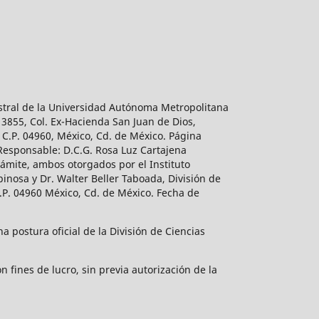
estral de la Universidad Autónoma Metropolitana
 3855, Col. Ex-Hacienda San Juan de Dios,
 C.P. 04960, México, Cd. de México. Página
 Responsable: D.C.G. Rosa Luz Cartajena
ámite, ambos otorgados por el Instituto
inosa y Dr. Walter Beller Taboada, División de
.P. 04960 México, Cd. de México. Fecha de
 postura oficial de la División de Ciencias
 fines de lucro, sin previa autorización de la