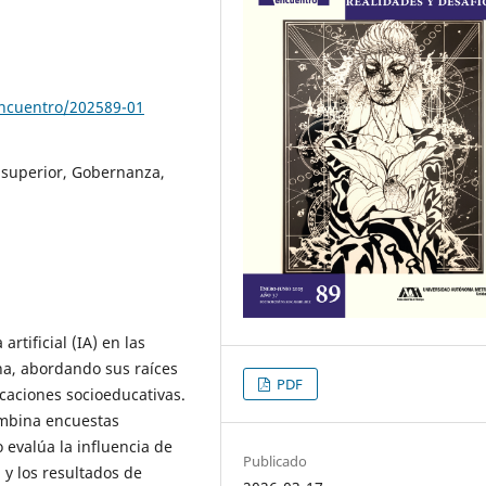
encuentro/202589-01
n superior, Gobernanza,
artificial (IA) en las
a, abordando sus raíces
PDF
caciones socioeducativas.
mbina encuestas
o evalúa la influencia de
Publicado
 y los resultados de