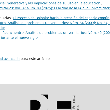
ficial Generativa y las implicaciones de su uso en la educación
,
tarios: Vol. 37 Núm. 89 (2025): El arribo de la IA a la universidad:
a Arias,
El Proceso de Bolonia: hacia la creación del espacio común
ro. Análisis de problemas universitarios: Núm. 54 (2009): No. 54, 
rior
o
,
Reencuentro. Análisis de problemas universitarios: Núm. 40 (200
ior ante el nuevo siglo
tud avanzada
para este artículo.