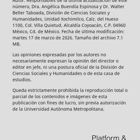
Autor. Responsables de la última actualización de este
número, Dra. Angélica Buendía Espinosa y Dr. Walter
Beller Taboada, División de Ciencias Sociales y
Humanidades, Unidad Xochimilco, Calz. del Hueso
1100, Col. Villa Quietud, Alcaldía Coyoacán, C.P. 04960
México, Cd. de México. Fecha de última modificación:
martes 17 de marzo de 2026. Tamaño del archivo 7.1
MB.
Las opiniones expresadas por los autores no
necesariamente expresan la opinión del director o
editor en jefe, ni una postura oficial de la División de
Ciencias Sociales y Humanidades o de esta casa de
estudios.
Queda estrictamente prohibida la reproducción total o
parcial de los contenidos e imágenes de esta
publicación con fines de lucro, sin previa autorización
de la Universidad Autónoma Metropolitana.