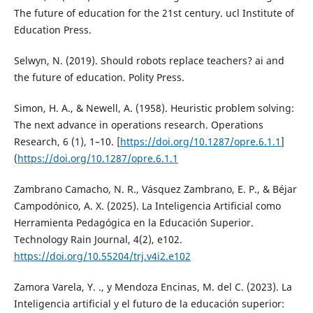
The future of education for the 21st century. ucl Institute of
Education Press.
Selwyn, N. (2019). Should robots replace teachers? ai and
the future of education. Polity Press.
Simon, H. A., & Newell, A. (1958). Heuristic problem solving:
The next advance in operations research. Operations
Research, 6 (1), 1–10. [
https://doi.org/10.1287/opre.6.1.1
]
(
https://doi.org/10.1287/opre.6.1.1
Zambrano Camacho, N. R., Vásquez Zambrano, E. P., & Béjar
Campodónico, A. X. (2025). La Inteligencia Artificial como
Herramienta Pedagógica en la Educación Superior.
Technology Rain Journal, 4(2), e102.
https://doi.org/10.55204/trj.v4i2.e102
Zamora Varela, Y. ., y Mendoza Encinas, M. del C. (2023). La
Inteligencia artificial y el futuro de la educación superior: