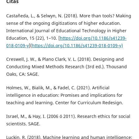
Citas
Castañeda, L., & Selwyn, N. (2018). More than tools? Making
sense of the ongoing digitizations of higher education.
International Journal of Educational Technology in Higher
Education, 15 (22), 1–10. [
https://doi.org/10.1186/s41239-
018-0109-y
](
https://doi.org/10.1186/s41239-018-0109-y)
Creswell, J. W., & Plano Clark, V. L. (2018). Designing and
Conducting Mixed Methods Research (3rd ed.). Thousand
Oaks, CA: SAGE.
Holmes, W., Bialik, M., & Fadel, C. (2021). Artificial
intelligence in education: Promises and implications for
teaching and learning. Center for Curriculum Redesign.
Israel, M., & Hay, I. (2006 ó 2011). Research ethics for social
scientists. SAGE.
Luckin, R. (2018). Machine learning and human intelligence: