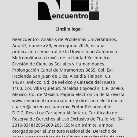
Cintillo legal
Reencuentro. Análisis de Problemas Universitarios.
Año 37, número 89, enero-junio 2025, es una
publicación semestral de la Universidad Autónoma
Metropolitana a través de la Unidad Xochimilco,
División de Ciencias Sociales y Humanidades.
Prolongación Canal de Miramontes 3855, Col. Ex-
Hacienda San Juan de Dios, Alcaldía Tlalpan, C.P.
14387, México, Cd. de México y Calzada del Hueso
1100, Col. Villa Quietud, Alcaldía Coyoacán, C.P. 04960,
México, Cd. de México. Página electrónica de la revista
www.reencuentro.xoc.uam.mx y dirección electrónica:
cuaree@correo.xoc.uam.mx. Editor Responsable:
D.C.G. Rosa Luz Cartajena Alcántara. Certificado de
Reserva de Derechos al Uso Exclusivo de Título No. 04-
2016-031812054200-203, ISSN en trámite, ambos
otorgados por el Instituto Nacional del Derecho de