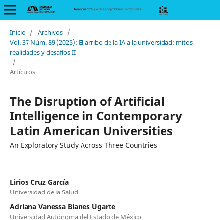
Inicio
/
Archivos
/
Vol. 37 Núm. 89 (2025): El arribo de la IA a la universidad: mitos,
realidades y desafíos II
/
Artículos
The Disruption of Artificial
Intelligence in Contemporary
Latin American Universities
An Exploratory Study Across Three Countries
Lirios Cruz García
Universidad de la Salud
Adriana Vanessa Blanes Ugarte
Universidad Autónoma del Estado de México