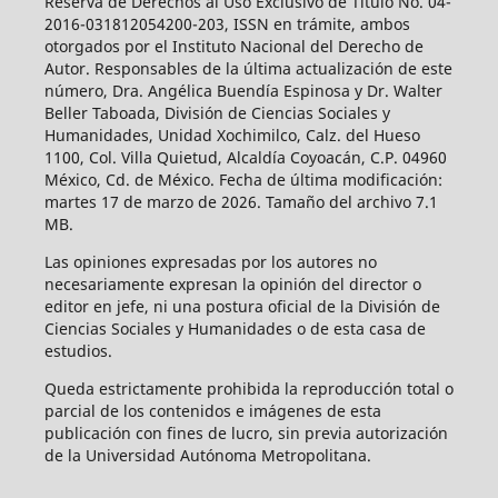
Reserva de Derechos al Uso Exclusivo de Título No. 04-
2016-031812054200-203, ISSN en trámite, ambos
otorgados por el Instituto Nacional del Derecho de
Autor. Responsables de la última actualización de este
número, Dra. Angélica Buendía Espinosa y Dr. Walter
Beller Taboada, División de Ciencias Sociales y
Humanidades, Unidad Xochimilco, Calz. del Hueso
1100, Col. Villa Quietud, Alcaldía Coyoacán, C.P. 04960
México, Cd. de México. Fecha de última modificación:
martes 17 de marzo de 2026. Tamaño del archivo 7.1
MB.
Las opiniones expresadas por los autores no
necesariamente expresan la opinión del director o
editor en jefe, ni una postura oficial de la División de
Ciencias Sociales y Humanidades o de esta casa de
estudios.
Queda estrictamente prohibida la reproducción total o
parcial de los contenidos e imágenes de esta
publicación con fines de lucro, sin previa autorización
de la Universidad Autónoma Metropolitana.