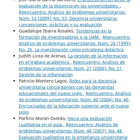
evaluación de la docencia en las universidades:
,
Reencuentro. Análisis de problemas universitarios:
Núm. 53 (2009): No. 53, Docencia universitaria:
concepciones, prácticas y su evaluación
Guadalupe Ibarra Rosales,
Tendencias en la
formación de investigadores e la UAM
,
Reencuentro.
Análisis de problemas universitarios: Núm. 26 (1999):
No. 26, La investigación como estrategia didáctica
Judith Licea de Arenas,
La gestión de la información
en el trabajo académico
,
Reencuentro. Análisis de
problemas universitarios: Núm. 21 (2006): No. 21,
Gestión de la información
Patricio Montero Lagos,
Roles para la docencia
universitaria concordantes con las demandas
educacionales del nuevo siglo
,
Reencuentro. Análisis
de problemas universitarios: Núm. 40 (2004): No. 40,
Encrucijadas de la educación superior ante el nuevo
siglo
Porfirio Morán Oviedo,
Hacia una evaluación
cualitativa en el aula
,
Reencuentro. Análisis de
problemas universitarios: Núm. 48 (2007): No. 48,
Evaluación cualitativa en la enseñanza universitaria