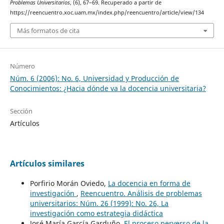
Problemas Universitarios
, (6), 67–69. Recuperado a partir de
https://reencuentro.xoc.uam.mx/index.php/reencuentro/article/view/134
Más formatos de cita
Número
Núm. 6 (2006): No. 6, Universidad y Producción de
Conocimientos: ¿Hacia dónde va la docencia universitaria?
Sección
Artículos
Artículos similares
Porfirio Morán Oviedo,
La docencia en forma de
investigación
,
Reencuentro. Análisis de problemas
universitarios: Núm. 26 (1999): No. 26, La
investigación como estrategia didáctica
José María García Garduño,
El proceso perverso de la