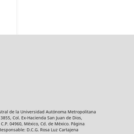
estral de la Universidad Autónoma Metropolitana
 3855, Col. Ex-Hacienda San Juan de Dios,
 C.P. 04960, México, Cd. de México. Página
 Responsable: D.C.G. Rosa Luz Cartajena