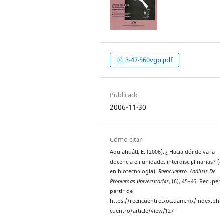
3-47-560vgp.pdf
Publicado
2006-11-30
Cómo citar
Aquiahuátl, E. (2006). ¿ Hacia dónde va la
docencia en unidades interdisciplinarias? 
en biotecnología).
Reencuentro. Análisis De
Problemas Universitarios
, (6), 45–46. Recupe
partir de
https://reencuentro.xoc.uam.mx/index.ph
cuentro/article/view/127