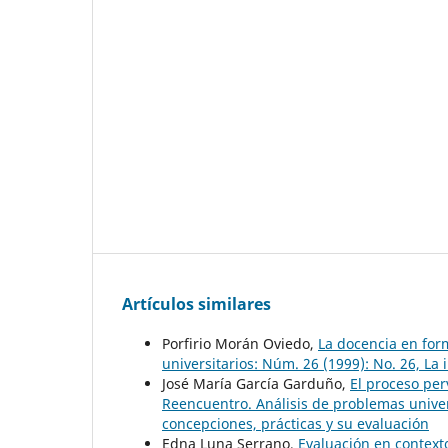
Artículos similares
Porfirio Morán Oviedo,
La docencia en for
universitarios: Núm. 26 (1999): No. 26, La
José María García Garduño,
El proceso per
Reencuentro. Análisis de problemas univers
concepciones, prácticas y su evaluación
Edna Luna Serrano,
Evaluación en context