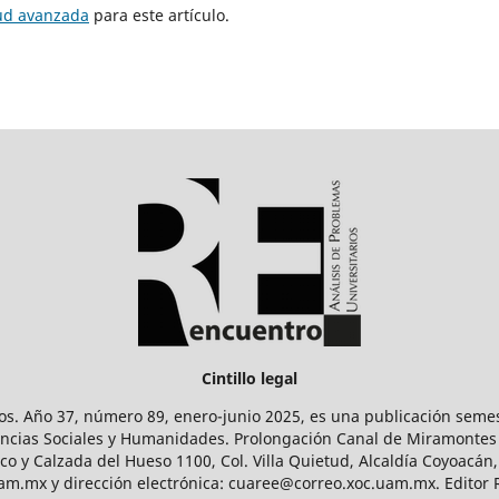
tud avanzada
para este artículo.
Cintillo legal
os. Año 37, número 89, enero-junio 2025, es una publicación sem
Ciencias Sociales y Humanidades. Prolongación Canal de Miramontes
ico y Calzada del Hueso 1100, Col. Villa Quietud, Alcaldía Coyoacán,
uam.mx y dirección electrónica: cuaree@correo.xoc.uam.mx. Editor