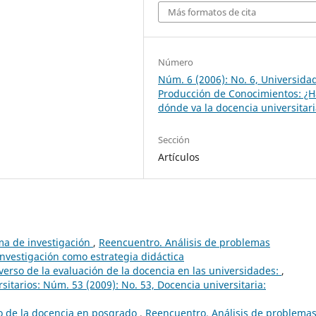
Más formatos de cita
Número
Núm. 6 (2006): No. 6, Universida
Producción de Conocimientos: ¿H
dónde va la docencia universitar
Sección
Artículos
ma de investigación
,
Reencuentro. Análisis de problemas
 investigación como estrategia didáctica
verso de la evaluación de la docencia en las universidades:
,
itarios: Núm. 53 (2009): No. 53, Docencia universitaria:
o de la docencia en posgrado
,
Reencuentro. Análisis de problema