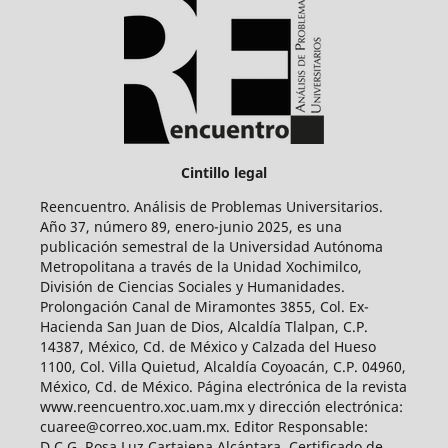
Cintillo legal
Reencuentro. Análisis de Problemas Universitarios.
Año 37, número 89, enero-junio 2025, es una
publicación semestral de la Universidad Autónoma
Metropolitana a través de la Unidad Xochimilco,
División de Ciencias Sociales y Humanidades.
Prolongación Canal de Miramontes 3855, Col. Ex-
Hacienda San Juan de Dios, Alcaldía Tlalpan, C.P.
14387, México, Cd. de México y Calzada del Hueso
1100, Col. Villa Quietud, Alcaldía Coyoacán, C.P. 04960,
México, Cd. de México. Página electrónica de la revista
www.reencuentro.xoc.uam.mx y dirección electrónica:
cuaree@correo.xoc.uam.mx. Editor Responsable:
D.C.G. Rosa Luz Cartajena Alcántara. Certificado de