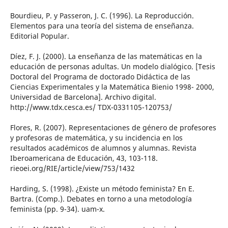
Bourdieu, P. y Passeron, J. C. (1996). La Reproducción.
Elementos para una teoría del sistema de enseñanza.
Editorial Popular.
Díez, F. J. (2000). La enseñanza de las matemáticas en la
educación de personas adultas. Un modelo dialógico. [Tesis
Doctoral del Programa de doctorado Didáctica de las
Ciencias Experimentales y la Matemática Bienio 1998- 2000,
Universidad de Barcelona]. Archivo digital.
http://www.tdx.cesca.es/ TDX-0331105-120753/
Flores, R. (2007). Representaciones de género de profesores
y profesoras de matemática, y su incidencia en los
resultados académicos de alumnos y alumnas. Revista
Iberoamericana de Educación, 43, 103-118.
rieoei.org/RIE/article/view/753/1432
Harding, S. (1998). ¿Existe un método feminista? En E.
Bartra. (Comp.). Debates en torno a una metodología
feminista (pp. 9-34). uam-x.