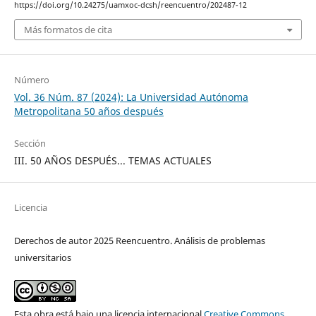
https://doi.org/10.24275/uamxoc-dcsh/reencuentro/202487-12
Más formatos de cita
Número
Vol. 36 Núm. 87 (2024): La Universidad Autónoma
Metropolitana 50 años después
Sección
III. 50 AÑOS DESPUÉS... TEMAS ACTUALES
Licencia
Derechos de autor 2025 Reencuentro. Análisis de problemas
universitarios
Esta obra está bajo una licencia internacional
Creative Commons