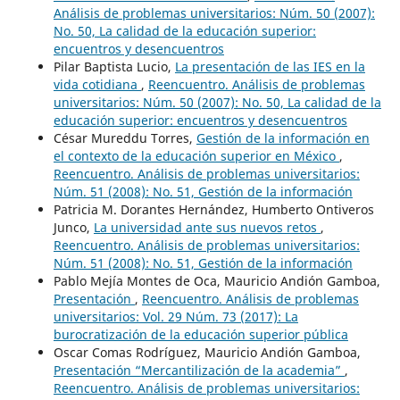
Análisis de problemas universitarios: Núm. 50 (2007):
No. 50, La calidad de la educación superior:
encuentros y desencuentros
Pilar Baptista Lucio,
La presentación de las IES en la
vida cotidiana
,
Reencuentro. Análisis de problemas
universitarios: Núm. 50 (2007): No. 50, La calidad de la
educación superior: encuentros y desencuentros
César Mureddu Torres,
Gestión de la información en
el contexto de la educación superior en México
,
Reencuentro. Análisis de problemas universitarios:
Núm. 51 (2008): No. 51, Gestión de la información
Patricia M. Dorantes Hernández, Humberto Ontiveros
Junco,
La universidad ante sus nuevos retos
,
Reencuentro. Análisis de problemas universitarios:
Núm. 51 (2008): No. 51, Gestión de la información
Pablo Mejía Montes de Oca, Mauricio Andión Gamboa,
Presentación
,
Reencuentro. Análisis de problemas
universitarios: Vol. 29 Núm. 73 (2017): La
burocratización de la educación superior pública
Oscar Comas Rodríguez, Mauricio Andión Gamboa,
Presentación “Mercantilización de la academia”
,
Reencuentro. Análisis de problemas universitarios: