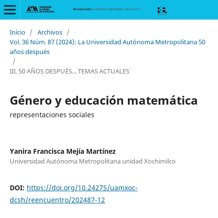
Inicio
/
Archivos
/
Vol. 36 Núm. 87 (2024): La Universidad Autónoma Metropolitana 50
años después
/
III. 50 AÑOS DESPUÉS... TEMAS ACTUALES
Género y educación matemática
representaciones sociales
Yanira Francisca Mejía Martínez
Universidad Autónoma Metropolitana unidad Xochimilco
DOI:
https://doi.org/10.24275/uamxoc-
dcsh/reencuentro/202487-12