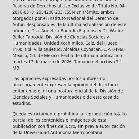
Reserva de Derechos al Uso Exclusivo de Título No. 04-
2016-031812054200-203, ISSN en trámite, ambos
otorgados por el Instituto Nacional del Derecho de
Autor. Responsables de la última actualización de este
número, Dra. Angélica Buendía Espinosa y Dr. Walter
Beller Taboada, División de Ciencias Sociales y
Humanidades, Unidad Xochimilco, Calz. del Hueso
1100, Col. Villa Quietud, Alcaldía Coyoacán, C.P. 04960
México, Cd. de México. Fecha de última modificación:
martes 17 de marzo de 2026. Tamaño del archivo 7.1
MB.
Las opiniones expresadas por los autores no
necesariamente expresan la opinión del director o
editor en jefe, ni una postura oficial de la División de
Ciencias Sociales y Humanidades o de esta casa de
estudios.
Queda estrictamente prohibida la reproducción total o
parcial de los contenidos e imágenes de esta
publicación con fines de lucro, sin previa autorización
de la Universidad Autónoma Metropolitana.