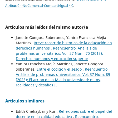
Atribución-NoComercial-CompartirIgual 4.0
.
Artículos más leídos del mismo autor/a
Janette Góngora Soberanes, Yanira Francisca Mejía
Martínez,
Breve recorrido histórico de la educación en
derechos humanos
,
Reencuentro. Análisis de
problemas universitarios: Vol. 27 Núm. 70 (2015):
Derechos humanos y educación superior
Yanira Francisca Mejía Martínez, Janette Góngora
Soberanes,
Entre el código y el sesgo
,
Reencuentro.
Análisis de problemas universitarios: Vol. 37 Núm. 89
(2025): El arribo de la IA a la universidad: mitos,
realidades y desafíos II
Artículos similares
Edith Chehaybar y Kuri,
Reflexiones sobre el papel del
docente en la calidad educativa
,
Reencuentro.