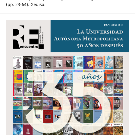
(pp. 23-64). Gedisa.