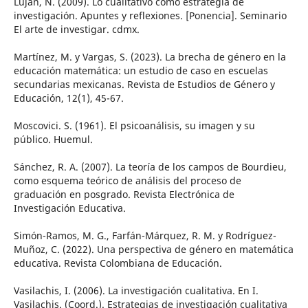
Luján, N. (2009). Lo cualitativo como estrategia de
investigación. Apuntes y reflexiones. [Ponencia]. Seminario
El arte de investigar. cdmx.
Martínez, M. y Vargas, S. (2023). La brecha de género en la
educación matemática: un estudio de caso en escuelas
secundarias mexicanas. Revista de Estudios de Género y
Educación, 12(1), 45-67.
Moscovici. S. (1961). El psicoanálisis, su imagen y su
público. Huemul.
Sánchez, R. A. (2007). La teoría de los campos de Bourdieu,
como esquema teórico de análisis del proceso de
graduación en posgrado. Revista Electrónica de
Investigación Educativa.
Simón-Ramos, M. G., Farfán-Márquez, R. M. y Rodríguez-
Muñoz, C. (2022). Una perspectiva de género en matemática
educativa. Revista Colombiana de Educación.
Vasilachis, I. (2006). La investigación cualitativa. En I.
Vasilachis. (Coord.). Estrategias de investigación cualitativa