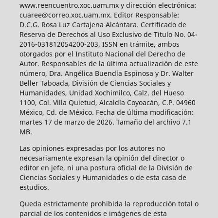
www.reencuentro.xoc.uam.mx y dirección electrónica:
cuaree@correo.xoc.uam.mx. Editor Responsable:
D.C.G. Rosa Luz Cartajena Alcántara. Certificado de
Reserva de Derechos al Uso Exclusivo de Título No. 04-
2016-031812054200-203, ISSN en trámite, ambos
otorgados por el Instituto Nacional del Derecho de
Autor. Responsables de la última actualización de este
número, Dra. Angélica Buendía Espinosa y Dr. Walter
Beller Taboada, División de Ciencias Sociales y
Humanidades, Unidad Xochimilco, Calz. del Hueso
1100, Col. Villa Quietud, Alcaldía Coyoacán, C.P. 04960
México, Cd. de México. Fecha de última modificación:
martes 17 de marzo de 2026. Tamaño del archivo 7.1
MB.
Las opiniones expresadas por los autores no
necesariamente expresan la opinión del director o
editor en jefe, ni una postura oficial de la División de
Ciencias Sociales y Humanidades o de esta casa de
estudios.
Queda estrictamente prohibida la reproducción total o
parcial de los contenidos e imágenes de esta