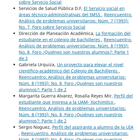
sobre Servicio Social
Servicios de Salud Pública D.F,
El Servicio social en
áreas técnico-administrativas del IMSS
,
Reencuentro.
Análisis de problemas universitarios: Núm. 7 (1993):
No. 7, Foro sobre Servicio Social
Dirección de Planeación Académica,
La formación del
estudiante en el colegio de bachilleres
,
Reencuentro.
Análisis de problemas universitarios: Núm. 8 (1993):
No. 8, Foro ¿Quiénes son nuestros alumnos?: Parte 1
de 2
Gabriela Urquiza,
Un proyecto para elevar el nivel
científico-académico del Colegio de Bachilleres
,
Reencuentro. Análisis de problemas universitarios:
Núm. 8 (1993): No. 8, Foro ¿Quiénes son nuestros
alumnos?: Parte 1 de 2
Margarita Guerra Alvarez, Rosalía Reyes Mir,
Perfil del
estudiante que ingresa a la UAM- Xochimilco
,
Reencuentro. Análisis de problemas universitarios:
Núm. 8 (1993): No. 8, Foro ¿Quiénes son nuestros
alumnos?: Parte 1 de 2
Sergio Noguez,
Perfil del aspirante a alumno de la UIA
,
Reencuentro. Análisis de problemas universitarios:
Núm. 8 (1993): No. 8, Foro ¿Quiénes son nuestros