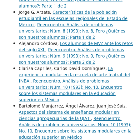
alumnos?: Parte 1 de 2
Jorge G. Arzate,
Características de la población
estudiantil en las escuelas regionales del Estado de
México
,
Reencuentro. Análisis de problemas
universitarios: Núm. 8 (1993): No. 8, Foro ¿Quiénes
son nuestros alumnos?: Parte 1 de 2
Alejandro Córdova,
Los alumnos de MVZ ante los retos
del siglo XXI
,
Reencuentro. Análisis de problemas
universitarios: Núm. 9 (1993): No. 9, Foro ¿Quiénes
son nuestros alumnos?: Parte 2 de 2
Clarisa Capriles, Carlos David Domínguez,
La
experiencia modular en la escuela de arte teatral del
INBA
,
Reencuentro. Análisis de problemas
universitarios: Núm. 10 (1993): No. 10, Encuentro
sobre los sistemas modulares en la educación
superior en México
Bartolomé Manjarrez, Ángel Álvarez, Juan José Saiz,
Aspectos del sistema de enseñanza modular en
ciencias agropecuarias de la UJAT
,
Reencuentro.
Análisis de problemas universitarios: Núm. 10 (1993):
No. 10, Encuentro sobre los sistemas modulares en la
educación superior en México