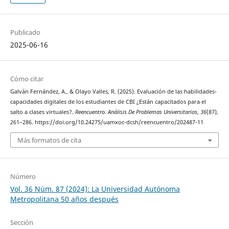
Publicado
2025-06-16
Cómo citar
Galván Fernández, A., & Olayo Valles, R. (2025). Evaluación de las habilidades-
capacidades digitales de los estudiantes de CBI ¿Están capacitados para el
salto a clases virtuales?.
Reencuentro. Análisis De Problemas Universitarios
,
36
(87),
261–286. https://doi.org/10.24275/uamxoc-dcsh/reencuentro/202487-11
Más formatos de cita
Número
Vol. 36 Núm. 87 (2024): La Universidad Autónoma
Metropolitana 50 años después
Sección