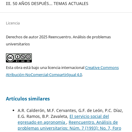
III. 50 AÑOS DESPUÉS... TEMAS ACTUALES
Licencia
Derechos de autor 2025 Reencuentro. Análisis de problemas
universitarios
Esta obra está bajo una licencia internacional
Creative Commons
Atribución-NoComercial-CompartirIgual 4.0
.
Artículos similares
A.R. Calderón, M.F. Cervantes, G.F. de León, P.C. Díaz,
E.G. Ramos, B.P. Zavaleta,
El servicio social del
egresado en agronomía
,
Reencuentro. Análisis de
problemas universitarios: Núm. 7 (1993): No. 7, Foro