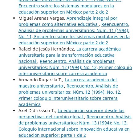
Encuentro sobre los sistemas modulares en la
educación superior en México: parte 2 de 2
Miguel Arenas Vargas,
Aprendizaje integral por
problemas como alternativa educativa
,
Reencuentro.
Análisis de problemas universitarios: Núm. 11 (1994):
No. 11, Encuentro sobre los sistemas modulares en la
educación superior en México: parte 2 de 2
Rafael de Jesús Hernández,
La carrera académica
universitaria para la transformación educativa
nacional
,
Reencuentro. Análisis de problemas
universitarios: Núm. 12 (1994): No. 12, Primer coloquio
interuniversitario sobre carrera académica
Armando Rugarcía T.,
La carrera académica del
maestro universitario
,
Reencuentro. Análisis de
problemas universitarios: Núm. 12 (1994): No. 12,
Primer coloquio interuniversitario sobre carrera
académica
Axel Didriksson T.,
La educación superior desde las
perspectivas del cambio global
,
Reencuentro. Análisis
de problemas universitarios: Núm. 13 (1994): No. 13,
Coloquio internacional sobre innovación educativa en
educación superior: parte 1 de 2