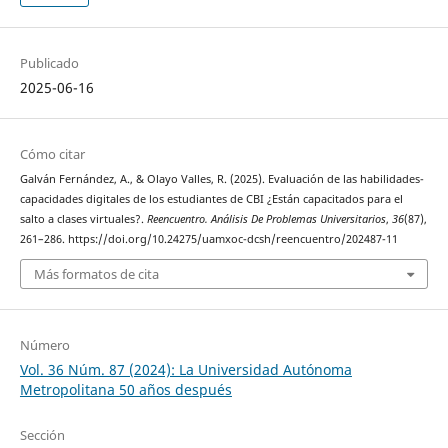
Publicado
2025-06-16
Cómo citar
Galván Fernández, A., & Olayo Valles, R. (2025). Evaluación de las habilidades-
capacidades digitales de los estudiantes de CBI ¿Están capacitados para el
salto a clases virtuales?.
Reencuentro. Análisis De Problemas Universitarios
,
36
(87),
261–286. https://doi.org/10.24275/uamxoc-dcsh/reencuentro/202487-11
Más formatos de cita
Número
Vol. 36 Núm. 87 (2024): La Universidad Autónoma
Metropolitana 50 años después
Sección