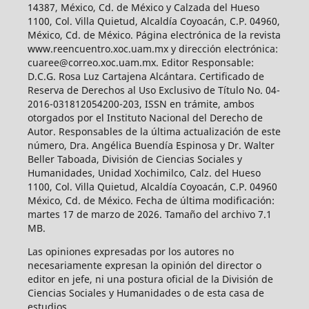
14387, México, Cd. de México y Calzada del Hueso
1100, Col. Villa Quietud, Alcaldía Coyoacán, C.P. 04960,
México, Cd. de México. Página electrónica de la revista
www.reencuentro.xoc.uam.mx y dirección electrónica:
cuaree@correo.xoc.uam.mx. Editor Responsable:
D.C.G. Rosa Luz Cartajena Alcántara. Certificado de
Reserva de Derechos al Uso Exclusivo de Título No. 04-
2016-031812054200-203, ISSN en trámite, ambos
otorgados por el Instituto Nacional del Derecho de
Autor. Responsables de la última actualización de este
número, Dra. Angélica Buendía Espinosa y Dr. Walter
Beller Taboada, División de Ciencias Sociales y
Humanidades, Unidad Xochimilco, Calz. del Hueso
1100, Col. Villa Quietud, Alcaldía Coyoacán, C.P. 04960
México, Cd. de México. Fecha de última modificación:
martes 17 de marzo de 2026. Tamaño del archivo 7.1
MB.
Las opiniones expresadas por los autores no
necesariamente expresan la opinión del director o
editor en jefe, ni una postura oficial de la División de
Ciencias Sociales y Humanidades o de esta casa de
estudios.