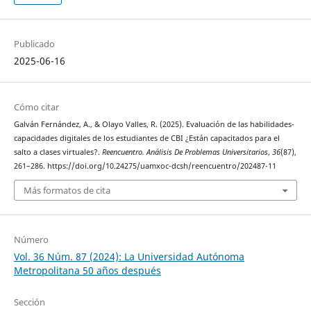
Publicado
2025-06-16
Cómo citar
Galván Fernández, A., & Olayo Valles, R. (2025). Evaluación de las habilidades-
capacidades digitales de los estudiantes de CBI ¿Están capacitados para el
salto a clases virtuales?.
Reencuentro. Análisis De Problemas Universitarios
,
36
(87),
261–286. https://doi.org/10.24275/uamxoc-dcsh/reencuentro/202487-11
Más formatos de cita
Número
Vol. 36 Núm. 87 (2024): La Universidad Autónoma
Metropolitana 50 años después
Sección