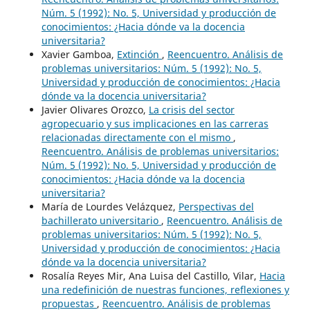
Núm. 5 (1992): No. 5, Universidad y producción de
conocimientos: ¿Hacia dónde va la docencia
universitaria?
Xavier Gamboa,
Extinción
,
Reencuentro. Análisis de
problemas universitarios: Núm. 5 (1992): No. 5,
Universidad y producción de conocimientos: ¿Hacia
dónde va la docencia universitaria?
Javier Olivares Orozco,
La crisis del sector
agropecuario y sus implicaciones en las carreras
relacionadas directamente con el mismo
,
Reencuentro. Análisis de problemas universitarios:
Núm. 5 (1992): No. 5, Universidad y producción de
conocimientos: ¿Hacia dónde va la docencia
universitaria?
María de Lourdes Velázquez,
Perspectivas del
bachillerato universitario
,
Reencuentro. Análisis de
problemas universitarios: Núm. 5 (1992): No. 5,
Universidad y producción de conocimientos: ¿Hacia
dónde va la docencia universitaria?
Rosalía Reyes Mir, Ana Luisa del Castillo, Vilar,
Hacia
una redefinición de nuestras funciones, reflexiones y
propuestas
,
Reencuentro. Análisis de problemas