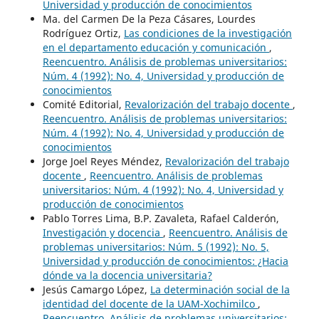
Universidad y producción de conocimientos
Ma. del Carmen De la Peza Cásares, Lourdes
Rodríguez Ortiz,
Las condiciones de la investigación
en el departamento educación y comunicación
,
Reencuentro. Análisis de problemas universitarios:
Núm. 4 (1992): No. 4, Universidad y producción de
conocimientos
Comité Editorial,
Revalorización del trabajo docente
,
Reencuentro. Análisis de problemas universitarios:
Núm. 4 (1992): No. 4, Universidad y producción de
conocimientos
Jorge Joel Reyes Méndez,
Revalorización del trabajo
docente
,
Reencuentro. Análisis de problemas
universitarios: Núm. 4 (1992): No. 4, Universidad y
producción de conocimientos
Pablo Torres Lima, B.P. Zavaleta, Rafael Calderón,
Investigación y docencia
,
Reencuentro. Análisis de
problemas universitarios: Núm. 5 (1992): No. 5,
Universidad y producción de conocimientos: ¿Hacia
dónde va la docencia universitaria?
Jesús Camargo López,
La determinación social de la
identidad del docente de la UAM-Xochimilco
,
Reencuentro. Análisis de problemas universitarios: