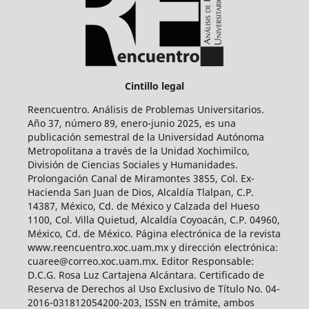
Cintillo legal
Reencuentro. Análisis de Problemas Universitarios.
Año 37, número 89, enero-junio 2025, es una
publicación semestral de la Universidad Autónoma
Metropolitana a través de la Unidad Xochimilco,
División de Ciencias Sociales y Humanidades.
Prolongación Canal de Miramontes 3855, Col. Ex-
Hacienda San Juan de Dios, Alcaldía Tlalpan, C.P.
14387, México, Cd. de México y Calzada del Hueso
1100, Col. Villa Quietud, Alcaldía Coyoacán, C.P. 04960,
México, Cd. de México. Página electrónica de la revista
www.reencuentro.xoc.uam.mx y dirección electrónica:
cuaree@correo.xoc.uam.mx. Editor Responsable:
D.C.G. Rosa Luz Cartajena Alcántara. Certificado de
Reserva de Derechos al Uso Exclusivo de Título No. 04-
2016-031812054200-203, ISSN en trámite, ambos