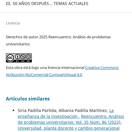
III. 50 AÑOS DESPUÉS... TEMAS ACTUALES
Licencia
Derechos de autor 2025 Reencuentro. Análisis de problemas
universitarios
Esta obra está bajo una licencia internacional
Creative Commons
Atribución-NoComercial-CompartirIgual 4.0
.
Artículos similares
Siria Padilla Partida, Albania Padilla Martínez,
La
enseñanza de la investigación
,
Reencuentro. Análisis
de problemas universitarios: Vol. 35 Núm. 86 (2023):
Universidad, planta docente y cambio generacional