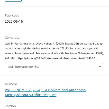
Publicado
2025-06-16
Cómo citar
Galván Fernández, A., & Olayo Valles, R. (2025). Evaluación de las habilidades-
capacidades digitales de los estudiantes de CBI ¿Están capacitados para el
salto a clases virtuales?.
Reencuentro. Análisis De Problemas Universitarios
,
36
(87),
261–286. https://doi.org/10.24275/uamxoc-dcsh/reencuentro/202487-11
Más formatos de cita
Número
Vol. 36 Núm. 87 (2024): La Universidad Autónoma
Metropolitana 50 años después
Sección