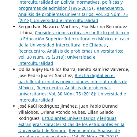
interculturalidad en Bolivia: normativas, políticas y
programas de admisión (1995-2015)
,
Reencuentro.
Análisis de problemas universitarios: Vol. 30 Núm. 75
(2018): Universidad e interculturalidad
Sergio Iván Navarro Martínez, Flor Marina Bermúdez
Urbina,
Consideraciones críticas y conflicto político en
la Educación Superior Intercultural en México, el caso
de la Universidad Intercultural de Chiapas
,
Reencuentro. Análisis de problemas universitarios:
Vol. 30 Núm. 75 (2018): Universidad e
interculturalidad
Odilia Sujey Bustillos Ibarra, Benito Ramírez Valverde,
José Pedro Juárez Sánchez,
Brecha digital en el
bachillerato: en dos universidades interculturales de
México
,
Reencuentro. Análisis de problemas
universitarios: Vol. 30 Núm. 75 (2018): Universidad e
interculturalidad
José Raúl Rodríguez Jiménez, Juan Pablo Durand
Villalobos, Oriana Atondo Nubes, Lilian Salado
Rodríguez,
Estudiantes universitarios y lenguas
extranjeras: Características de los estudiantes en la
Universidad de Sonora
,
Reencuentro. Análisis de
problemas universitarios: Vol. 30 Núm. 75 (2018):