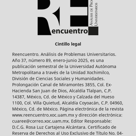
Cintillo legal
Reencuentro. Análisis de Problemas Universitarios.
Año 37, número 89, enero-junio 2025, es una
publicación semestral de la Universidad Autónoma
Metropolitana a través de la Unidad Xochimilco,
División de Ciencias Sociales y Humanidades.
Prolongación Canal de Miramontes 3855, Col. Ex-
Hacienda San Juan de Dios, Alcaldía Tlalpan, C.P.
14387, México, Cd. de México y Calzada del Hueso
1100, Col. Villa Quietud, Alcaldía Coyoacán, C.P. 04960,
México, Cd. de México. Página electrónica de la revista
www.reencuentro.xoc.uam.mx y dirección electrónica:
cuaree@correo.xoc.uam.mx. Editor Responsable:
D.C.G. Rosa Luz Cartajena Alcántara. Certificado de
Reserva de Derechos al Uso Exclusivo de Título No. 04-