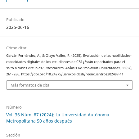
Publicado
2025-06-16
Cómo citar
Galván Fernández, A., & Olayo Valles, R. (2025). Evaluación de las habilidades-
capacidades digitales de los estudiantes de CBI ¿Están capacitados para el
salto a clases virtuales?.
Reencuentro. Análisis De Problemas Universitarios
,
36
(87),
261–286. https://doi.org/10.24275/uamxoc-dcsh/reencuentro/202487-11
Más formatos de cita
Número
Vol. 36 Núm. 87 (2024): La Universidad Autónoma
Metropolitana 50 años después
Sección