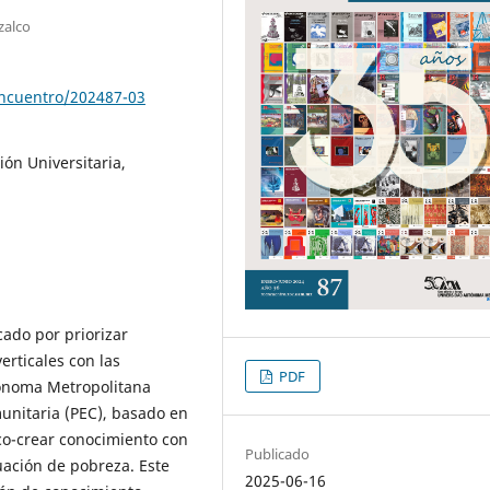
zalco
encuentro/202487-03
ón Universitaria,
cado por priorizar
erticales con las
PDF
ónoma Metropolitana
unitaria (PEC), basado en
a co-crear conocimiento con
Publicado
ación de pobreza. Este
2025-06-16