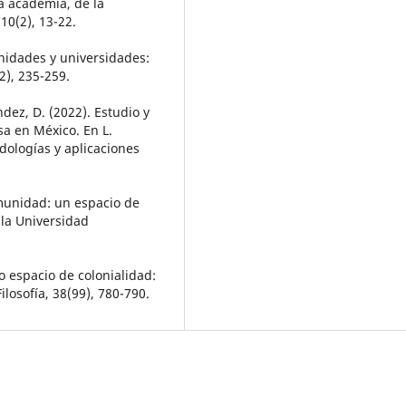
a academia, de la
10(2), 13-22.
unidades y universidades:
2), 235-259.
ández, D. (2022). Estudio y
sa en México. En L.
odologías y aplicaciones
omunidad: un espacio de
e la Universidad
o espacio de colonialidad:
ilosofía, 38(99), 780-790.