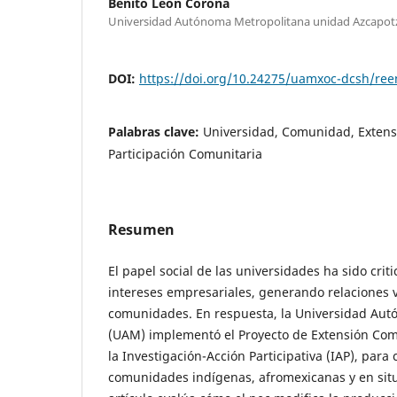
Benito León Corona
Universidad Autónoma Metropolitana unidad Azcapot
DOI:
https://doi.org/10.24275/uamxoc-dcsh/re
Palabras clave:
Universidad, Comunidad, Extensi
Participación Comunitaria
Resumen
El papel social de las universidades ha sido criti
intereses empresariales, generando relaciones v
comunidades. En respuesta, la Universidad Aut
(UAM) implementó el Proyecto de Extensión Com
la Investigación-Acción Participativa (IAP), par
comunidades indígenas, afromexicanas y en situ