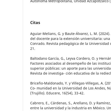
Autónoma Metropolitana, Unidad Azcapotzalco (
Citas
Aguiar-Melians, G. y Baute-Álvarez, L. M. (2024)
del docente para la extensión universitaria: una
Conrado. Revista pedagógica de la Universidad d
21.
Baltodano García, G., Leyva Cordero, O. y Hernán
Factores asociados al desempeño de las institu
superior públicas: un aporte para las universida
Revista de investiga- ción educativa de la rediec
Briceño-Maldonado, Y. y Villegas-Villegas, A. (20
Co- munidad en la Universidad de Los Andes, N
(Trujillo). Educere, 16(54), 33-42.
Cabrero, E., Cárdenas, S., Arellano, D. y Ramírez,
entre la universidad y la industria en México. Un