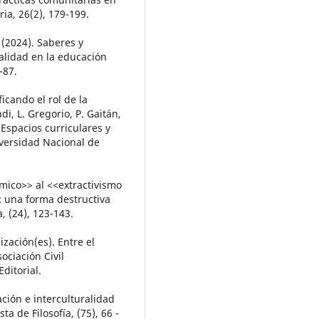
ria, 26(2), 179-199.
 (2024). Saberes y
alidad en la educación
-87.
ficando el rol de la
i, L. Gregorio, P. Gaitán,
 Espacios curriculares y
iversidad Nacional de
ómico>> al <<extractivismo
: una forma destructiva
, (24), 123-143.
ización(es). Entre el
ociación Civil
ditorial.
ción e interculturalidad
ta de Filosofía, (75), 66 -