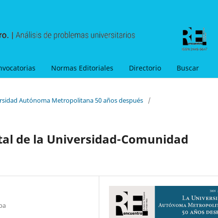
nvocatorias
Normas Editoriales
Directorio
Buscar
versidad Autónoma Metropolitana 50 años después
/
tal de la Universidad-Comunidad
pa