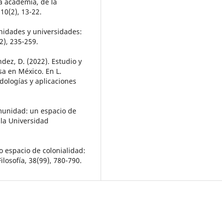
a academia, de la
10(2), 13-22.
unidades y universidades:
2), 235-259.
ández, D. (2022). Estudio y
sa en México. En L.
odologías y aplicaciones
omunidad: un espacio de
e la Universidad
o espacio de colonialidad:
ilosofía, 38(99), 780-790.