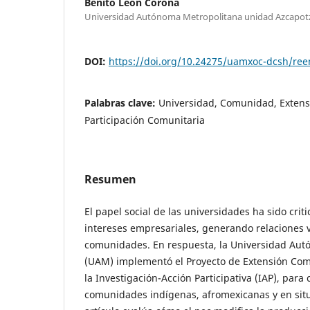
Benito León Corona
Universidad Autónoma Metropolitana unidad Azcapot
DOI:
https://doi.org/10.24275/uamxoc-dcsh/re
Palabras clave:
Universidad, Comunidad, Extensi
Participación Comunitaria
Resumen
El papel social de las universidades ha sido criti
intereses empresariales, generando relaciones v
comunidades. En respuesta, la Universidad Aut
(UAM) implementó el Proyecto de Extensión Com
la Investigación-Acción Participativa (IAP), par
comunidades indígenas, afromexicanas y en situ