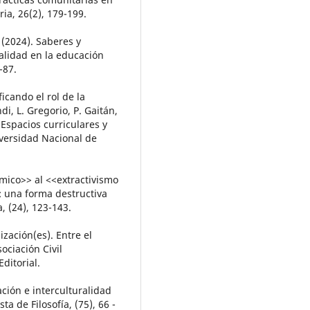
ria, 26(2), 179-199.
 (2024). Saberes y
alidad en la educación
-87.
ficando el rol de la
i, L. Gregorio, P. Gaitán,
 Espacios curriculares y
iversidad Nacional de
ómico>> al <<extractivismo
: una forma destructiva
, (24), 123-143.
ización(es). Entre el
ociación Civil
ditorial.
ción e interculturalidad
ta de Filosofía, (75), 66 -