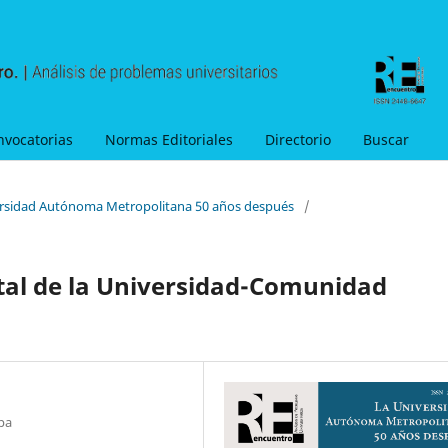
nvocatorias
Normas Editoriales
Directorio
Buscar
versidad Autónoma Metropolitana 50 años después
/
tal de la Universidad-Comunidad
pa