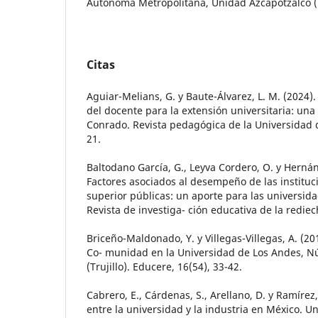
Autónoma Metropolitana, Unidad Azcapotzalco (
Citas
Aguiar-Melians, G. y Baute-Álvarez, L. M. (2024)
del docente para la extensión universitaria: una
Conrado. Revista pedagógica de la Universidad d
21.
Baltodano García, G., Leyva Cordero, O. y Hernán
Factores asociados al desempeño de las institu
superior públicas: un aporte para las universida
Revista de investiga- ción educativa de la rediec
Briceño-Maldonado, Y. y Villegas-Villegas, A. (20
Co- munidad en la Universidad de Los Andes, N
(Trujillo). Educere, 16(54), 33-42.
Cabrero, E., Cárdenas, S., Arellano, D. y Ramírez,
entre la universidad y la industria en México. Un