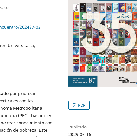
zalco
encuentro/202487-03
ón Universitaria,
cado por priorizar
erticales con las
PDF
ónoma Metropolitana
unitaria (PEC), basado en
a co-crear conocimiento con
Publicado
ación de pobreza. Este
2025-06-16