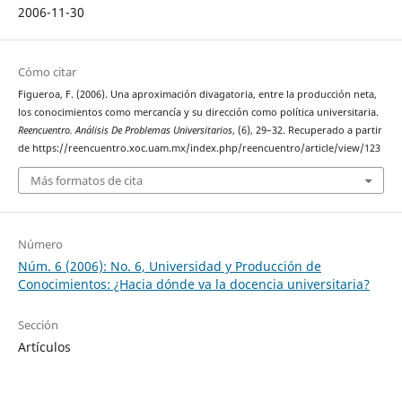
2006-11-30
Cómo citar
Figueroa, F. (2006). Una aproximación divagatoria, entre la producción neta,
los conocimientos como mercancía y su dirección como política universitaria.
Reencuentro. Análisis De Problemas Universitarios
, (6), 29–32. Recuperado a partir
de https://reencuentro.xoc.uam.mx/index.php/reencuentro/article/view/123
Más formatos de cita
Número
Núm. 6 (2006): No. 6, Universidad y Producción de
Conocimientos: ¿Hacia dónde va la docencia universitaria?
Sección
Artículos