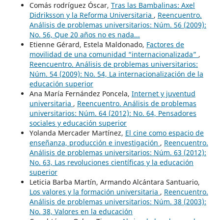
Comás rodríguez Óscar,
Tras las Bambalinas: Axel
Didriksson y la Reforma Universitaria
,
Reencuentro.
Análisis de problemas universitarios: Núm. 56 (2009):
No. 56, Que 20 años no es nada...
Etienne Gérard, Estela Maldonado,
Factores de
movilidad de una comunidad “internacionalizada”
,
Reencuentro. Análisis de problemas universitarios:
Núm. 54 (2009): No. 54, La internacionalización de la
educación superior
Ana María Fernández Poncela,
Internet y juventud
universitaria
,
Reencuentro. Análisis de problemas
universitarios: Núm. 64 (2012): No. 64, Pensadores
sociales y educación superior
Yolanda Mercader Martínez,
El cine como espacio de
enseñanza, producción e investigación
,
Reencuentro.
Análisis de problemas universitarios: Núm. 63 (2012):
No. 63, Las revoluciones científicas y la educación
superior
Leticia Barba Martín, Armando Alcántara Santuario,
Los valores y la formación universitaria
,
Reencuentro.
Análisis de problemas universitarios: Núm. 38 (2003):
No. 38, Valores en la educación