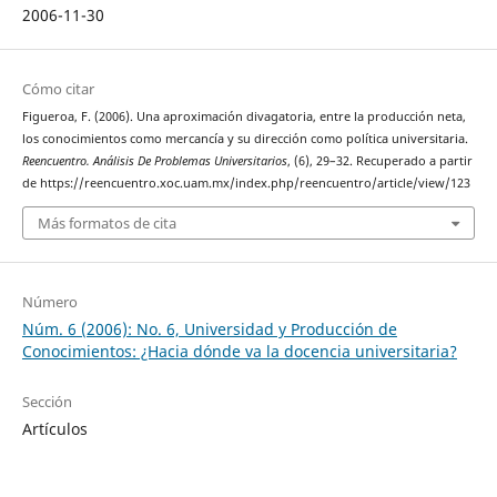
2006-11-30
Cómo citar
Figueroa, F. (2006). Una aproximación divagatoria, entre la producción neta,
los conocimientos como mercancía y su dirección como política universitaria.
Reencuentro. Análisis De Problemas Universitarios
, (6), 29–32. Recuperado a partir
de https://reencuentro.xoc.uam.mx/index.php/reencuentro/article/view/123
Más formatos de cita
Número
Núm. 6 (2006): No. 6, Universidad y Producción de
Conocimientos: ¿Hacia dónde va la docencia universitaria?
Sección
Artículos