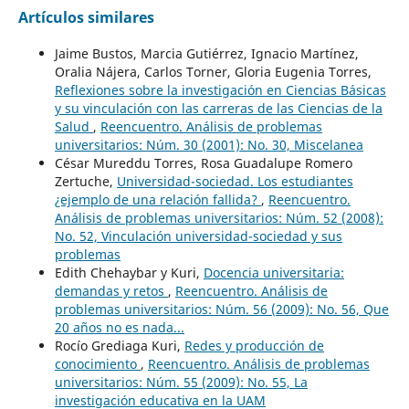
Artículos similares
Jaime Bustos, Marcia Gutiérrez, Ignacio Martínez,
Oralia Nájera, Carlos Torner, Gloria Eugenia Torres,
Reflexiones sobre la investigación en Ciencias Básicas
y su vinculación con las carreras de las Ciencias de la
Salud
,
Reencuentro. Análisis de problemas
universitarios: Núm. 30 (2001): No. 30, Miscelanea
César Mureddu Torres, Rosa Guadalupe Romero
Zertuche,
Universidad-sociedad. Los estudiantes
¿ejemplo de una relación fallida?
,
Reencuentro.
Análisis de problemas universitarios: Núm. 52 (2008):
No. 52, Vinculación universidad-sociedad y sus
problemas
Edith Chehaybar y Kuri,
Docencia universitaria:
demandas y retos
,
Reencuentro. Análisis de
problemas universitarios: Núm. 56 (2009): No. 56, Que
20 años no es nada...
Rocío Grediaga Kuri,
Redes y producción de
conocimiento
,
Reencuentro. Análisis de problemas
universitarios: Núm. 55 (2009): No. 55, La
investigación educativa en la UAM