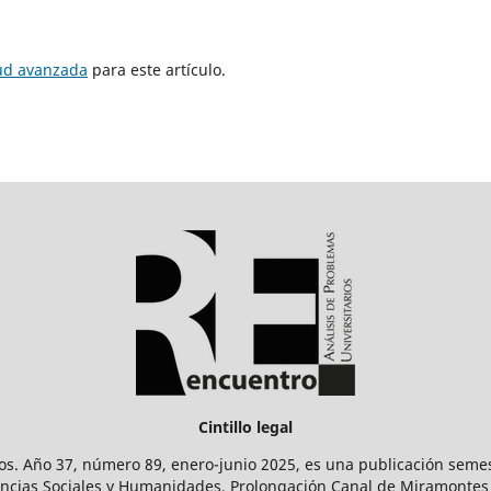
tud avanzada
para este artículo.
Cintillo legal
os. Año 37, número 89, enero-junio 2025, es una publicación sem
Ciencias Sociales y Humanidades. Prolongación Canal de Miramontes