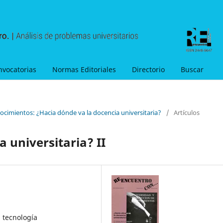
nvocatorias
Normas Editoriales
Directorio
Buscar
ocimientos: ¿Hacia dónde va la docencia universitaria?
/
Artículos
a universitaria? II
, tecnología