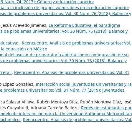
 29 Núm. 74 (2017): Género y educación superior
rial a la inclusión de grupos vulnerables en la educación superior
sis de problemas universitarios: Vol. 30 Núm. 76 (2018): Balance y
e Jesús Acevedo Jiménez,
La Reforma Educativa, el paradigma
s de problemas universitarios: Vol. 30 Núm. 76 (2018): Balance y
ducativa:
,
Reencuentro. Análisis de problemas universitarios: Vol.
 la educación en México
nal del asesor de preparatoria abierta como configuración de su
s de problemas universitarios: Vol. 30 Núm. 76 (2018): Balance y
rrera:
,
Reencuentro. Análisis de problemas universitarios: Vol. 31
o López González,
Interacción social, juventudes universitarias y r
e problemas universitarios: Vol. 31 Núm. 77 (2019): Juventudes
ca Salazar Villava, Rubén Montoya Díaz, Rubén Montoya Díaz, José
s Cuayahuitl, Adriana Carreño Balleza,
Redes de estudiantes par
modelo de intervención para la Universidad Autónoma Metropolitan
 Xochimilco
,
Reencuentro. Análisis de problemas universitarios: Vol