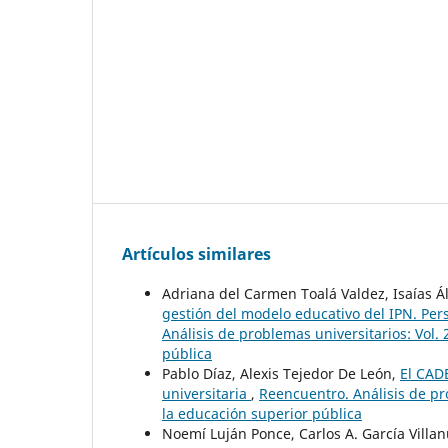
Artículos similares
Adriana del Carmen Toalá Valdez, Isaías Á
gestión del modelo educativo del IPN. Per
Análisis de problemas universitarios: Vol.
pública
Pablo Díaz, Alexis Tejedor De León,
El CAD
universitaria
,
Reencuentro. Análisis de pr
la educación superior pública
Noemí Luján Ponce, Carlos A. García Villa