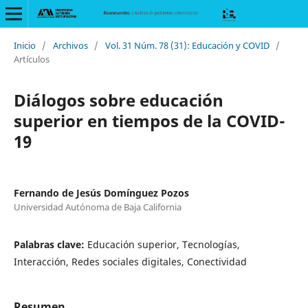
Inicio
/
Archivos
/
Vol. 31 Núm. 78 (31): Educación y COVID
/
Artículos
Diálogos sobre educación
superior en tiempos de la COVID-
19
Fernando de Jesús Domínguez Pozos
Universidad Autónoma de Baja California
Palabras clave:
Educación superior, Tecnologías,
Interacción, Redes sociales digitales, Conectividad
Resumen