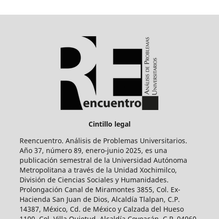
Cintillo legal
Reencuentro. Análisis de Problemas Universitarios.
Año 37, número 89, enero-junio 2025, es una
publicación semestral de la Universidad Autónoma
Metropolitana a través de la Unidad Xochimilco,
División de Ciencias Sociales y Humanidades.
Prolongación Canal de Miramontes 3855, Col. Ex-
Hacienda San Juan de Dios, Alcaldía Tlalpan, C.P.
14387, México, Cd. de México y Calzada del Hueso
1100, Col. Villa Quietud, Alcaldía Coyoacán, C.P. 04960,