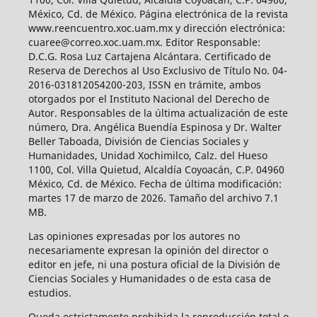
México, Cd. de México. Página electrónica de la revista
www.reencuentro.xoc.uam.mx y dirección electrónica:
cuaree@correo.xoc.uam.mx. Editor Responsable:
D.C.G. Rosa Luz Cartajena Alcántara. Certificado de
Reserva de Derechos al Uso Exclusivo de Título No. 04-
2016-031812054200-203, ISSN en trámite, ambos
otorgados por el Instituto Nacional del Derecho de
Autor. Responsables de la última actualización de este
número, Dra. Angélica Buendía Espinosa y Dr. Walter
Beller Taboada, División de Ciencias Sociales y
Humanidades, Unidad Xochimilco, Calz. del Hueso
1100, Col. Villa Quietud, Alcaldía Coyoacán, C.P. 04960
México, Cd. de México. Fecha de última modificación:
martes 17 de marzo de 2026. Tamaño del archivo 7.1
MB.
Las opiniones expresadas por los autores no
necesariamente expresan la opinión del director o
editor en jefe, ni una postura oficial de la División de
Ciencias Sociales y Humanidades o de esta casa de
estudios.
Queda estrictamente prohibida la reproducción total o