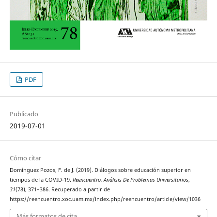
PDF
Publicado
2019-07-01
Cómo citar
Domínguez Pozos, F. de J. (2019). Diálogos sobre educación superior en
tiempos de la COVID-19.
Reencuentro. Análisis De Problemas Universitarios
,
31
(78), 371–386. Recuperado a partir de
https://reencuentro.xoc.uam.mx/index.php/reencuentro/article/view/1036
Más formatos de cita