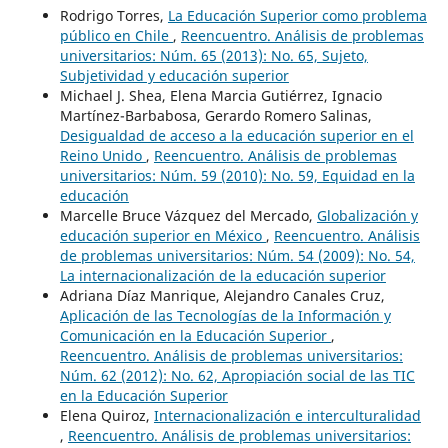
Rodrigo Torres,
La Educación Superior como problema
público en Chile
,
Reencuentro. Análisis de problemas
universitarios: Núm. 65 (2013): No. 65, Sujeto,
Subjetividad y educación superior
Michael J. Shea, Elena Marcia Gutiérrez, Ignacio
Martínez-Barbabosa, Gerardo Romero Salinas,
Desigualdad de acceso a la educación superior en el
Reino Unido
,
Reencuentro. Análisis de problemas
universitarios: Núm. 59 (2010): No. 59, Equidad en la
educación
Marcelle Bruce Vázquez del Mercado,
Globalización y
educación superior en México
,
Reencuentro. Análisis
de problemas universitarios: Núm. 54 (2009): No. 54,
La internacionalización de la educación superior
Adriana Díaz Manrique, Alejandro Canales Cruz,
Aplicación de las Tecnologías de la Información y
Comunicación en la Educación Superior
,
Reencuentro. Análisis de problemas universitarios:
Núm. 62 (2012): No. 62, Apropiación social de las TIC
en la Educación Superior
Elena Quiroz,
Internacionalización e interculturalidad
,
Reencuentro. Análisis de problemas universitarios: