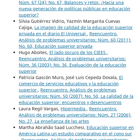
Núm. 67 (24): No. 67, Balances y retos: ¿Hacia una
nueva generación de políticas públicas en educación
superior?
Silvia Gutiérrez Vidrio, Yazmín Margarita Cuevas
Cajiga,
La imagen de calidad de la educación superior
privada en el diario El Universal
,
Reencuentro.
Análisis de problemas universitarios: Núm. 60 (2011):
No. 60, Educación superior privada
Hugo Aboites,
El lado oscuro de los CIEES
,
Reencuentro. Análisis de problemas universitarios:
Núm. 36 (2003): No. 36, Evaluación de la educación
superior
Patricia Gascón Muro, José Luis Cepeda Dovala,
El
comercio de servicios educativos y la educación
superior
,
Reencuentro. Análisis de problemas
universitarios: Núm. 50 (2007): No. 50, La calidad de la
educación superior: encuentros y desencuentros
Laura Regil Vargas,
Hipermedia
,
Reencuentro.
Análisis de problemas universitarios: Núm. 27 (2006):
No. 27, La enseñanza de las artes
Martha Abrahão Saad Lucchesi,
Educación superior en
América Latina,un estudio comparativo en el cono sur
,
Reencuentro. Análisis de problemas universitarios: