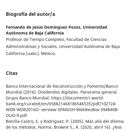
Biografía del autor/a
Fernando de Jesús Domínguez Pozos,
Universidad
Autónoma de Baja California
Profesor de Tiempo Completo, Facultad de Ciencias
Administrativas y Sociales, Universidad Autónoma de Baja
California (uabc), México.
Citas
Banco Internacional de Reconstrucción y Fomento/Banco
Mundial (2016). Dividendos digitales. Panorama general.
Grupo Banco Mundial. https://documents1.world-
bank.org/curated/en/658821468186546535/pdf/102724-
WDR-WDR2016O- verview-SPANISH-WebResBox-394840B-
OUO-9.pdf
Bonilla-Castro, E. y Rodríguez, P. (2005). Más allá del dilema
de los métodos. Norma. Browne S., R. (2020, abril 16). ¿Nos