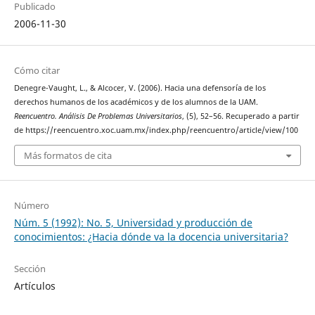
Publicado
2006-11-30
Cómo citar
Denegre-Vaught, L., & Alcocer, V. (2006). Hacia una defensoría de los
derechos humanos de los académicos y de los alumnos de la UAM.
Reencuentro. Análisis De Problemas Universitarios
, (5), 52–56. Recuperado a partir
de https://reencuentro.xoc.uam.mx/index.php/reencuentro/article/view/100
Más formatos de cita
Número
Núm. 5 (1992): No. 5, Universidad y producción de
conocimientos: ¿Hacia dónde va la docencia universitaria?
Sección
Artículos