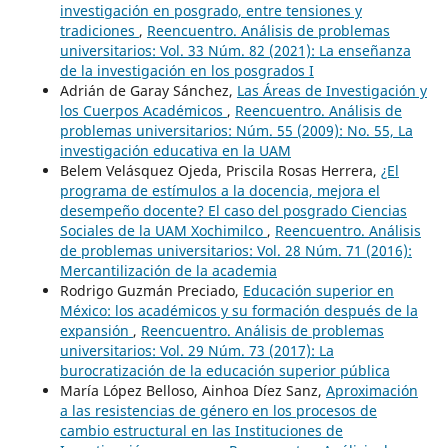
investigación en posgrado, entre tensiones y
tradiciones
,
Reencuentro. Análisis de problemas
universitarios: Vol. 33 Núm. 82 (2021): La enseñanza
de la investigación en los posgrados I
Adrián de Garay Sánchez,
Las Áreas de Investigación y
los Cuerpos Académicos
,
Reencuentro. Análisis de
problemas universitarios: Núm. 55 (2009): No. 55, La
investigación educativa en la UAM
Belem Velásquez Ojeda, Priscila Rosas Herrera,
¿El
programa de estímulos a la docencia, mejora el
desempeño docente? El caso del posgrado Ciencias
Sociales de la UAM Xochimilco
,
Reencuentro. Análisis
de problemas universitarios: Vol. 28 Núm. 71 (2016):
Mercantilización de la academia
Rodrigo Guzmán Preciado,
Educación superior en
México: los académicos y su formación después de la
expansión
,
Reencuentro. Análisis de problemas
universitarios: Vol. 29 Núm. 73 (2017): La
burocratización de la educación superior pública
María López Belloso, Ainhoa Díez Sanz,
Aproximación
a las resistencias de género en los procesos de
cambio estructural en las Instituciones de