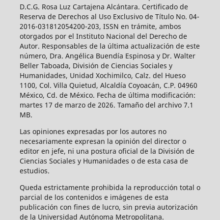
D.C.G. Rosa Luz Cartajena Alcántara. Certificado de
Reserva de Derechos al Uso Exclusivo de Título No. 04-
2016-031812054200-203, ISSN en trámite, ambos
otorgados por el Instituto Nacional del Derecho de
Autor. Responsables de la última actualización de este
número, Dra. Angélica Buendía Espinosa y Dr. Walter
Beller Taboada, División de Ciencias Sociales y
Humanidades, Unidad Xochimilco, Calz. del Hueso
1100, Col. Villa Quietud, Alcaldía Coyoacán, C.P. 04960
México, Cd. de México. Fecha de última modificación:
martes 17 de marzo de 2026. Tamaño del archivo 7.1
MB.
Las opiniones expresadas por los autores no
necesariamente expresan la opinión del director o
editor en jefe, ni una postura oficial de la División de
Ciencias Sociales y Humanidades o de esta casa de
estudios.
Queda estrictamente prohibida la reproducción total o
parcial de los contenidos e imágenes de esta
publicación con fines de lucro, sin previa autorización
de la Universidad Autónoma Metropolitana.