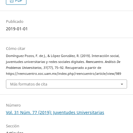
PDF
Publicado
2019-01-01
Cómo citar
Domínguez Pozos, F. de J., & López González, R. (2019). Interacción social,
juventudes universitarias y redes sociales digitales.
Reencuentro. Análisis De
Problemas Universitarios
,
31
(77), 75–92. Recuperado a partir de
https://reencuentro.xoc.uam.mx/index.php/reencuentro/article/view/989
Más formatos de cita
Número
Vol. 31 Núm. 77 (2019): Juventudes Universitarias
Sección