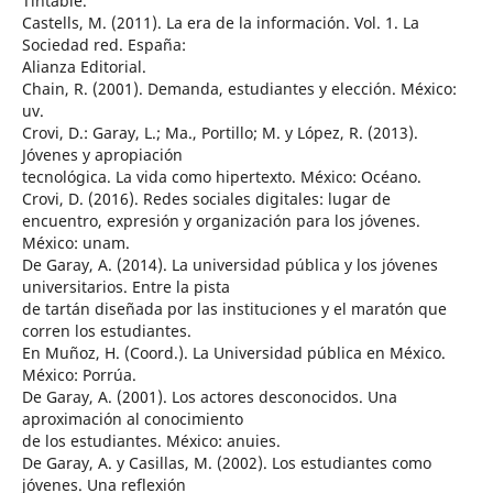
Tintable.
Castells, M. (2011). La era de la información. Vol. 1. La
Sociedad red. España:
Alianza Editorial.
Chain, R. (2001). Demanda, estudiantes y elección. México:
uv.
Crovi, D.: Garay, L.; Ma., Portillo; M. y López, R. (2013).
Jóvenes y apropiación
tecnológica. La vida como hipertexto. México: Océano.
Crovi, D. (2016). Redes sociales digitales: lugar de
encuentro, expresión y organización para los jóvenes.
México: unam.
De Garay, A. (2014). La universidad pública y los jóvenes
universitarios. Entre la pista
de tartán diseñada por las instituciones y el maratón que
corren los estudiantes.
En Muñoz, H. (Coord.). La Universidad pública en México.
México: Porrúa.
De Garay, A. (2001). Los actores desconocidos. Una
aproximación al conocimiento
de los estudiantes. México: anuies.
De Garay, A. y Casillas, M. (2002). Los estudiantes como
jóvenes. Una reflexión