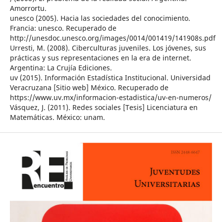
Amorrortu.
unesco (2005). Hacia las sociedades del conocimiento.
Francia: unesco. Recuperado de
http://unesdoc.unesco.org/images/0014/001419/141908s.pdf
Urresti, M. (2008). Ciberculturas juveniles. Los jóvenes, sus
prácticas y sus representaciones en la era de internet.
Argentina: La Crujía Ediciones.
uv (2015). Información Estadística Institucional. Universidad
Veracruzana [Sitio web] México. Recuperado de
https://www.uv.mx/informacion-estadistica/uv-en-numeros/
Vásquez, J. (2011). Redes sociales [Tesis] Licenciatura en
Matemáticas. México: unam.