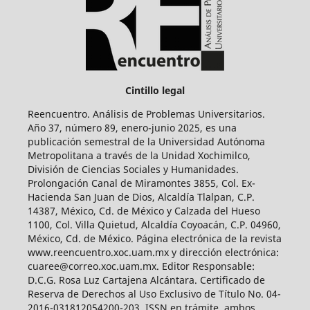
Cintillo legal
Reencuentro. Análisis de Problemas Universitarios.
Año 37, número 89, enero-junio 2025, es una
publicación semestral de la Universidad Autónoma
Metropolitana a través de la Unidad Xochimilco,
División de Ciencias Sociales y Humanidades.
Prolongación Canal de Miramontes 3855, Col. Ex-
Hacienda San Juan de Dios, Alcaldía Tlalpan, C.P.
14387, México, Cd. de México y Calzada del Hueso
1100, Col. Villa Quietud, Alcaldía Coyoacán, C.P. 04960,
México, Cd. de México. Página electrónica de la revista
www.reencuentro.xoc.uam.mx y dirección electrónica:
cuaree@correo.xoc.uam.mx. Editor Responsable:
D.C.G. Rosa Luz Cartajena Alcántara. Certificado de
Reserva de Derechos al Uso Exclusivo de Título No. 04-
2016-031812054200-203, ISSN en trámite, ambos