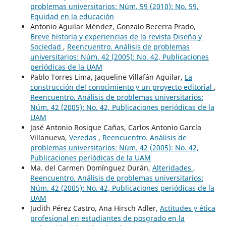
problemas universitarios: Núm. 59 (2010): No. 59,
Equidad en la educación
Antonio Aguilar Méndez, Gonzalo Becerra Prado,
Breve historia y experiencias de la revista Diseño y
Sociedad
,
Reencuentro. Análisis de problemas
universitarios: Núm. 42 (2005): No. 42, Publicaciones
periódicas de la UAM
Pablo Torres Lima, Jaqueline Villafán Aguilar,
La
construcción del conocimiento y un proyecto editorial
,
Reencuentro. Análisis de problemas universitarios:
Núm. 42 (2005): No. 42, Publicaciones periódicas de la
UAM
José Antonio Rosique Cañas, Carlos Antonio García
Villanueva,
Veredas
,
Reencuentro. Análisis de
problemas universitarios: Núm. 42 (2005): No. 42,
Publicaciones periódicas de la UAM
Ma. del Carmen Domínguez Durán,
Alteridades
,
Reencuentro. Análisis de problemas universitarios:
Núm. 42 (2005): No. 42, Publicaciones periódicas de la
UAM
Judith Pérez Castro, Ana Hirsch Adler,
Actitudes y ética
profesional en estudiantes de posgrado en la