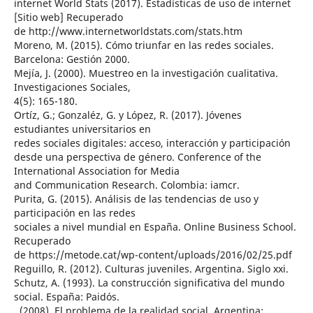
internet World Stats (2017). Estadísticas de uso de internet
[Sitio web] Recuperado
de http://www.internetworldstats.com/stats.htm
Moreno, M. (2015). Cómo triunfar en las redes sociales.
Barcelona: Gestión 2000.
Mejía, J. (2000). Muestreo en la investigación cualitativa.
Investigaciones Sociales,
4(5): 165-180.
Ortíz, G.; Gonzaléz, G. y López, R. (2017). Jóvenes
estudiantes universitarios en
redes sociales digitales: acceso, interacción y participación
desde una perspectiva de género. Conference of the
International Association for Media
and Communication Research. Colombia: iamcr.
Purita, G. (2015). Análisis de las tendencias de uso y
participación en las redes
sociales a nivel mundial en España. Online Business School.
Recuperado
de https://metode.cat/wp-content/uploads/2016/02/25.pdf
Reguillo, R. (2012). Culturas juveniles. Argentina. Siglo xxi.
Schutz, A. (1993). La construcción significativa del mundo
social. España: Paidós.
, (2008). El problema de la realidad social. Argentina: