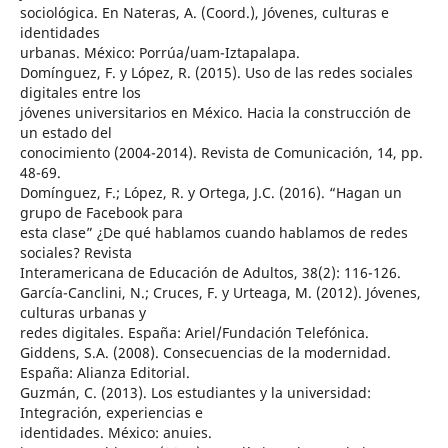
sociológica. En Nateras, A. (Coord.), Jóvenes, culturas e
identidades
urbanas. México: Porrúa/uam-Iztapalapa.
Domínguez, F. y López, R. (2015). Uso de las redes sociales
digitales entre los
jóvenes universitarios en México. Hacia la construcción de
un estado del
conocimiento (2004-2014). Revista de Comunicación, 14, pp.
48-69.
Domínguez, F.; López, R. y Ortega, J.C. (2016). “Hagan un
grupo de Facebook para
esta clase” ¿De qué hablamos cuando hablamos de redes
sociales? Revista
Interamericana de Educación de Adultos, 38(2): 116-126.
García-Canclini, N.; Cruces, F. y Urteaga, M. (2012). Jóvenes,
culturas urbanas y
redes digitales. España: Ariel/Fundación Telefónica.
Giddens, S.A. (2008). Consecuencias de la modernidad.
España: Alianza Editorial.
Guzmán, C. (2013). Los estudiantes y la universidad:
Integración, experiencias e
identidades. México: anuies.