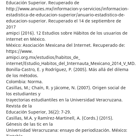
Educación Superior. Recuperado de
http://www.anuies.mx/informacion-y-servicios/informacion-
estadistica-de-educacion-superior/anuario-estadistico-de-
educacion-superior. Recuperado el 14 de septiembre de
2017
amipci (2016). 12 Estudios sobre Hábitos de los usuarios de
internet en México.
México: Asociación Mexicana del Internet. Recuperado de:
https://www.
amipci.org.mx/estudios/habitos_de_
internet/Estudio_Habitos_del_Internauta_Mexicano_2014_V_MD
Bonilla-Castro, E. y Rodríguez, P. (2005). Más allá del dilema
de los métodos.
Colombia: Norma.
Casillas, M.; Chaín, R. y Jácome, N. (2007). Origen social de
los estudiantes y
trayectorias estudiantiles en la Universidad Veracruzana.
Revista de la
Educación Superior, 36(2): 7-29.
Casillas, M.A. y Ramírez-Martinell, A. (Cords.) (2015).
Génesis de las tic en la
Universidad Veracruzana: ensayo de periodización. México: