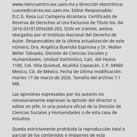
www.reencuentro.xoc.uam.mx y dirección electrónica:
cuaree@correo.xoc.uam.mx. Editor Responsable:
D.C.G. Rosa Luz Cartajena Alcántara. Certificado de
Reserva de Derechos al Uso Exclusivo de Título No. 04-
2016-031812054200-203, ISSN en trámite, ambos
otorgados por el Instituto Nacional del Derecho de
Autor. Responsables de la última actualización de este
número, Dra. Angélica Buendía Espinosa y Dr. Walter
Beller Taboada, División de Ciencias Sociales y
Humanidades, Unidad Xochimilco, Calz. del Hueso
1100, Col. Villa Quietud, Alcaldía Coyoacán, C.P. 04960
México, Cd. de México. Fecha de última modificación:
martes 17 de marzo de 2026. Tamaño del archivo 7.1
MB.
Las opiniones expresadas por los autores no
necesariamente expresan la opinión del director o
editor en jefe, ni una postura oficial de la División de
Ciencias Sociales y Humanidades o de esta casa de
estudios.
Queda estrictamente prohibida la reproducción total o
parcial de los contenidos e imágenes de esta