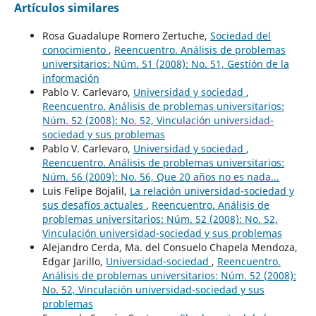
Artículos similares
Rosa Guadalupe Romero Zertuche,
Sociedad del
conocimiento
,
Reencuentro. Análisis de problemas
universitarios: Núm. 51 (2008): No. 51, Gestión de la
información
Pablo V. Carlevaro,
Universidad y sociedad
,
Reencuentro. Análisis de problemas universitarios:
Núm. 52 (2008): No. 52, Vinculación universidad-
sociedad y sus problemas
Pablo V. Carlevaro,
Universidad y sociedad
,
Reencuentro. Análisis de problemas universitarios:
Núm. 56 (2009): No. 56, Que 20 años no es nada...
Luis Felipe Bojalil,
La relación universidad-sociedad y
sus desafíos actuales
,
Reencuentro. Análisis de
problemas universitarios: Núm. 52 (2008): No. 52,
Vinculación universidad-sociedad y sus problemas
Alejandro Cerda, Ma. del Consuelo Chapela Mendoza,
Edgar Jarillo,
Universidad-sociedad
,
Reencuentro.
Análisis de problemas universitarios: Núm. 52 (2008):
No. 52, Vinculación universidad-sociedad y sus
problemas