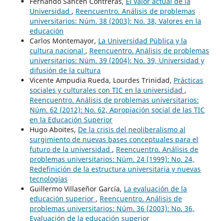
Fernando Sancén Contreras,
El valor actual de la
Universidad
,
Reencuentro. Análisis de problemas
universitarios: Núm. 38 (2003): No. 38, Valores en la
educación
Carlos Montemayor,
La Universidad Pública y la
cultura nacional
,
Reencuentro. Análisis de problemas
universitarios: Núm. 39 (2004): No. 39, Universidad y
difusión de la cultura
Vicente Ampudia Rueda, Lourdes Trinidad,
Prácticas
sociales y culturales con TIC en la universidad
,
Reencuentro. Análisis de problemas universitarios:
Núm. 62 (2012): No. 62, Apropiación social de las TIC
en la Educación Superior
Hugo Aboites,
De la crisis del neoliberalismo al
surgimiento de nuevas bases conceptuales para el
futuro de la universidad
,
Reencuentro. Análisis de
problemas universitarios: Núm. 24 (1999): No. 24,
Redefinición de la estructura universitaria y nuevas
tecnologías
Guillermo Villaseñor García,
La evaluación de la
educación superior
,
Reencuentro. Análisis de
problemas universitarios: Núm. 36 (2003): No. 36,
Evaluación de la educación superior