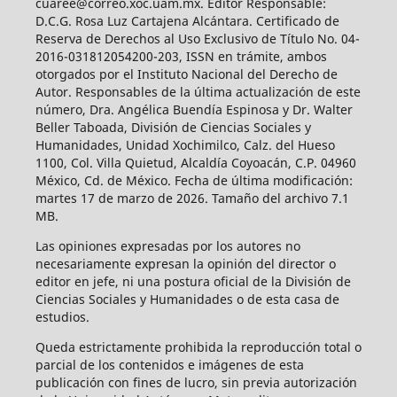
cuaree@correo.xoc.uam.mx. Editor Responsable:
D.C.G. Rosa Luz Cartajena Alcántara. Certificado de
Reserva de Derechos al Uso Exclusivo de Título No. 04-
2016-031812054200-203, ISSN en trámite, ambos
otorgados por el Instituto Nacional del Derecho de
Autor. Responsables de la última actualización de este
número, Dra. Angélica Buendía Espinosa y Dr. Walter
Beller Taboada, División de Ciencias Sociales y
Humanidades, Unidad Xochimilco, Calz. del Hueso
1100, Col. Villa Quietud, Alcaldía Coyoacán, C.P. 04960
México, Cd. de México. Fecha de última modificación:
martes 17 de marzo de 2026. Tamaño del archivo 7.1
MB.
Las opiniones expresadas por los autores no
necesariamente expresan la opinión del director o
editor en jefe, ni una postura oficial de la División de
Ciencias Sociales y Humanidades o de esta casa de
estudios.
Queda estrictamente prohibida la reproducción total o
parcial de los contenidos e imágenes de esta
publicación con fines de lucro, sin previa autorización