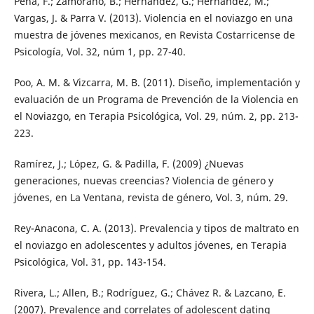
Pena, F.; Zamorano, B.; Hernández, G.; Hernández, M.;
Vargas, J. & Parra V. (2013). Violencia en el noviazgo en una
muestra de jóvenes mexicanos, en Revista Costarricense de
Psicología, Vol. 32, núm 1, pp. 27-40.
Poo, A. M. & Vizcarra, M. B. (2011). Diseño, implementación y
evaluación de un Programa de Prevención de la Violencia en
el Noviazgo, en Terapia Psicológica, Vol. 29, núm. 2, pp. 213-
223.
Ramírez, J.; López, G. & Padilla, F. (2009) ¿Nuevas
generaciones, nuevas creencias? Violencia de género y
jóvenes, en La Ventana, revista de género, Vol. 3, núm. 29.
Rey-Anacona, C. A. (2013). Prevalencia y tipos de maltrato en
el noviazgo en adolescentes y adultos jóvenes, en Terapia
Psicológica, Vol. 31, pp. 143-154.
Rivera, L.; Allen, B.; Rodríguez, G.; Chávez R. & Lazcano, E.
(2007). Prevalence and correlates of adolescent dating