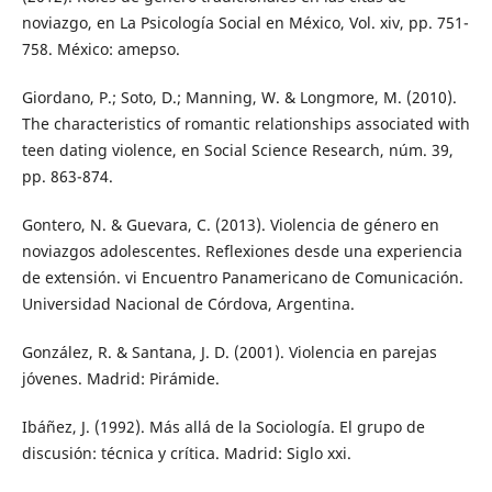
noviazgo, en La Psicología Social en México, Vol. xiv, pp. 751-
758. México: amepso.
Giordano, P.; Soto, D.; Manning, W. & Longmore, M. (2010).
The characteristics of romantic relationships associated with
teen dating violence, en Social Science Research, núm. 39,
pp. 863-874.
Gontero, N. & Guevara, C. (2013). Violencia de género en
noviazgos adolescentes. Reflexiones desde una experiencia
de extensión. vi Encuentro Panamericano de Comunicación.
Universidad Nacional de Córdova, Argentina.
González, R. & Santana, J. D. (2001). Violencia en parejas
jóvenes. Madrid: Pirámide.
Ibáñez, J. (1992). Más allá de la Sociología. El grupo de
discusión: técnica y crítica. Madrid: Siglo xxi.