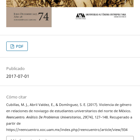
PDF
Publicado
2017-07-01
Cómo citar
Cubillas, M. J., Abril Valdez, E., & Domínguez, S. E. (2017). Violencia de género
en relaciones de noviazgo de estudiantes universitarios del norte de México.
Reencuentro. Análisis De Problemas Universitarios
,
29
(74), 127–148. Recuperado a
partir de
https://reencuentro.xoc.uam.mx/index.php/reencuentro/article/view/934