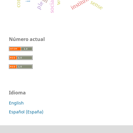
institutions
sense
ple
Número actual
Idioma
English
Español (España)