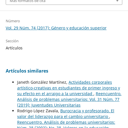
Más formatos de cita
Número
Vol. 29 Núm. 74 (2017): Género y educación superior
Sección
Artículos
Artículos similares
Janeth González Martínez,
Actividades corporales
artístico-creativas en estudiantes de primer ingreso y
su efecto en el arraigo a la universidad
,
Reencuentro.
Análisis de problemas universitarios: Vol. 31 Núm. 77
(2019): Juventudes Universitarias
Rodrigo López Zavala,
Burocracia y profesorado. El
valor del liderazgo para el cambio universitario
,
Reencuentro. Análisis de problemas universitarios:
Núm. 38 (2003): No. 38, Valores en la educación