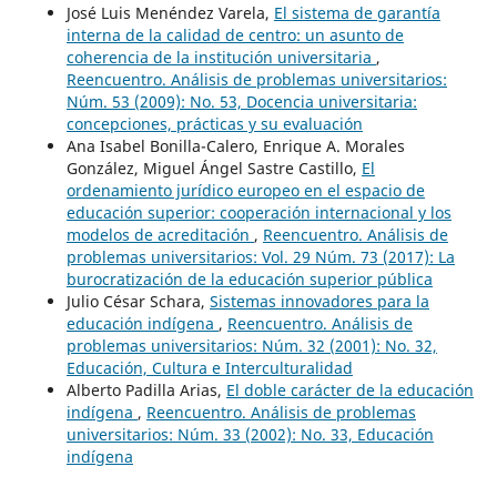
José Luis Menéndez Varela,
El sistema de garantía
interna de la calidad de centro: un asunto de
coherencia de la institución universitaria
,
Reencuentro. Análisis de problemas universitarios:
Núm. 53 (2009): No. 53, Docencia universitaria:
concepciones, prácticas y su evaluación
Ana Isabel Bonilla-Calero, Enrique A. Morales
González, Miguel Ángel Sastre Castillo,
El
ordenamiento jurídico europeo en el espacio de
educación superior: cooperación internacional y los
modelos de acreditación
,
Reencuentro. Análisis de
problemas universitarios: Vol. 29 Núm. 73 (2017): La
burocratización de la educación superior pública
Julio César Schara,
Sistemas innovadores para la
educación indígena
,
Reencuentro. Análisis de
problemas universitarios: Núm. 32 (2001): No. 32,
Educación, Cultura e Interculturalidad
Alberto Padilla Arias,
El doble carácter de la educación
indígena
,
Reencuentro. Análisis de problemas
universitarios: Núm. 33 (2002): No. 33, Educación
indígena