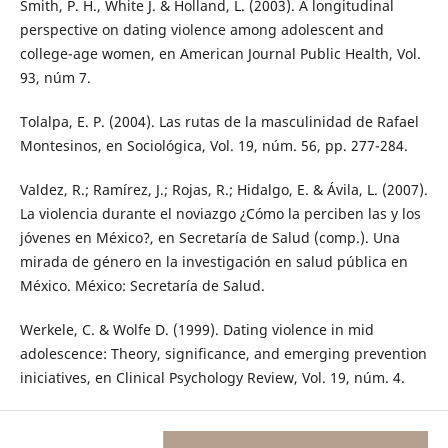
Smith, P. H., White J. & Holland, L. (2003). A longitudinal
perspective on dating violence among adolescent and
college-age women, en American Journal Public Health, Vol.
93, núm 7.
Tolalpa, E. P. (2004). Las rutas de la masculinidad de Rafael
Montesinos, en Sociológica, Vol. 19, núm. 56, pp. 277-284.
Valdez, R.; Ramírez, J.; Rojas, R.; Hidalgo, E. & Ávila, L. (2007).
La violencia durante el noviazgo ¿Cómo la perciben las y los
jóvenes en México?, en Secretaría de Salud (comp.). Una
mirada de género en la investigación en salud pública en
México. México: Secretaría de Salud.
Werkele, C. & Wolfe D. (1999). Dating violence in mid
adolescence: Theory, significance, and emerging prevention
iniciatives, en Clinical Psychology Review, Vol. 19, núm. 4.