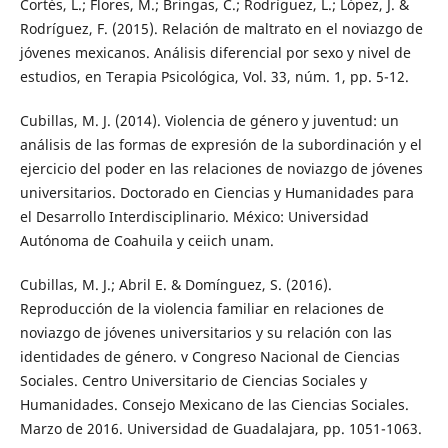
Cortés, L.; Flores, M.; Bringas, C.; Rodríguez, L.; López, J. &
Rodríguez, F. (2015). Relación de maltrato en el noviazgo de
jóvenes mexicanos. Análisis diferencial por sexo y nivel de
estudios, en Terapia Psicológica, Vol. 33, núm. 1, pp. 5-12.
Cubillas, M. J. (2014). Violencia de género y juventud: un
análisis de las formas de expresión de la subordinación y el
ejercicio del poder en las relaciones de noviazgo de jóvenes
universitarios. Doctorado en Ciencias y Humanidades para
el Desarrollo Interdisciplinario. México: Universidad
Autónoma de Coahuila y ceiich unam.
Cubillas, M. J.; Abril E. & Domínguez, S. (2016).
Reproducción de la violencia familiar en relaciones de
noviazgo de jóvenes universitarios y su relación con las
identidades de género. v Congreso Nacional de Ciencias
Sociales. Centro Universitario de Ciencias Sociales y
Humanidades. Consejo Mexicano de las Ciencias Sociales.
Marzo de 2016. Universidad de Guadalajara, pp. 1051-1063.