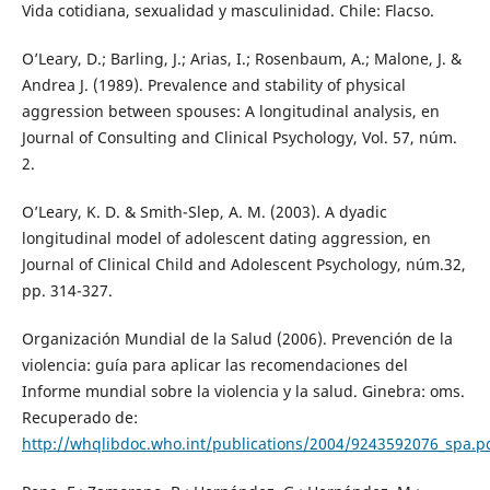
Vida cotidiana, sexualidad y masculinidad. Chile: Flacso.
O’Leary, D.; Barling, J.; Arias, I.; Rosenbaum, A.; Malone, J. &
Andrea J. (1989). Prevalence and stability of physical
aggression between spouses: A longitudinal analysis, en
Journal of Consulting and Clinical Psychology, Vol. 57, núm.
2.
O’Leary, K. D. & Smith-Slep, A. M. (2003). A dyadic
longitudinal model of adolescent dating aggression, en
Journal of Clinical Child and Adolescent Psychology, núm.32,
pp. 314-327.
Organización Mundial de la Salud (2006). Prevención de la
violencia: guía para aplicar las recomendaciones del
Informe mundial sobre la violencia y la salud. Ginebra: oms.
Recuperado de:
http://whqlibdoc.who.int/publications/2004/9243592076_spa.p