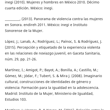
inegi (2010). Mujeres y hombres en México 2010. Décimo
cuarta edición. México: inegi.
__________, (2013). Panorama de violencia contra las mujeres
en Sonora. endireh 2011. México: inegi e Instituto
Sonorense de la Mujer.
López, J.; Lanab, A.; Rodríguez, L.; Paínoc, S. & Rodríguez, J.
(2015). Percepción y etiquetado de la experiencia violenta
en las relaciones de noviazgo juvenil, en Gaceta Sanitaria,
núm. 29, pp. 21-26.
Martínez, I.; Amigot, P.; Bayot, A.; Bonilla, A.; Castillo, M.;
Gómez, M.; Jódar, F.; Tubert, S. & Mira J. (2008). Imaginario
cultural, construcciones de identidades de género y
violencia: Formación para la igualdad en la adolescencia.
Madrid: Instituto de la Mujer, Ministerio de Igualdad,
Estudios 103.