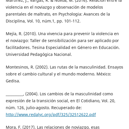
Martínez, J.; Vargas, R. & Novoa, M. (2016). Relación entre la
violencia en el noviazgo y observación de modelos
parentales de maltrato, en Psychologia: Avances de la
Disciplina, Vol. 10, núm.1, pp. 101-112.
Mejía, R. (2010). Una vivencia para prevenir la violencia en
el noviazgo: Taller de sensibilización para ser aplicado por
facilitadores. Tesina Especialidad en Género en Educación.
Universidad Pedagógica Nacional.
Montesinos, R. (2002). Las rutas de la masculinidad. Ensayos
sobre el cambio cultural y el mundo moderno. México:
Gedisa.
__________, (2004). Los cambios de la masculinidad como
expresión de la transición social, en El Cotidiano, Vol. 20,
núm. 126, julio-agosto. Recuperado de:
http://www.redalyc.org/pdf/325/32512622.pdf
Mora, F. (2017). Las relaciones de noviazgo, esas