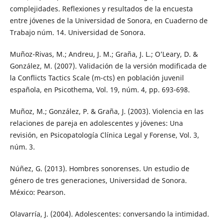
complejidades. Reflexiones y resultados de la encuesta
entre jóvenes de la Universidad de Sonora, en Cuaderno de
Trabajo núm. 14. Universidad de Sonora.
Muñoz-Rivas, M.; Andreu, J. M.; Graña, J. L.; O’Leary, D. &
González, M. (2007). Validación de la versión modificada de
la Conflicts Tactics Scale (m-cts) en población juvenil
española, en Psicothema, Vol. 19, núm. 4, pp. 693-698.
Muñoz, M.; González, P. & Graña, J. (2003). Violencia en las
relaciones de pareja en adolescentes y jóvenes: Una
revisión, en Psicopatología Clínica Legal y Forense, Vol. 3,
núm. 3.
Núñez, G. (2013). Hombres sonorenses. Un estudio de
género de tres generaciones, Universidad de Sonora.
México: Pearson.
Olavarría, J. (2004). Adolescentes: conversando la intimidad.