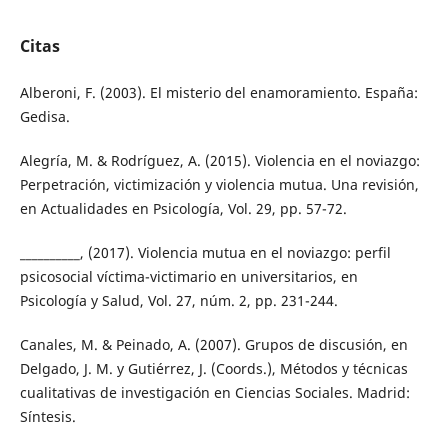
Citas
Alberoni, F. (2003). El misterio del enamoramiento. España:
Gedisa.
Alegría, M. & Rodríguez, A. (2015). Violencia en el noviazgo:
Perpetración, victimización y violencia mutua. Una revisión,
en Actualidades en Psicología, Vol. 29, pp. 57-72.
__________, (2017). Violencia mutua en el noviazgo: perfil
psicosocial víctima-victimario en universitarios, en
Psicología y Salud, Vol. 27, núm. 2, pp. 231-244.
Canales, M. & Peinado, A. (2007). Grupos de discusión, en
Delgado, J. M. y Gutiérrez, J. (Coords.), Métodos y técnicas
cualitativas de investigación en Ciencias Sociales. Madrid:
Síntesis.