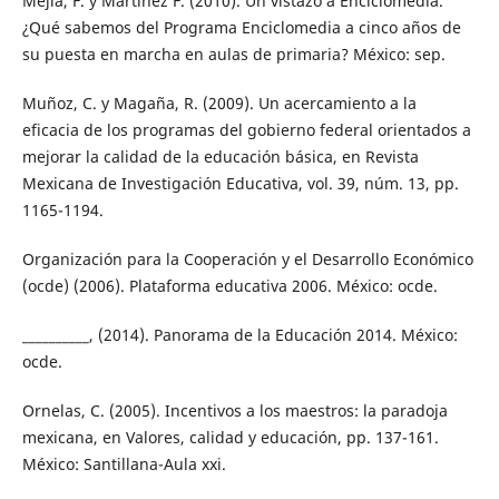
Mejía, F. y Martínez F. (2010). Un vistazo a Enciclomedia.
¿Qué sabemos del Programa Enciclomedia a cinco años de
su puesta en marcha en aulas de primaria? México: sep.
Muñoz, C. y Magaña, R. (2009). Un acercamiento a la
eficacia de los programas del gobierno federal orientados a
mejorar la calidad de la educación básica, en Revista
Mexicana de Investigación Educativa, vol. 39, núm. 13, pp.
1165-1194.
Organización para la Cooperación y el Desarrollo Económico
(ocde) (2006). Plataforma educativa 2006. México: ocde.
__________, (2014). Panorama de la Educación 2014. México:
ocde.
Ornelas, C. (2005). Incentivos a los maestros: la paradoja
mexicana, en Valores, calidad y educación, pp. 137-161.
México: Santillana-Aula xxi.