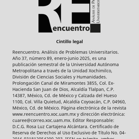
Cintillo legal
Reencuentro. Análisis de Problemas Universitarios.
Año 37, número 89, enero-junio 2025, es una
publicación semestral de la Universidad Autónoma
Metropolitana a través de la Unidad Xochimilco,
División de Ciencias Sociales y Humanidades.
Prolongación Canal de Miramontes 3855, Col. Ex-
Hacienda San Juan de Dios, Alcaldía Tlalpan, C.P.
14387, México, Cd. de México y Calzada del Hueso
1100, Col. Villa Quietud, Alcaldía Coyoacán, C.P. 04960,
México, Cd. de México. Página electrónica de la revista
www.reencuentro.xoc.uam.mx y dirección electrónica:
cuaree@correo.xoc.uam.mx. Editor Responsable:
D.C.G. Rosa Luz Cartajena Alcántara. Certificado de
Reserva de Derechos al Uso Exclusivo de Título No. 04-
2016-031812054200-203, ISSN en trámite, ambos