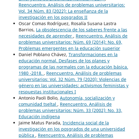
Reencuentro. Análisis de problemas universitarios:
Vol. 34 Núm. 83 (2022): La enseñanza de la
investigación en los posgrados II
Oscar Comas Rodríguez, Rosalía Susana Lastra
Barrios,
La obsolescencia de los saberes frente a las
necesidades de aprender
,
Reencuentro. Análisis de
problemas universitarios: Núm. 69 (2014): No. 69,
Problemas emergentes en la educación superior
Daniel Poblano Chávez,
Transformaciones en la
educación normal. Desfases de los planes y
programas de las normales con la educación básica.
1980 -2018.
,
Reencuentro. Análisis de problemas
universitarios: Vol. 32 Núm. 79 (2020): Violencias de
género en las universidades: activismos feministas y
respuestas institucionales I
Antonio Paoli Bolio,
Autonomía, socialización y
comunidad tseltal
,
Reencuentro. Análisis de
problemas universitarios: Núm. 33 (2002): No. 33,
Educación indígena
Jaime Matus Parada,
Incidencia social de la
investigación en los posgrados de una universidad
pública
,
Reencuentro. Análisis de problemas