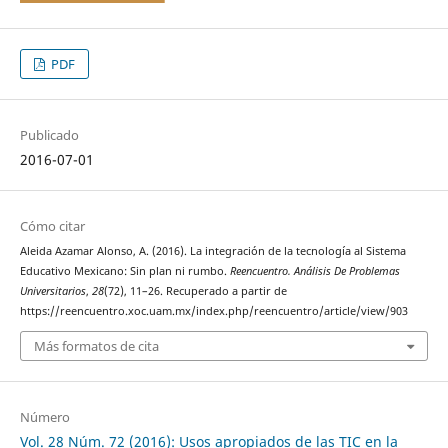
PDF
Publicado
2016-07-01
Cómo citar
Aleida Azamar Alonso, A. (2016). La integración de la tecnología al Sistema
Educativo Mexicano: Sin plan ni rumbo.
Reencuentro. Análisis De Problemas
Universitarios
,
28
(72), 11–26. Recuperado a partir de
https://reencuentro.xoc.uam.mx/index.php/reencuentro/article/view/903
Más formatos de cita
Número
Vol. 28 Núm. 72 (2016): Usos apropiados de las TIC en la