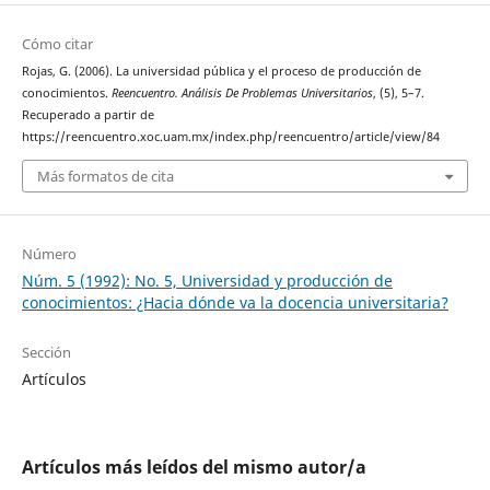
Cómo citar
Rojas, G. (2006). La universidad pública y el proceso de producción de
conocimientos.
Reencuentro. Análisis De Problemas Universitarios
, (5), 5–7.
Recuperado a partir de
https://reencuentro.xoc.uam.mx/index.php/reencuentro/article/view/84
Más formatos de cita
Número
Núm. 5 (1992): No. 5, Universidad y producción de
conocimientos: ¿Hacia dónde va la docencia universitaria?
Sección
Artículos
Artículos más leídos del mismo autor/a