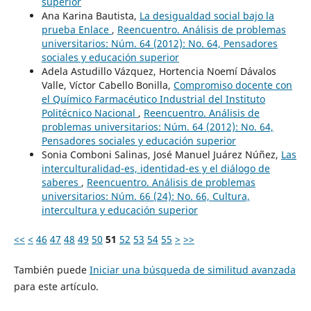
superior
Ana Karina Bautista,
La desigualdad social bajo la
prueba Enlace
,
Reencuentro. Análisis de problemas
universitarios: Núm. 64 (2012): No. 64, Pensadores
sociales y educación superior
Adela Astudillo Vázquez, Hortencia Noemí Dávalos
Valle, Víctor Cabello Bonilla,
Compromiso docente con
el Químico Farmacéutico Industrial del Instituto
Politécnico Nacional
,
Reencuentro. Análisis de
problemas universitarios: Núm. 64 (2012): No. 64,
Pensadores sociales y educación superior
Sonia Comboni Salinas, José Manuel Juárez Núñez,
Las
interculturalidad-es, identidad-es y el diálogo de
saberes
,
Reencuentro. Análisis de problemas
universitarios: Núm. 66 (24): No. 66, Cultura,
intercultura y educación superior
<<
<
46
47
48
49
50
51
52
53
54
55
>
>>
También puede
Iniciar una búsqueda de similitud avanzada
para este artículo.