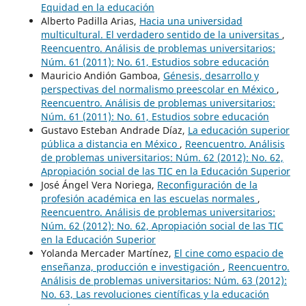
Equidad en la educación
Alberto Padilla Arias,
Hacia una universidad
multicultural. El verdadero sentido de la universitas
,
Reencuentro. Análisis de problemas universitarios:
Núm. 61 (2011): No. 61, Estudios sobre educación
Mauricio Andión Gamboa,
Génesis, desarrollo y
perspectivas del normalismo preescolar en México
,
Reencuentro. Análisis de problemas universitarios:
Núm. 61 (2011): No. 61, Estudios sobre educación
Gustavo Esteban Andrade Díaz,
La educación superior
pública a distancia en México
,
Reencuentro. Análisis
de problemas universitarios: Núm. 62 (2012): No. 62,
Apropiación social de las TIC en la Educación Superior
José Ángel Vera Noriega,
Reconfiguración de la
profesión académica en las escuelas normales
,
Reencuentro. Análisis de problemas universitarios:
Núm. 62 (2012): No. 62, Apropiación social de las TIC
en la Educación Superior
Yolanda Mercader Martínez,
El cine como espacio de
enseñanza, producción e investigación
,
Reencuentro.
Análisis de problemas universitarios: Núm. 63 (2012):
No. 63, Las revoluciones científicas y la educación