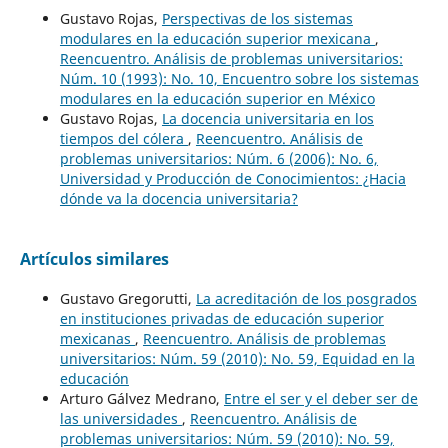
Gustavo Rojas,
Perspectivas de los sistemas
modulares en la educación superior mexicana
,
Reencuentro. Análisis de problemas universitarios:
Núm. 10 (1993): No. 10, Encuentro sobre los sistemas
modulares en la educación superior en México
Gustavo Rojas,
La docencia universitaria en los
tiempos del cólera
,
Reencuentro. Análisis de
problemas universitarios: Núm. 6 (2006): No. 6,
Universidad y Producción de Conocimientos: ¿Hacia
dónde va la docencia universitaria?
Artículos similares
Gustavo Gregorutti,
La acreditación de los posgrados
en instituciones privadas de educación superior
mexicanas
,
Reencuentro. Análisis de problemas
universitarios: Núm. 59 (2010): No. 59, Equidad en la
educación
Arturo Gálvez Medrano,
Entre el ser y el deber ser de
las universidades
,
Reencuentro. Análisis de
problemas universitarios: Núm. 59 (2010): No. 59,