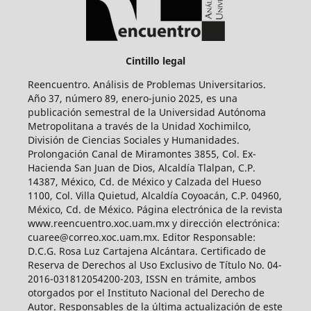
Cintillo legal
Reencuentro. Análisis de Problemas Universitarios.
Año 37, número 89, enero-junio 2025, es una
publicación semestral de la Universidad Autónoma
Metropolitana a través de la Unidad Xochimilco,
División de Ciencias Sociales y Humanidades.
Prolongación Canal de Miramontes 3855, Col. Ex-
Hacienda San Juan de Dios, Alcaldía Tlalpan, C.P.
14387, México, Cd. de México y Calzada del Hueso
1100, Col. Villa Quietud, Alcaldía Coyoacán, C.P. 04960,
México, Cd. de México. Página electrónica de la revista
www.reencuentro.xoc.uam.mx y dirección electrónica:
cuaree@correo.xoc.uam.mx. Editor Responsable:
D.C.G. Rosa Luz Cartajena Alcántara. Certificado de
Reserva de Derechos al Uso Exclusivo de Título No. 04-
2016-031812054200-203, ISSN en trámite, ambos
otorgados por el Instituto Nacional del Derecho de
Autor. Responsables de la última actualización de este