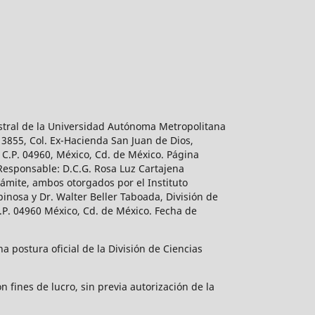
estral de la Universidad Autónoma Metropolitana
 3855, Col. Ex-Hacienda San Juan de Dios,
 C.P. 04960, México, Cd. de México. Página
 Responsable: D.C.G. Rosa Luz Cartajena
ámite, ambos otorgados por el Instituto
inosa y Dr. Walter Beller Taboada, División de
.P. 04960 México, Cd. de México. Fecha de
 postura oficial de la División de Ciencias
 fines de lucro, sin previa autorización de la