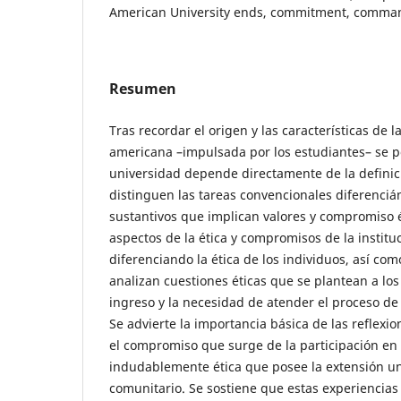
American University ends, commitment, comm
Resumen
Tras recordar el origen y las características de l
americana –impulsada por los estudiantes– se po
universidad depende directamente de la definici
distinguen las tareas convencionales diferenciá
sustantivos que implican valores y compromiso é
aspectos de la ética y compromisos de la instituc
diferenciando la ética de los individuos, así com
analizan cuestiones éticas que se plantean a lo
ingreso y la necesidad de atender el proceso de
Se advierte la importancia básica de las reflexio
el compromiso que surge de la participación en 
indudablemente ética que posee la extensión uni
comunitario. Se sostiene que estas experiencias