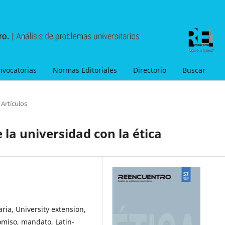
nvocatorias
Normas Editoriales
Directorio
Buscar
Artículos
 la universidad con la ética
aria, University extension,
omiso, mandato, Latin-