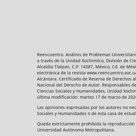
Reencuentro. Análisis de Problemas Universitari
a través de la Unidad Xochimilco, División de 
Alcaldía Tlalpan, C.P. 14387, México, Cd. de Méx
electrónica de la revista www.reencuentro.xoc.
Alcántara. Certificado de Reserva de Derechos a
Nacional del Derecho de Autor. Responsables de la
Ciencias Sociales y Humanidades, Unidad Xochimilc
última modificación: martes 17 de marzo de 2026
Las opiniones expresadas por los autores no neces
Sociales y Humanidades o de esta casa de estud
Queda estrictamente prohibida la reproducción to
Universidad Autónoma Metropolitana.