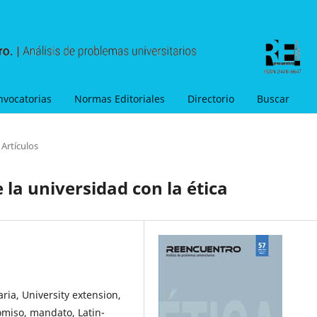
nvocatorias
Normas Editoriales
Directorio
Buscar
Artículos
 la universidad con la ética
aria, University extension,
omiso, mandato, Latin-