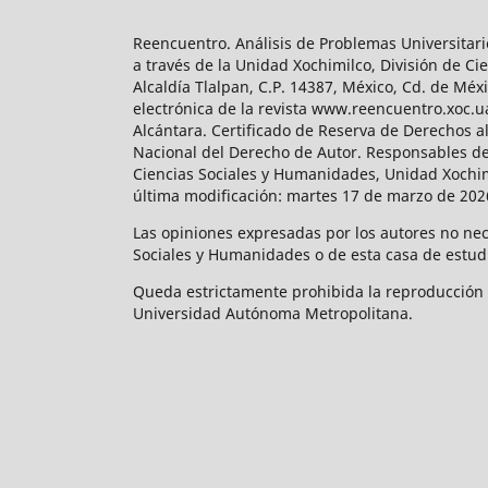
Reencuentro. Análisis de Problemas Universitari
a través de la Unidad Xochimilco, División de 
Alcaldía Tlalpan, C.P. 14387, México, Cd. de Méx
electrónica de la revista www.reencuentro.xoc.
Alcántara. Certificado de Reserva de Derechos a
Nacional del Derecho de Autor. Responsables de la
Ciencias Sociales y Humanidades, Unidad Xochimilc
última modificación: martes 17 de marzo de 2026
Las opiniones expresadas por los autores no neces
Sociales y Humanidades o de esta casa de estud
Queda estrictamente prohibida la reproducción to
Universidad Autónoma Metropolitana.