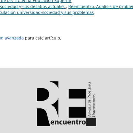
 de las TIC en la Educación Superior
-sociedad y sus desafíos actuales
,
Reencuentro. Análisis de probl
inculación universidad-sociedad y sus problemas
tud avanzada
para este artículo.