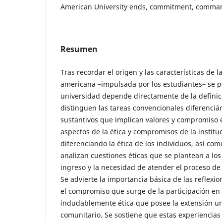
American University ends, commitment, comm
Resumen
Tras recordar el origen y las características de l
americana –impulsada por los estudiantes– se po
universidad depende directamente de la definici
distinguen las tareas convencionales diferenciá
sustantivos que implican valores y compromiso é
aspectos de la ética y compromisos de la instituc
diferenciando la ética de los individuos, así com
analizan cuestiones éticas que se plantean a lo
ingreso y la necesidad de atender el proceso de
Se advierte la importancia básica de las reflexio
el compromiso que surge de la participación en 
indudablemente ética que posee la extensión uni
comunitario. Se sostiene que estas experiencias