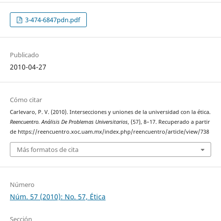
3-474-6847pdn.pdf
Publicado
2010-04-27
Cómo citar
Carlevaro, P. V. (2010). Intersecciones y uniones de la universidad con la ética.
Reencuentro. Análisis De Problemas Universitarios
, (57), 8–17. Recuperado a partir
de https://reencuentro.xoc.uam.mx/index.php/reencuentro/article/view/738
Más formatos de cita
Número
Núm. 57 (2010): No. 57, Ética
Sección