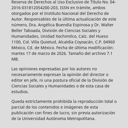
Reserva de Derechos al Uso Exclusivo de Título No. 04-
2016-031812054200-203, ISSN en trámite, ambos
otorgados por el Instituto Nacional del Derecho de
Autor. Responsables de la última actualización de este
número, Dra. Angélica Buendía Espinosa y Dr. Walter
Beller Taboada, División de Ciencias Sociales y
Humanidades, Unidad Xochimilco, Calz. del Hueso
1100, Col. Villa Quietud, Alcaldía Coyoacán, C.P. 04960
México, Cd. de México. Fecha de última modificación:
martes 17 de marzo de 2026. Tamaño del archivo 7.1
MB.
Las opiniones expresadas por los autores no
necesariamente expresan la opinión del director o
editor en jefe, ni una postura oficial de la División de
Ciencias Sociales y Humanidades o de esta casa de
estudios.
Queda estrictamente prohibida la reproducción total o
parcial de los contenidos e imágenes de esta
publicación con fines de lucro, sin previa autorización
de la Universidad Autónoma Metropolitana.