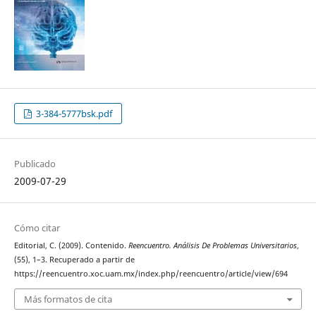
3-384-5777bsk.pdf
Publicado
2009-07-29
Cómo citar
Editorial, C. (2009). Contenido.
Reencuentro. Análisis De Problemas Universitarios
,
(55), 1–3. Recuperado a partir de
https://reencuentro.xoc.uam.mx/index.php/reencuentro/article/view/694
Más formatos de cita