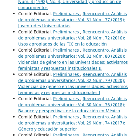
Núm. 4 (1992): No. 4, Universidad y producción de
conocimientos
Comité Editorial,
Preliminares
,
Reencuentro. Análisis
de problemas universitarios: Vol. 31 Núm. 77 (2019):
Juventudes Universitarias
Comité Editorial,
Preliminares
,
Reencuentro. Análisis
de problemas universitarios: Vol. 28 Núm. 72 (2016):
Usos apropiados de las TIC en la educación
Comité Editorial,
Preliminares
,
Reencuentro. Análisis
de problemas universitarios: Vol. 32 Núm. 80 (2020):
Violencias de género en las universidades: activismos
feministas y respuestas institucionales II
Comité Editorial,
Preliminares
,
Reencuentro. Análisis
de problemas universitarios: Vol. 32 Núm. 79 (2020):
Violencias de género en las universidades: activismos
feministas y respuestas institucionales I
Comité Editorial,
Preliminares
,
Reencuentro. Análisis
de problemas universitarios: Vol. 30 Núm. 76 (2018):
Balance y perspectivas de la educación en México
Comité Editorial,
Preliminares
,
Reencuentro. Análisis
de problemas universitarios: Vol. 29 Núm. 74 (2017):
Género y educación superior
Comité Editorial,
Preliminares
,
Reencuentro. Análisis