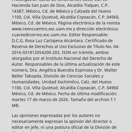
Hacienda San Juan de Dios, Alcaldía Tlalpan, C.P.
14387, México, Cd. de México y Calzada del Hueso
1100, Col. Villa Quietud, Alcaldía Coyoacán, C.P. 04960,
México, Cd. de México. Página electrónica de la revista
www.reencuentro.xoc.uam.mx y dirección electrónica:
cuaree@correo.xoc.uam.mx. Editor Responsable:
D.C.G. Rosa Luz Cartajena Alcántara. Certificado de
Reserva de Derechos al Uso Exclusivo de Título No. 04-
2016-031812054200-203, ISSN en trámite, ambos
otorgados por el Instituto Nacional del Derecho de
Autor. Responsables de la última actualización de este
número, Dra. Angélica Buendía Espinosa y Dr. Walter
Beller Taboada, División de Ciencias Sociales y
Humanidades, Unidad Xochimilco, Calz. del Hueso
1100, Col. Villa Quietud, Alcaldía Coyoacán, C.P. 04960
México, Cd. de México. Fecha de última modificación:
martes 17 de marzo de 2026. Tamaño del archivo 7.1
MB.
Las opiniones expresadas por los autores no
necesariamente expresan la opinión del director o
editor en jefe, ni una postura oficial de la División de