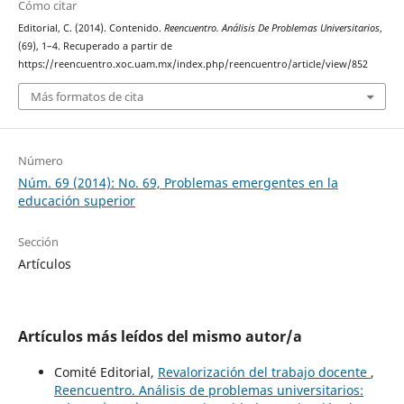
Cómo citar
Editorial, C. (2014). Contenido.
Reencuentro. Análisis De Problemas Universitarios
,
(69), 1–4. Recuperado a partir de
https://reencuentro.xoc.uam.mx/index.php/reencuentro/article/view/852
Más formatos de cita
Número
Núm. 69 (2014): No. 69, Problemas emergentes en la
educación superior
Sección
Artículos
Artículos más leídos del mismo autor/a
Comité Editorial,
Revalorización del trabajo docente
,
Reencuentro. Análisis de problemas universitarios: