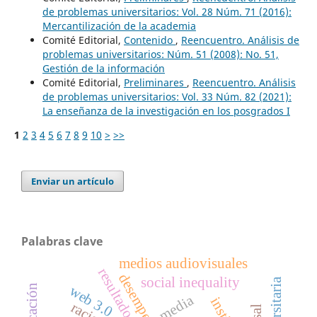
de problemas universitarios: Vol. 28 Núm. 71 (2016):
Mercantilización de la academia
Comité Editorial,
Contenido
,
Reencuentro. Análisis de
problemas universitarios: Núm. 51 (2008): No. 51,
Gestión de la información
Comité Editorial,
Preliminares
,
Reencuentro. Análisis
de problemas universitarios: Vol. 33 Núm. 82 (2021):
La enseñanza de la investigación en los posgrados I
1
2
3
4
5
6
7
8
9
10
>
>>
Enviar un artículo
Palabras clave
medios audiovisuales
social inequality
web 3.0
media